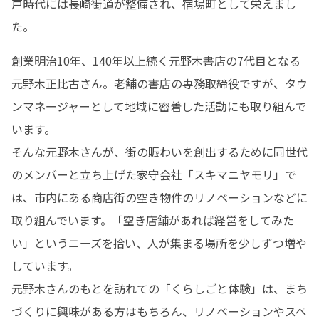
戸時代には長崎街道が整備され、宿場町として栄えまし
た。
創業明治10年、140年以上続く元野木書店の7代目となる
元野木正比古さん。老舗の書店の専務取締役ですが、タウ
ンマネージャーとして地域に密着した活動にも取り組んで
います。

そんな元野木さんが、街の賑わいを創出するために同世代
のメンバーと立ち上げた家守会社「スキマニヤモリ」で
は、市内にある商店街の空き物件のリノベーションなどに
取り組んでいます。「空き店舗があれば経営をしてみた
い」というニーズを拾い、人が集まる場所を少しずつ増や
しています。

元野木さんのもとを訪れての「くらしごと体験」は、まち
づくりに興味がある方はもちろん、リノベーションやスペ