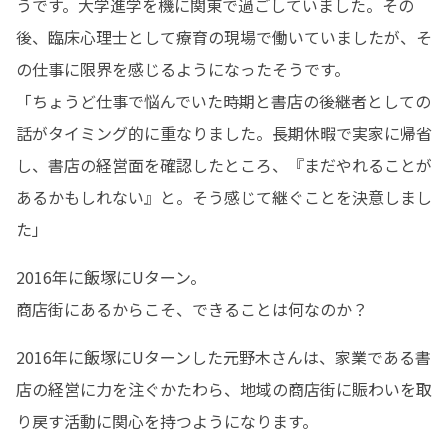
うです。大学進学を機に関東で過ごしていました。その
後、臨床心理士として療育の現場で働いていましたが、そ
の仕事に限界を感じるようになったそうです。

「ちょうど仕事で悩んでいた時期と書店の後継者としての
話がタイミング的に重なりました。長期休暇で実家に帰省
し、書店の経営面を確認したところ、『まだやれることが
あるかもしれない』と。そう感じて継ぐことを決意しまし
た」
2016年に飯塚にUターン。

商店街にあるからこそ、できることは何なのか？
2016年に飯塚にUターンした元野木さんは、家業である書
店の経営に力を注ぐかたわら、地域の商店街に賑わいを取
り戻す活動に関心を持つようになります。