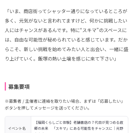
「いま、商店街ってシャッター通りになっているところが
多く、元気がないと言われてますけど、何かに挑戦したい
人にはチャンスがあるんです。特に“スキマ”のスペースに
は、自由な可能性が秘められていると感じています。だか
らこそ、新しい挑戦を始めてみたい人と出会い、一緒に盛
り上げていく。飯塚の熱い土壌を感じに来て下さい」
募集要項
※募集者 / 主催者に連絡を取りたい場合、まずは「応募したい」
ボタンを押してメッセージを送ってください。
【福岡くらしごと体験】老舗書店の７代目が見つめる故
イベント名
郷の未来　「スキマ」にある可能性をチャンスに｜元野