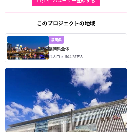
ログイン/ユーザー登録する
このプロジェクトの地域
福岡県
福岡県全体
人口
504.28万人