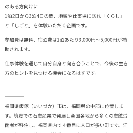
のある方向けに

1泊2日から3泊4日の間、地域や仕事場に訪れ「くらし」
と「しごと」を体験いただく企画です。
参加費は無料、宿泊費は1泊あたり3,000円〜5,000円が補
助されます。
仕事体験を通じて自分自身と向き合うことで、今後の生き
方のヒントを見つける機会になるはずです。
──────────────────────────
────

福岡県飯塚（いいづか）市は、福岡県の中部に位置しま
す。筑豊での石炭産業で発展し全国各地から多くの炭鉱労
働者が移住し、福岡県内で４番目に人口が多い町です。江