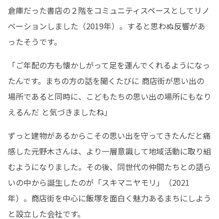
倉庫だった書店の２階をコミュニティスペースとしてリノ
ベーションしました（2019年）。すると思わぬ反響があ
ったそうです。
「ご年配の方も懐かしがって足を運んでくれるようになっ
たんです。まちの方の話を聞くたびに 商店街が思い出の
場所であると同時に、こどもたちの思い出の場所にもなり
えるんだ と気づきましたね」
ずっと建物があるからこその思い出を守ってきたんだと痛
感した元野木さんは、より一層意識して地域活動に取り組
むようになりました。その後、同世代の仲間たちとの語ら
いの中から誕生したのが「スキマニヤモリ」（2021
年）。商店街を中心に飯塚を面白く魅力あるまちにしよう
と設立した会社です。