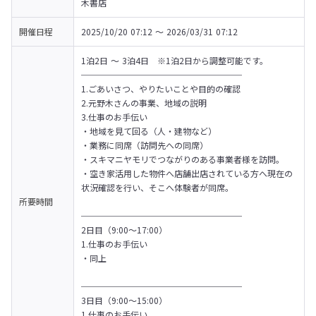
木書店
開催日程
2025/10/20 07:12 〜 2026/03/31 07:12
1泊2日 ～ 3泊4日　※1泊2日から調整可能です。

───────────────────

1.ごあいさつ、やりたいことや目的の確認

2.元野木さんの事業、地域の説明

3.仕事のお手伝い

・地域を見て回る（人・建物など）

・業務に同席（訪問先への同席）

・スキマニヤモリでつながりのある事業者様を訪問。

・空き家活用した物件へ店舗出店されている方へ現在の
状況確認を行い、そこへ体験者が同席。

所要時間
───────────────────

2日目（9:00～17:00）

1.仕事のお手伝い

・同上

───────────────────

3日目（9:00～15:00）

1.仕事のお手伝い
