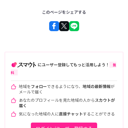
このページをシェアする
にユーザー登録してもっと活用しよう！
無
料
地域を
フォロー
できるようになり、
地域の最新情報
が
メールで届く
あなたのプロフィールを見た地域の人から
スカウトが
届く
気になった地域の人に
直接チャット
することができる