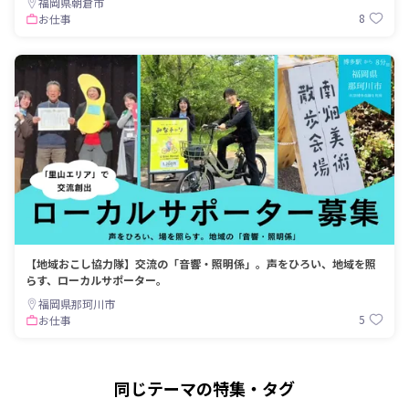
福岡県朝倉市
8
お仕事
【地域おこし協力隊】交流の「音響・照明係」。声をひろい、地域を照
らす、ローカルサポーター。
福岡県那珂川市
5
お仕事
同じテーマの特集・タグ