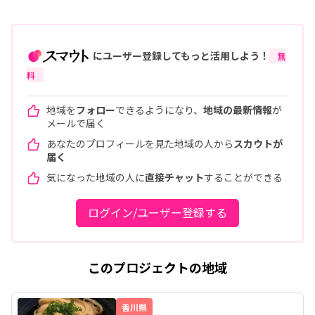
にユーザー登録してもっと活用しよう！
無
料
地域を
フォロー
できるようになり、
地域の最新情報
が
メールで届く
あなたのプロフィールを見た地域の人から
スカウトが
届く
気になった地域の人に
直接チャット
することができる
ログイン/ユーザー登録する
このプロジェクトの地域
香川県