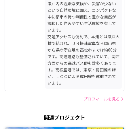
瀬戸内の温暖な気候や、災害が少ない
という自然環境に加え、コンパクトな
中に都市の持つ利便性と豊かな自然が
調和した住みやすい生活環境を有して
います。

交通アクセスも便利で、本州とは瀬戸大
橋で結ばれ、ＪＲ快速電車なら岡山県
から県庁所在地の高松市までは約60分
です。高速道路も整備されていて、関西
方面からの高速バス便も数多くありま
す。高松空港では、東京・羽田線のほ
か、ＬＣＣによる成田線も運航されて
います。
プロフィールを見る
関連プロジェクト