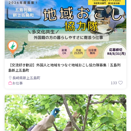
【交流好き歓迎】外国人と地域をつなぐ地域おこし協力隊募集｜五島列
島新上五島町
長崎県新上五島町
133
お仕事