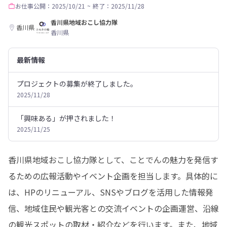
お仕事
公開：2025/10/21
~
終了：2025/11/28
香川県地域おこし協力隊
香川県
香川県
最新情報
プロジェクトの募集が終了しました。
2025/11/28
「興味ある」が押されました！
2025/11/25
香川県地域おこし協力隊として、ことでんの魅力を発信す
るための広報活動やイベント企画を担当します。具体的に
は、HPのリニューアル、SNSやブログを活用した情報発
信、地域住民や観光客との交流イベントの企画運営、沿線
の観光スポットの取材・紹介などを行います。また、地域