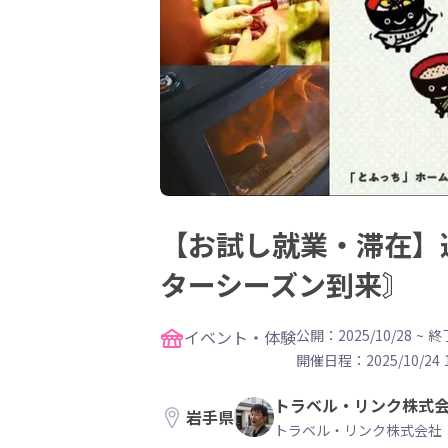
【お試し就業・滞在】
ターシーズン到来〙
イベント・体験
公開：2025/10/28
~
終了
開催日程：
2025/10/24 
トラベル・リンク株式
岩手県
トラベル・リンク株式会社