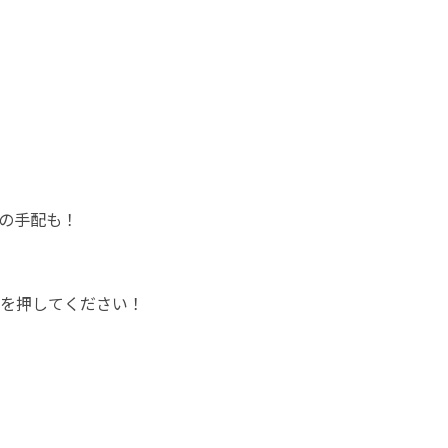
手配も！

ンを押してください！