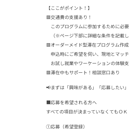
【ここがポイント！】

🟥交通費の支援あり！

　このプログラムに参加するために必要
　（※ページ下部に詳細な条件を記載し
🟥オーダーメイド型滞在プログラム作成
　申込時にご希望を伺い、現地とマッチ
　お試し就業やワーケーションの体験支
🟥滞在中もサポート！相談窓口あり
📢まずは「興味がある」「応募したい
■応募を希望される方へ

すべての項目が決まっていなくてもＯＫ
①応募（希望登録）
