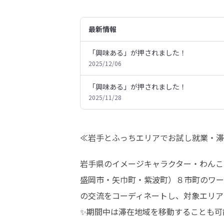
最新情報
「興味ある」が押されました！
2025/12/06
「興味ある」が押されました！
2025/11/28
≪岩手とふっちエリアでお試し就業・滞
岩手県のイメージキャラクター・わんこ
盛岡市・矢巾町・紫波町）８市町のワー
の交流をコーディネートし、対象エリア
✨期間中は滞在地域を移動することも可