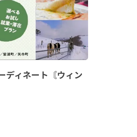
ーディネート〘ウィン