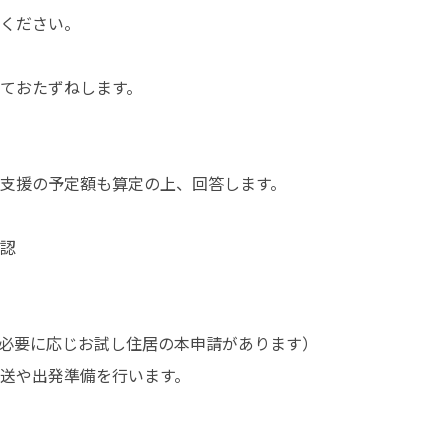
ておたずねします。

支援の予定額も算定の上、回答します。

認

必要に応じお試し住居の本申請があります）

送や出発準備を行います。
