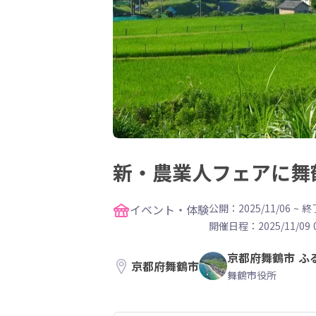
新・農業人フェアに舞
イベント・体験
公開：2025/11/06
~
終了
開催日程：
2025/11/09 
京都府舞鶴市 ふ
京都府舞鶴市
舞鶴市役所