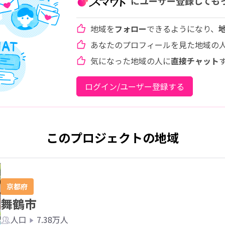
にユーザー登録しても
地域を
フォロー
できるようになり、
あなたのプロフィールを見た地域の
気になった地域の人に
直接チャット
ログイン/ユーザー登録する
このプロジェクトの地域
京都府
舞鶴市
人口
7.38万人