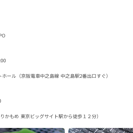
PO
00
ントホール（京阪電車中之島線 中之島駅2番出口すぐ）
0
りかもめ 東京ビッグサイト駅から徒歩１２分）