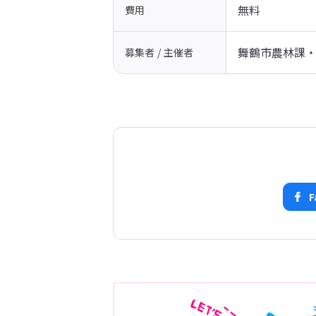
無料
費用
舞鶴市農林課
募集者 / 主催者