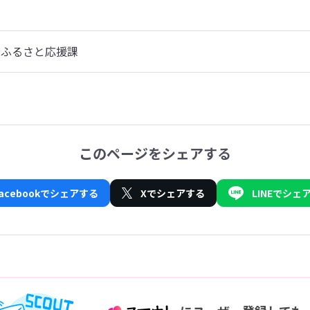
・ふるさと応援課
このページをシェアする
Facebookでシェアする
Xでシェアする
LINEでシェ