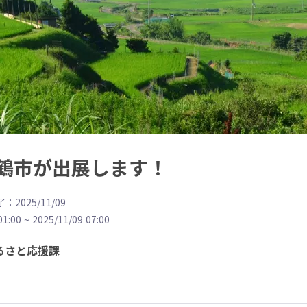
鶴市が出展します！
：2025/11/09
01:00
~
2025/11/09 07:00
るさと応援課