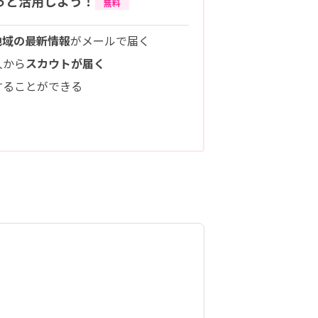
っと活用しよう！
無料
地域の最新情報
がメールで届く
人から
スカウトが届く
することができる