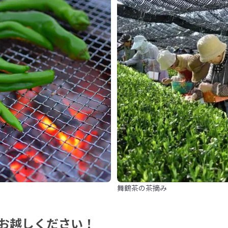
舞鶴茶の茶摘み
お越しください！