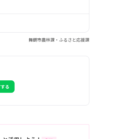
舞鶴市農林課・ふるさと応援課
アする