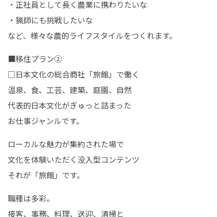
・正社員として長く農業に携わりたいな

・猟師にも挑戦したいな

など、様々な農的ライフスタイルをつくれます。
■移住プラン②

□日本文化の総合商社「旅館」で働く

温泉、食、工芸、建築、庭園、自然

代表的日本文化がぎゅっと詰まった

お仕事ジャンルです。
ローカルな魅力が集約された場で

文化を体験いただく没入型コンテンツ

それが「旅館」です。
職種は多彩。

接客、事務、料理、送迎、清掃と
