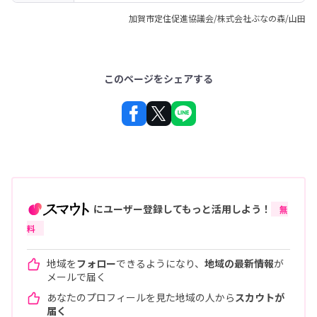
加賀市定住促進協議会/株式会社ぶなの森/山田
このページをシェアする
にユーザー登録してもっと活用しよう！
無
料
地域を
フォロー
できるようになり、
地域の最新情報
が
メールで届く
あなたのプロフィールを見た地域の人から
スカウトが
届く