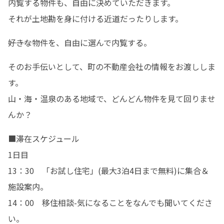
内覧する物件も、自由に決めていただきます。

それが土地勘を身に付ける近道だったりします。
―――好きな物件を、自由に選んで内覧する。
そのお手伝いとして、町の不動産会社の情報をお渡ししま
す。

山・海・温泉のある地域で、どんどん物件を見て回りませ
んか？
■滞在スケジュール

1日目

13：30　「お試し住宅」(最大3泊4日まで無料)に集合＆
施設案内。

14：00　移住相談-気になることをなんでも聞いてくださ
い。
