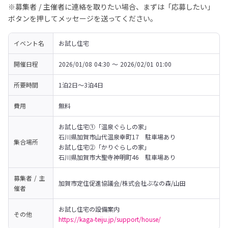
※募集者 / 主催者に連絡を取りたい場合、まずは「応募したい」
ボタンを押してメッセージを送ってください。
イベント名
お試し住宅
開催日程
2026/01/08 04:30 〜 2026/02/01 01:00
所要時間
1泊2日～3泊4日
費用
無料
お試し住宅①「温泉ぐらしの家」

石川県加賀市山代温泉幸町17　駐車場あり
集合場所
お試し住宅②「かりぐらしの家」

石川県加賀市大聖寺神明町46　駐車場あり
募集者 / 主
加賀市定住促進協議会/株式会社ぶなの森/山田
催者
その他
https://kaga-teiju.jp/support/house/