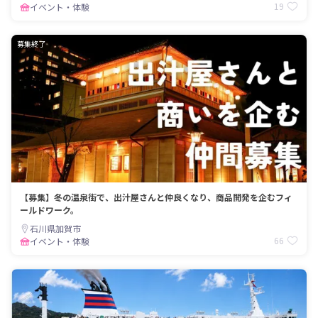
19
イベント・体験
募集終了
【募集】冬の温泉街で、出汁屋さんと仲良くなり、商品開発を企むフィ
ールドワーク。
石川県加賀市
66
イベント・体験