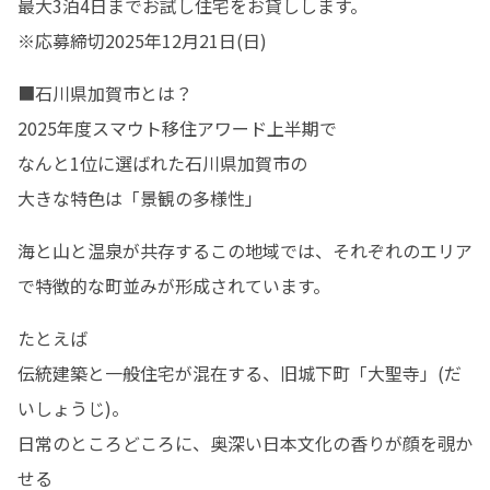
最大3泊4日までお試し住宅をお貸しします。

※応募締切2025年12月21日(日)
■石川県加賀市とは？

2025年度スマウト移住アワード上半期で

なんと1位に選ばれた石川県加賀市の

大きな特色は「景観の多様性」
海と山と温泉が共存するこの地域では、それぞれのエリア
で特徴的な町並みが形成されています。
たとえば

伝統建築と一般住宅が混在する、旧城下町「大聖寺」(だ
いしょうじ)。

日常のところどころに、奥深い日本文化の香りが顔を覗か
せる
