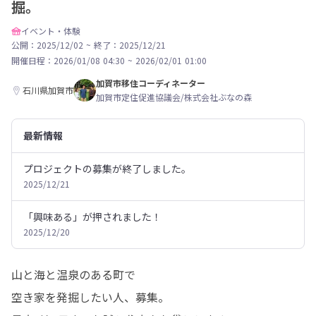
掘。
イベント・体験
公開：2025/12/02
~
終了：2025/12/21
開催日程：
2026/01/08 04:30
~
2026/02/01 01:00
加賀市移住コーディネーター
石川県加賀市
加賀市定住促進協議会/株式会社ぶなの森
最新情報
プロジェクトの募集が終了しました。
2025/12/21
「興味ある」が押されました！
2025/12/20
山と海と温泉のある町で

空き家を発掘したい人、募集。
