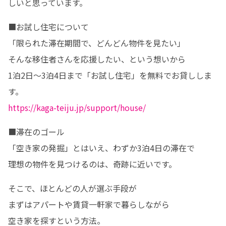
しいと思っています。
■お試し住宅について

「限られた滞在期間で、どんどん物件を見たい」

そんな移住者さんを応援したい、という想いから

1泊2日～3泊4日まで「お試し住宅」を無料でお貸ししま
https://kaga-teiju.jp/support/house/
■滞在のゴール

「空き家の発掘」とはいえ、わずか3泊4日の滞在で

理想の物件を見つけるのは、奇跡に近いです。
そこで、ほとんどの人が選ぶ手段が

まずはアパートや賃貸一軒家で暮らしながら

空き家を探すという方法。