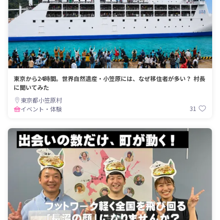
東京から24時間。世界自然遺産・小笠原には、なぜ移住者が多い？ 村長
に聞いてみた
東京都小笠原村
31
イベント・体験