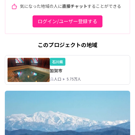
気になった地域の人に
直接チャット
することができる
ログイン/ユーザー登録する
このプロジェクトの地域
石川県
加賀市
人口
5.75万人