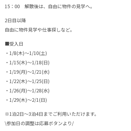
15：00　解散後は、自由に物件の見学へ。
2日目以降

自由に物件見学や仕事探しなど。
■受入日

・1/8(木)～1/10(土)

・1/15(木)～1/18(日)

・1/19(月)～1/21(水)

・1/22(木)～1/25(日)

・1/26(月)～1/28(水)

・1/29(木)～2/1(日)
※1泊2日～3泊4日までご利用いただけます。

\参加日の調整は応募ボタンより/