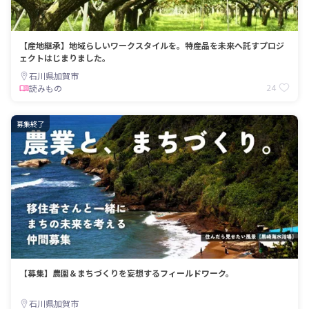
【産地継承】地域らしいワークスタイルを。特産品を未来へ託すプロジ
ェクトはじまりました。
石川県加賀市
24
読みもの
募集終了
【募集】農園＆まちづくりを妄想するフィールドワーク。
石川県加賀市