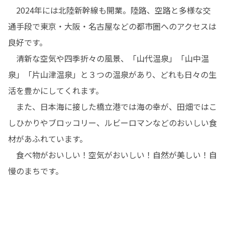
　2024年には北陸新幹線も開業。陸路、空路と多様な交
通手段で東京・大阪・名古屋などの都市圏へのアクセスは
良好です。

　清新な空気や四季折々の風景、「山代温泉」「山中温
泉」「片山津温泉」と３つの温泉があり、どれも日々の生
活を豊かにしてくれます。

　また、日本海に接した橋立港では海の幸が、田畑ではこ
しひかりやブロッコリー、ルビーロマンなどのおいしい食
材があふれています。

　食べ物がおいしい！空気がおいしい！自然が美しい！自
慢のまちです。