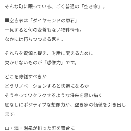
そんな町に眠っている、ごく普通の「空き家」。
■空き家は「ダイヤモンドの原石」

一見すると何の変哲もない物件情報。

なかには朽ちつつある家も。
それらを資源と捉え、財産に変えるために

欠かせないものが「想像力」です。
どこを修繕すべきか

どうリノベーションすると快適になるか

そうやってワクワクするような将来を思い描く

底なしにポジティブな想像力が、空き家の価値を引き出し
ます。
山・海・温泉が揃った町を舞台に
