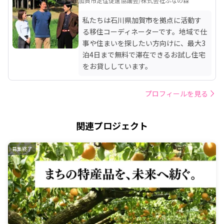
加賀市定住促進協議会/株式会社ぶなの森
私たちは石川県加賀市を拠点に活動す
る移住コーディネーターです。地域で仕
事や住まいを探したい方向けに、最大3
泊4日まで無料で滞在できるお試し住宅
をお貸ししています。
プロフィールを見る
関連プロジェクト
募集終了