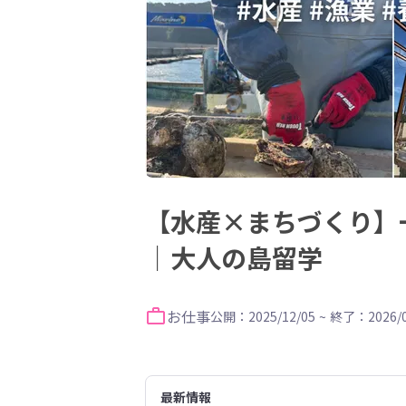
【水産×まちづくり】
｜大人の島留学
お仕事
公開：2025/12/05
~
終了：2026/0
最新情報