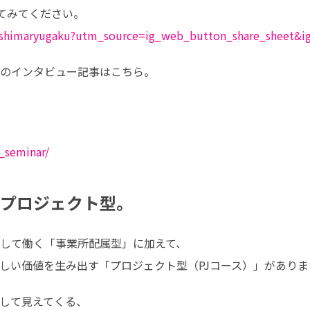
o_shimaryugaku?utm_source=ig_web_button_share_sheet&
e_seminar/
、プロジェクト型。
して働く「事業所配属型」に加えて、

しい価値を生み出す「プロジェクト型（PJコース）」がありま
して見えてくる、
