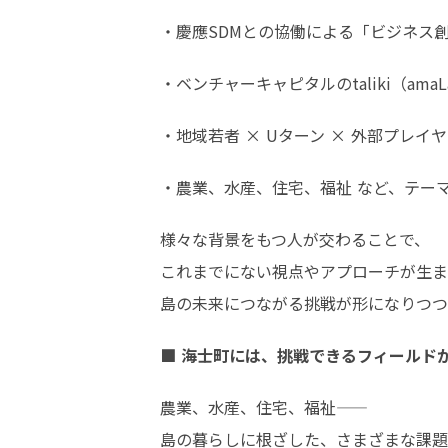
・慶應SDMとの協働による「ビジネス
・ベンチャーキャピタルのtaliki（a
・地域若者 × Uターン × 外部プレ
・農業、水産、住宅、福祉 など、テー
様々な背景をもつ人が交わることで、

これまでにない視点やアプローチが生ま
島の未来につながる挑戦が形になりつつ
■ 海士町には、挑戦できるフィールド
農業、水産、住宅、福祉——

島の暮らしに根ざした、さまざまな課題