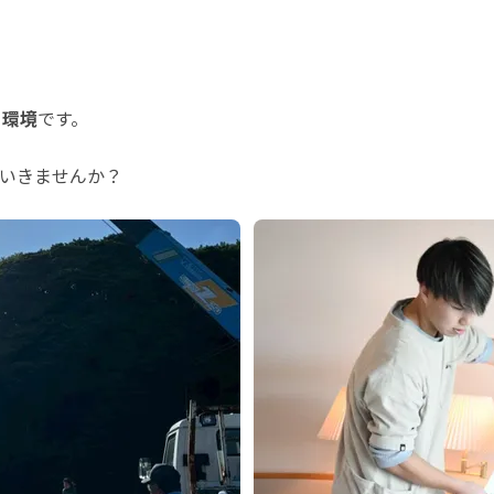
る環境
です。
いきませんか？