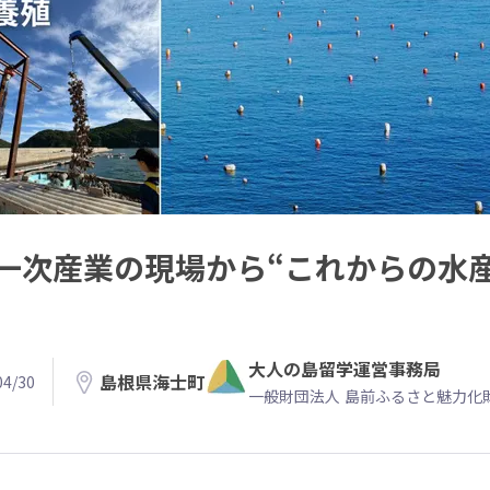
一次産業の現場から“これからの水
大人の島留学運営事務局
島根県海士町
4/30
一般財団法人 島前ふるさと魅力化