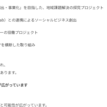
創出・事業化」を目指した、地域課題解決の探究プロジェクト
maLab）との連携によるソーシャルビジネス創出
イヤーの協働プロジェクト
マを横断した取り組み
れ、

あります。
が広がっています
と可能性が広がっています。