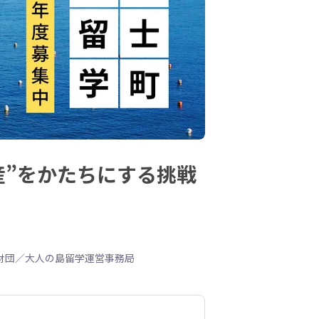
産”をかたちにする挑戦
財団／大人の島留学運営事務局