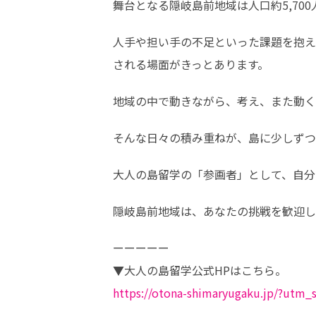
舞台となる隠岐島前地域は人口約5,700
人手や担い手の不足といった課題を抱え
される場面がきっとあります。
地域の中で動きながら、考え、また動く
そんな日々の積み重ねが、島に少しずつ
大人の島留学の「参画者」として、自分
隠岐島前地域は、あなたの挑戦を歓迎し
ーーーーー

https://otona-shimaryugaku.jp/?ut