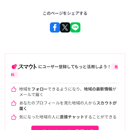
このページをシェアする
にユーザー登録してもっと活用しよう！
無
料
地域を
フォロー
できるようになり、
地域の最新情報
が
メールで届く
あなたのプロフィールを見た地域の人から
スカウトが
届く
気になった地域の人に
直接チャット
することができる