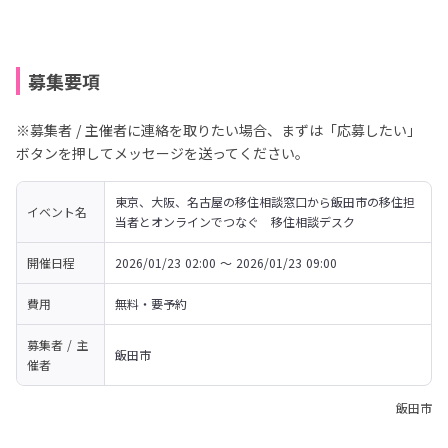
募集要項
※募集者 / 主催者に連絡を取りたい場合、まずは「応募したい」
ボタンを押してメッセージを送ってください。
東京、大阪、名古屋の移住相談窓口から飯田市の移住担
イベント名
当者とオンラインでつなぐ　移住相談デスク
開催日程
2026/01/23 02:00 〜 2026/01/23 09:00
費用
無料・要予約
募集者 / 主
飯田市
催者
飯田市