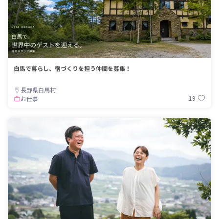
白馬で暮らし、宿づくりを担う仲間を募集！
長野県白馬村
19
お仕事