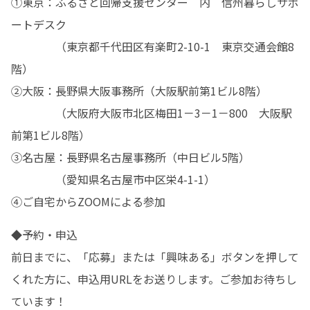
①東京：ふるさと回帰支援センター　内　信州暮らしサポ
ートデスク

　　　　（東京都千代田区有楽町2-10-1　東京交通会館8
階）

②大阪：長野県大阪事務所（大阪駅前第1ビル8階）

　　　　（大阪府大阪市北区梅田1－3－1－800　大阪駅
前第1ビル8階）

③名古屋：長野県名古屋事務所（中日ビル5階）

　　　　（愛知県名古屋市中区栄4-1-1）

④ご自宅からZOOMによる参加
◆予約・申込

前日までに、「応募」または「興味ある」ボタンを押して
くれた方に、申込用URLをお送りします。ご参加お待ちし
ています！