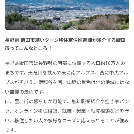
長野県 飯田市結いターン移住定住推進課が紹介する飯田
市ってこんなところ！
長野県飯田市は長野県の南部に位置する人口約10万人の
まちです。天竜川を挟んで東に南アルプス、西に中央アル
プスがそびえ、伊那谷を囲む山脈の景色は他の地域にはな
い自慢の景色です。

山、里、街の暮らしが可能で、無料職業紹介や空き家バン
ク、オンライン移住相談、就職・起業・就農相談などを行
い、移住したい人の多様なニーズに応えられることが強み
です。