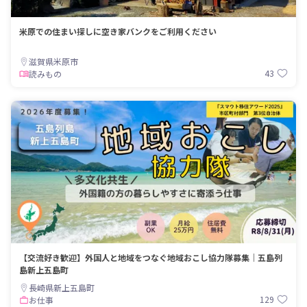
米原での住まい探しに空き家バンクをご利用ください
滋賀県米原市
43
読みもの
【交流好き歓迎】外国人と地域をつなぐ地域おこし協力隊募集｜五島列
島新上五島町
長崎県新上五島町
129
お仕事