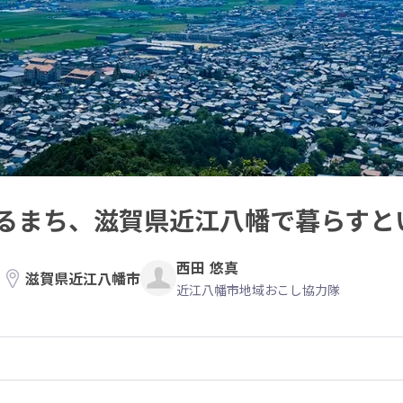
るまち、滋賀県近江八幡で暮らすと
西田 悠真
滋賀県近江八幡市
近江八幡市地域おこし協力隊