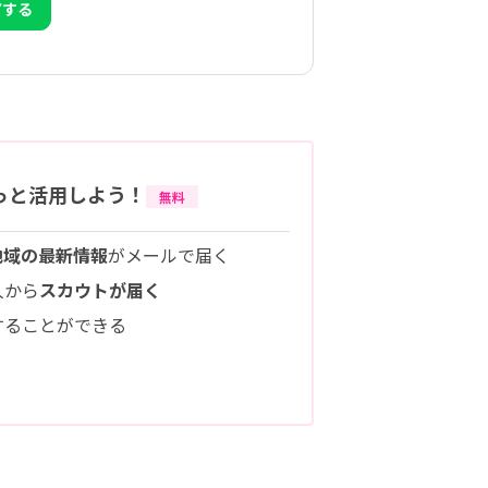
アする
っと活用しよう！
無料
地域の最新情報
がメールで届く
人から
スカウトが届く
することができる