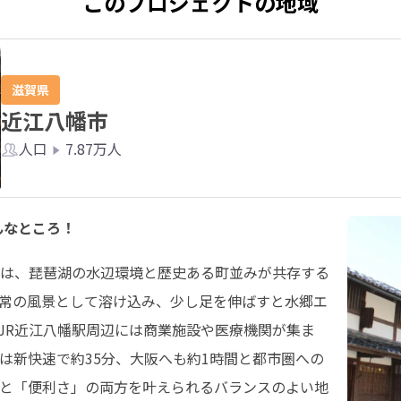
このプロジェクトの地域
滋賀県
近江八幡市
人口
7.87万人
んなところ！
は、琵琶湖の水辺環境と歴史ある町並みが共存する
常の風景として溶け込み、少し足を伸ばすと水郷エ
JR近江八幡駅周辺には商業施設や医療機関が集ま
は新快速で約35分、大阪へも約1時間と都市圏への
と「便利さ」の両方を叶えられるバランスのよい地