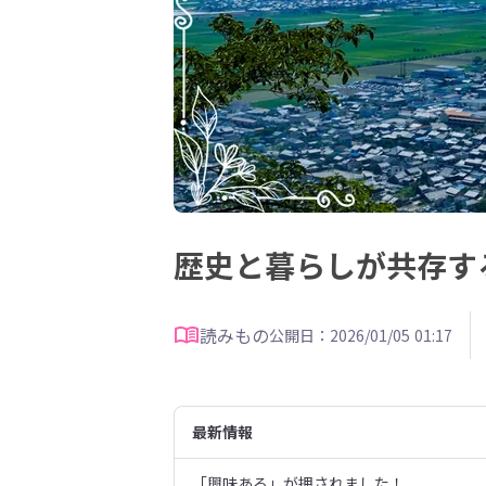
歴史と暮らしが共存す
読みもの
公開日：2026/01/05 01:17
最新情報
「興味ある」が押されました！