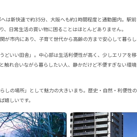
都へは新快速で約35分、大阪へも約1時間程度と通勤圏内。駅
り、日常生活の買い物に困ることはほとんどありません。

関が市内にあり、子育て世代から高齢の方まで安心して暮らし
うどいい田舎」。中心部は生活利便性が高く、少しエリアを移
と触れ合いながら暮らしたい人、静かだけど不便すぎない環境
らしの場所」として魅力の大きいまち。歴史・自然・利便性の
ば嬉しいです。