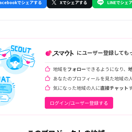
Facebookでシェアする
Xでシェアする
LINEでシェ
にユーザー登録しても
地域を
フォロー
できるようになり、
あなたのプロフィールを見た地域の
気になった地域の人に
直接チャット
ログイン/ユーザー登録する