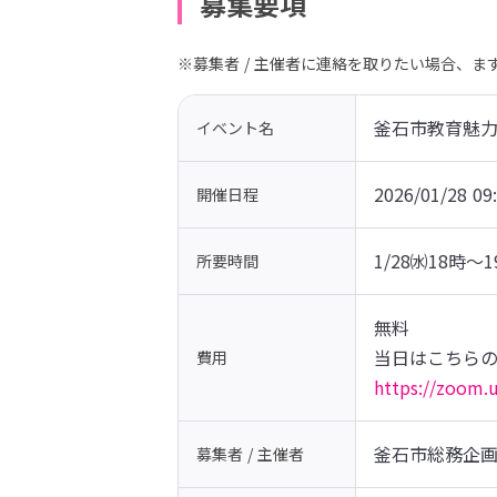
募集要項
※募集者 / 主催者に連絡を取りたい場合、
釜石市教育魅
イベント名
2026/01/28 09
開催日程
1/28㈬18時～1
所要時間
無料

費用
https://zoom
釜石市総務企
募集者 / 主催者