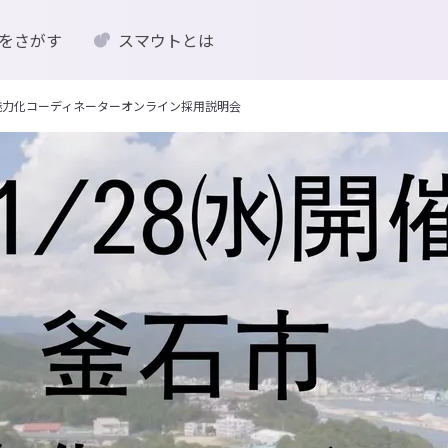
をさがす
スマウトとは
育魅力化コーディネーターオンライン採用説明会