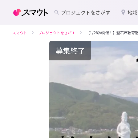
プロジェクトをさがす
地域
スマウト
プロジェクトをさがす
【1/28㈬開催！】釜石市教
募集終了