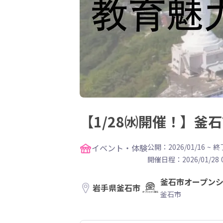
【1/28㈬開催！】
イベント・体験
公開：2026/01/16
~
終了
開催日程：
2026/01/28 
釜石市オープン
岩手県釜石市
釜石市