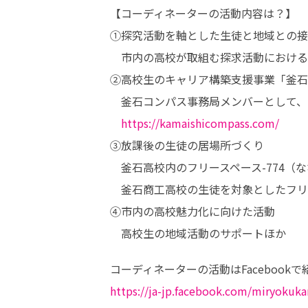
【コーディネーターの活動内容は？】

①探究活動を軸とした生徒と地域との接
　市内の高校が取組む探求活動における
②高校生のキャリア構築支援事業「釜石
　釜石コンパス事務局メンバーとして、
https://kamaishicompass.com/
③放課後の生徒の居場所づくり

　釜石高校内のフリースペース-774（な
　釜石商工高校の生徒を対象としたフリー
④市内の高校魅力化に向けた活動

　高校生の地域活動のサポートほか
https://ja-jp.facebook.com/miryokuka