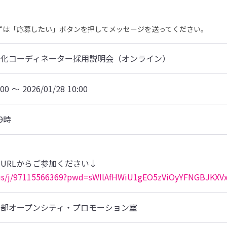
まずは「応募したい」ボタンを押してメッセージを送ってください。
力化コーディネーター採用説明会（オンライン）
:00 〜 2026/01/28 10:00
9時
.us/j/97115566369?pwd=sWIlAfHWiU1gEO5zViOyYFNGBJKXVx
画部オープンシティ・プロモーション室