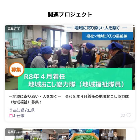
関連プロジェクト
募集終了
―地域に寄り添い・人を繋ぐ― 令和８年４月着任の地域おこし協力隊
（地域福祉）募集！
高知県安田町
22
お仕事
募集終了