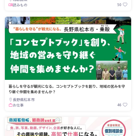
50
読みもの
暮らしを守るが観光になる。コンセプトブックを創り、地域の営みを守
り継ぐ仲間を集めませんか？
長野県松本市
46
お仕事