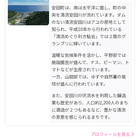
安田町は、南は太平洋に面し、町の中
央を清流安田川が流れています。ダム
のない清流安田川はアユの産地として
知られ、平成10年から行われている
「清流めぐり利き鮎会」では２度のグ
ランプリに輝いています。
温暖な気候条件を活かし、平野部では
施設園芸が盛んで、ナス、ピーマン、ト
マトなどが生産されています。

一方、山間部では、ゆずや自然薯の栽
培が盛んに行われています。
また、安田川の伏流水を利用した醸造
業も歴史があり、人口約2,200人のまち
に酒造が２つもあるなど、豊かな清流
の恩恵を感じられるまちです。
プロフィールを見る