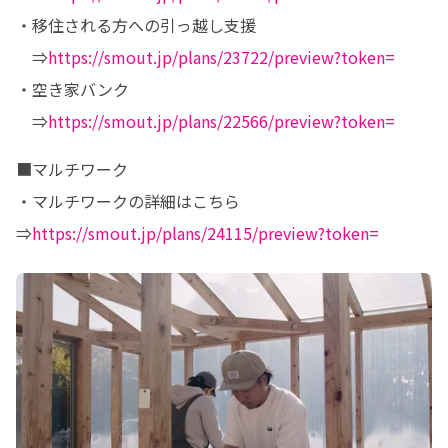
・移住される方への引っ越し支援

　⇒
https://smout.jp/plans/23722/preview?token=
・空き家バンク

　⇒
https://smout.jp/plans/22566/preview?token=
■マルチワーク

・マルチワークの詳細はこちら

⇒
https://smout.jp/plans/24115/preview?token=