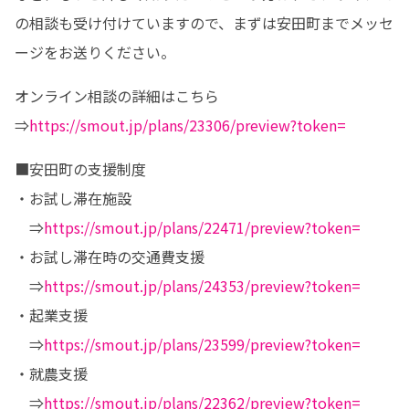
の相談も受け付けていますので、まずは安田町までメッセ
ージをお送りください。
オンライン相談の詳細はこちら

⇒
https://smout.jp/plans/23306/preview?token=
■安田町の支援制度

・お試し滞在施設

　⇒
https://smout.jp/plans/22471/preview?token=
・お試し滞在時の交通費支援

　⇒
https://smout.jp/plans/24353/preview?token=
・起業支援

　⇒
https://smout.jp/plans/23599/preview?token=
・就農支援

　⇒
https://smout.jp/plans/22362/preview?token=