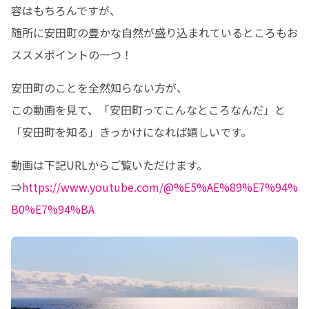
容はもちろんですが、

随所に安田町の豊かな自然が盛り込まれているところもお
ススメポイントの一つ！
安田町のことを全然知らない方が、

この動画を見て、「安田町ってこんなところなんだ」と
「安田町を知る」きっかけになれば嬉しいです。
動画は下記URLからご覧いただけます。

⇒
https://www.youtube.com/@%E5%AE%89%E7%94%
B0%E7%94%BA