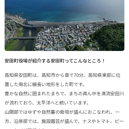
安田町役場が紹介する安田町ってこんなところ！
高知県安田町は、高知市から車で70分、高知県東部に位
置した南北に細長い地形をした町です。

豊かな自然に囲まれたまちで、まちの真ん中を清流安田川
が流れており、太平洋へと続いています。

山間部ではゆずや自然薯の栽培が盛んにおこなわれ、一
方、沿岸部では、施設園芸が盛んで、ナスやトマト、ピー