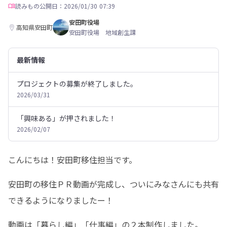
読みもの
公開日：2026/01/30 07:39
安田町役場
高知県安田町
安田町役場 地域創生課
最新情報
プロジェクトの募集が終了しました。
2026/03/31
「興味ある」が押されました！
2026/02/07
こんにちは！安田町移住担当です。
安田町の移住ＰＲ動画が完成し、ついにみなさんにも共有
できるようになりましたー！
動画は「暮らし編」「仕事編」の２本制作しました。