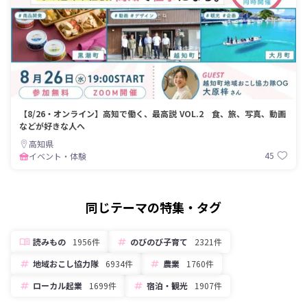
【8/26・オンライン】高知で働く、最高説 VOL.2 食、旅、写真、動画
などが好きな人へ
高知県
45
イベント・体験
同じテーマの特集・タグ
読みもの
1956件
のびのび子育て
2321件
地域おこし協力隊
6934件
農業
1760件
ローカル起業
1699件
宿泊・観光
1907件