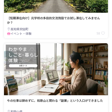
【短期滞在向け】元学校の多目的交流施設でお試し滞在してみません
か？
高知県安田町
58
イベント・体験
今の仕事は辞めずに。和歌山と関わる「副業」という入口ができました
和歌山県