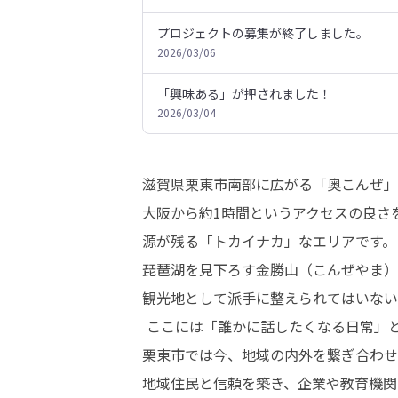
プロジェクトの募集が終了しました。
2026/03/06
「興味ある」が押されました！
2026/03/04
滋賀県栗東市南部に広がる「奥こんぜ」
大阪から約1時間というアクセスの良さ
源が残る「トカイナカ」なエリアです。

琵琶湖を見下ろす金勝山（こんぜやま）
観光地として派手に整えられてはいない
 ここには「誰かに話したくなる日常」と、「また来たくなる理由」が静かに積み重なっています。

栗東市では今、地域の内外を繋ぎ合わせ
地域住民と信頼を築き、企業や教育機関