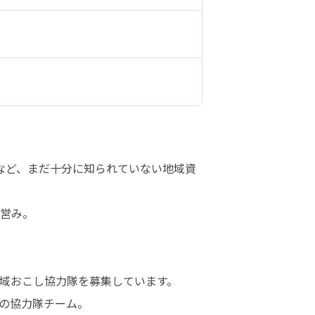
など、まだ十分に知られていない地域資
営み。

域おこし協力隊を募集しています。

の協力隊チーム。
