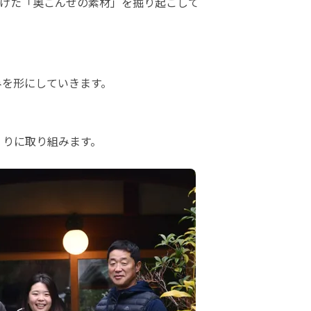
けた「奥こんぜの素材」を掘り起こして
みを形にしていきます。
くりに取り組みます。