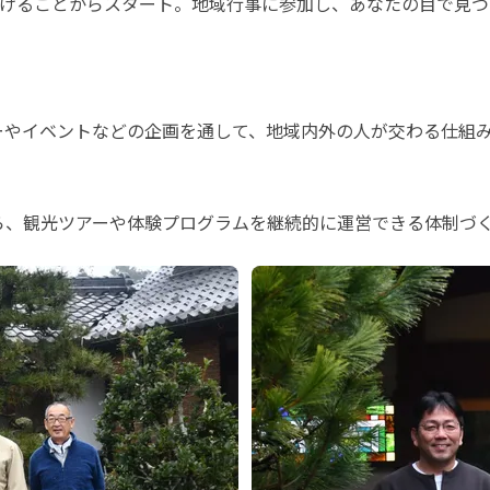
げることからスタート。地域行事に参加し、あなたの目で見つ
ーやイベントなどの企画を通して、地域内外の人が交わる仕組
ら、観光ツアーや体験プログラムを継続的に運営できる体制づ