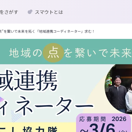
をさがす
スマウトとは
点”を繋いで未来を拓く「地域連携コーディネーター」求む！