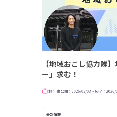
【地域おこし協力隊】
ー」求む！
お仕事
公開：2026/02/03
~
終了：2026/0
最新情報