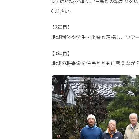
まずは地域を知り、住民との繋がりを広
ください。
【2年目】

 地域団体や学生・企業と連携し、ツア
【3年目】

 地域の将来像を住民とともに考えなが