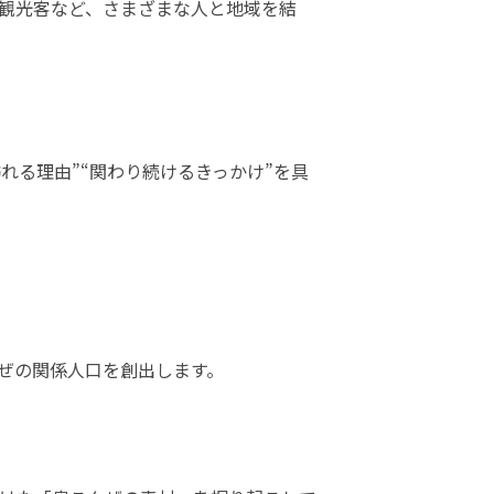
観光客など、さまざまな人と地域を結
ぜの関係人口を創出します。