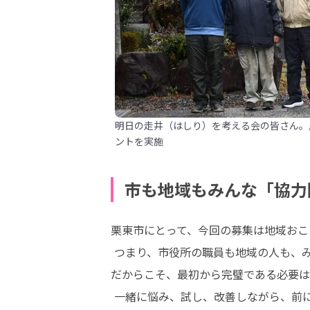
明日の走井（はしり）を考える会の皆さん。
ントを実施
市も地域もみんな「協力
栗東市にとって、今回の募集は地域おこ
 つまり、市役所の職員も地域の人も、みんなが「初心者」です。

だからこそ、最初から完璧である必要は
 一緒に悩み、試し、改善しながら、前に進める方を歓迎します。
