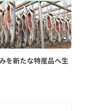
恵みを新たな特産品へ生