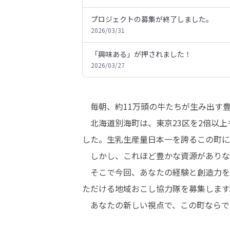
プロジェクトの募集が終了しました。
2026/03/31
「興味ある」が押されました！
2026/03/27
　毎朝、約11万頭の牛たちが生み出す
　北海道別海町は、東京23区を2倍以
した。生乳生産量日本一を誇るこの町に
　しかし、これほど豊かな資源がありな
　そこで今回、あなたの経験と創造力を
ただける地域おこし協力隊を募集します。
　あなたの新しい視点で、この町ならで