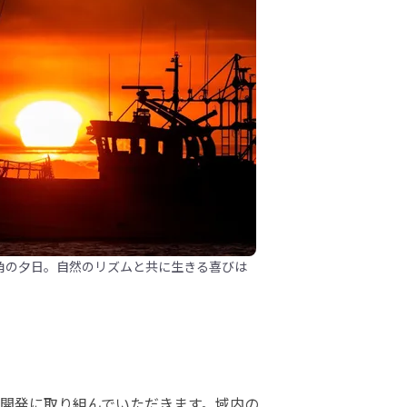
角の夕日。自然のリズムと共に生きる喜びは
開発に取り組んでいただきます。域内の