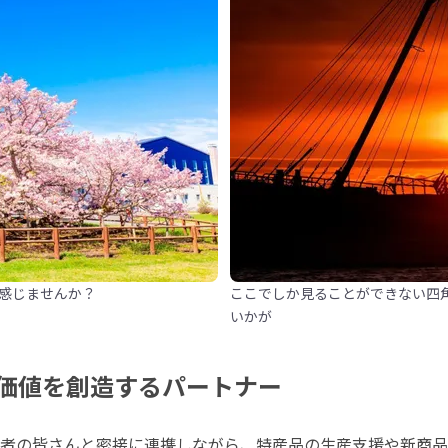
感じませんか？
ここでしか見ることができない四
いかが
価値を創造するパートナー
者の皆さんと密接に連携しながら、特産品の生産支援や新商品