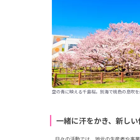
空の青に映える千島桜。別海で桃色の息吹を
一緒に汗をかき、新しい
　日々の活動では、地元の生産者や事業