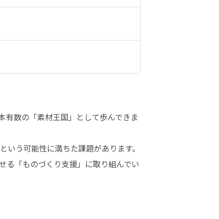
日本有数の「素材王国」として歩んできま
という可能性に満ちた課題があります。

せる「ものづくり支援」に取り組んでい