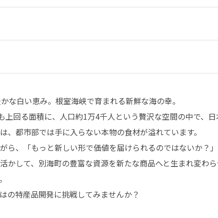
豊かな白い恵み。根室海峡で育まれる新鮮な海の幸。

上も上回る面積に、人口約1万4千人という贅沢な空間の中で、
は、都市部では手に入らない本物の食材が溢れています。

がら、「もっと新しい形で価値を届けられるのではないか？」
活かして、別海町の豊富な資源を新たな商品へと生まれ変わら


はの特産品開発に挑戦してみませんか？