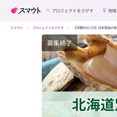
プロジェクトをさがす
地域
スマウト
プロジェクトをさがす
【月額約45.5万】日本屈指
募集終了