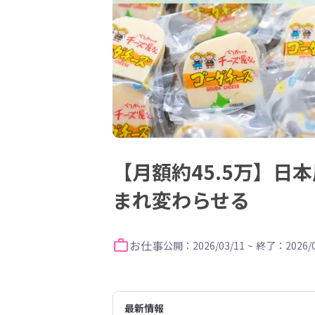
【月額約45.5万】
まれ変わらせる
お仕事
公開：2026/03/11
~
終了：2026/0
最新情報