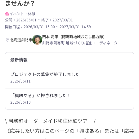
ませんか？
イベント・体験
公開：2026/05/01
~
終了：2027/03/31
開催日程：
2026/03/31 15:00
~
2027/03/31 14:59
西本 将来（阿寒町地域おこし協力隊）
北海道釧路市
釧路市阿寒町 地域づくり推進コーディネーター
最新情報
プロジェクトの募集が終了しました。
2026/06/11
「興味ある」が押されました！
2026/06/10
\ 阿寒町オーダーメイド移住体験ツアー /

《応募したい方はこのページの「興味ある」または「応募