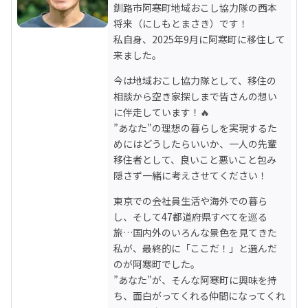
釧路市阿寒町地域おこし協力隊の西本
将来（にしもとまさき）です！

私自身、2025年9月に阿寒町に移住して
来ました。
今は地域おこし協力隊として、移住の
相談から空き家探しまで皆さんの想い
に伴走しています！🔥

”あなた”の理想の暮らしを実現するた
めにはどうしたらいいか、一人の先輩
移住者として、良いこと悪いこと包み
隠さず一緒に考えさせてください！
東京での会社員生活や海外での暮ら
し、そして47都道府県すべてを巡る
旅…国内外のいろんな景色を見てきた
私が、最終的に「ここだ！」と選んだ
のが阿寒町でした。

”あなた”が、そんな阿寒町に興味を持
ち、面白がってくれる仲間になってくれ