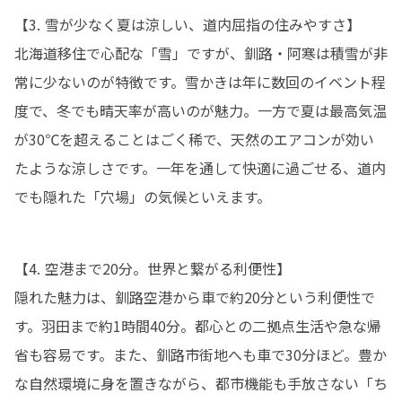
【3. 雪が少なく夏は涼しい、道内屈指の住みやすさ】

北海道移住で心配な「雪」ですが、釧路・阿寒は積雪が非
常に少ないのが特徴です。雪かきは年に数回のイベント程
度で、冬でも晴天率が高いのが魅力。一方で夏は最高気温
が30℃を超えることはごく稀で、天然のエアコンが効い
たような涼しさです。一年を通して快適に過ごせる、道内
でも隠れた「穴場」の気候といえます。
【4. 空港まで20分。世界と繋がる利便性】

隠れた魅力は、釧路空港から車で約20分という利便性で
す。羽田まで約1時間40分。都心との二拠点生活や急な帰
省も容易です。また、釧路市街地へも車で30分ほど。豊か
な自然環境に身を置きながら、都市機能も手放さない「ち