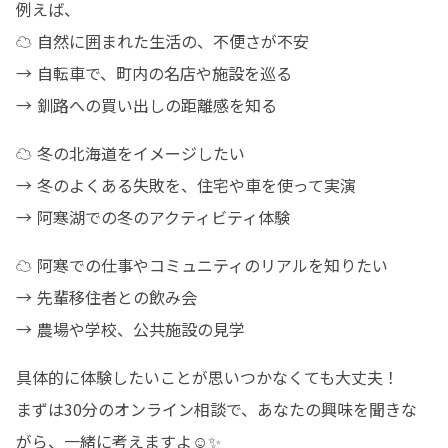
例えば、

☁️ 自然に囲まれた生活の、不便さが不安

→ 自転車で、町内の名店や施設を巡る

→ 釧路への買い出しの距離感を知る
☁️ 冬の北海道をイメージしたい

→ 冬のよくある失敗を、住宅や車を使って実演

→ 阿寒湖での冬のアクティビティ体験
☁️ 阿寒での仕事やコミュニティのリアルを知りたい

→ 先輩移住者との飲み会

→ 農場や学校、公共施設の見学
具体的に体験したいことが思いつかなくても大丈夫！

まずは30分のオンライン相談で、あなたの興味を聞きな
がら、一緒に考えますよ☺️✨