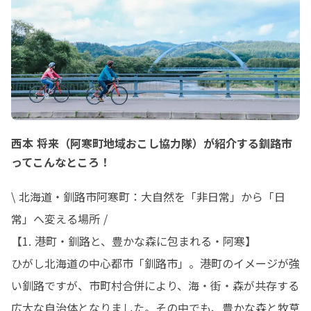
西本 将来（阿寒町地域おこし協力隊）が紹介する釧路市
ってこんなところ！
\ 北海道・釧路市阿寒町：大自然を「非日常」から「日
常」へ変える場所 /

【1. 港町・釧路と、豊かな森に包まれる・阿寒】

ひがし北海道の中心都市「釧路市」。港町のイメージが強
い釧路ですが、市町村合併により、海・街・森が共存する
広大な自治体となりました。その中でも、豊かな森と牧草