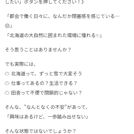
したい」ボタンを押してください！》
「都会で働く日々に、なんだか閉塞感を感じている…
😔」

「北海道の大自然に囲まれた環境に憧れる✨」
そう思うことはありませんか？
でも実際には、

☁️ 北海道って、ずっと雪で大変そう

☁️ 仕事ってあるの？生活できる？

☁️ 田舎って不便で閉鎖的じゃない？
そんな、”なんとなくの不安”があって、

「興味はあるけど、一歩踏み出せない」
そんな状態ではないでしょうか？