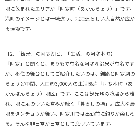
地に包まれたエリアが「阿寒町（あかんちょう）」です。
港町のイメージとは一味違う、北海道らしい大自然が広が
る環境です。
【2. 「観光」の阿寒湖と、「生活」の阿寒本町】

「阿寒」と聞くと、まりもで有名な阿寒湖温泉が有名です
が、移住の舞台としてご紹介したいのは、釧路と阿寒湖の
ちょうど中間、人口約3,000人の生活拠点「阿寒本町（あ
かんほんちょう）地区」です。ここは観光地の喧騒から離
れ、地に足のついた営みが続く「暮らしの場」。広大な農
地をタンチョウが舞い、阿寒川では出勤前に釣りが楽しめ
る。そんな非日常が日常として息づいています。