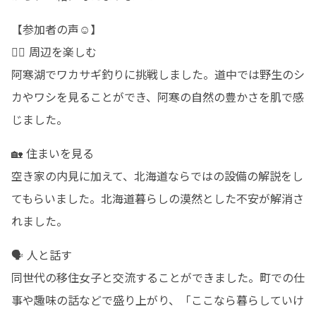
【参加者の声☺️】

🏃‍♂️ 周辺を楽しむ

阿寒湖でワカサギ釣りに挑戦しました。道中では野生のシ
カやワシを見ることができ、阿寒の自然の豊かさを肌で感
じました。
🏡 住まいを見る

空き家の内見に加えて、北海道ならではの設備の解説をし
てもらいました。北海道暮らしの漠然とした不安が解消さ
れました。
🗣️ 人と話す

同世代の移住女子と交流することができました。町での仕
事や趣味の話などで盛り上がり、「ここなら暮らしていけ