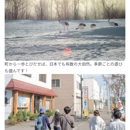
町から一歩とびだせば、日本でも有数の大自然。季節ごとの遊び
も盛んです！