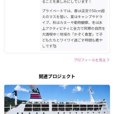
ることを楽しみにしています！
プライベートでは、春は渓流で50cm超
えのマスを狙い、夏はキャンプやドラ
イブ、秋はカヌーや動物観察、冬は氷
上アクティビティと全力で阿寒の自然を
大満喫中！地域の「かぞく食堂」で子
どもたちとワイワイ過ごす時間も癒や
しです🥰
プロフィールを見る
関連プロジェクト