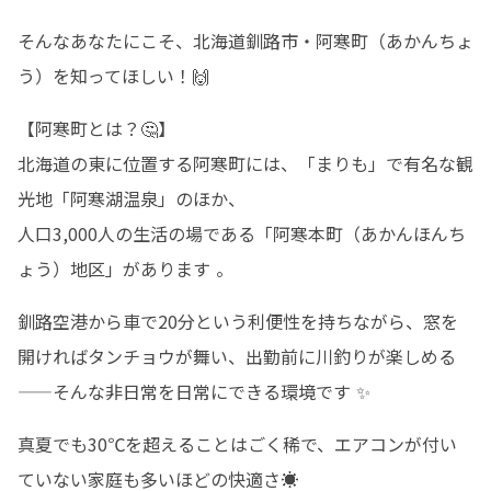
そんなあなたにこそ、北海道釧路市・阿寒町（あかんちょ
う）を知ってほしい！🙌
【阿寒町とは？🤔】

北海道の東に位置する阿寒町には、「まりも」で有名な観
光地「阿寒湖温泉」のほか、

人口3,000人の生活の場である「阿寒本町（あかんほんち
ょう）地区」があります 。
釧路空港から車で20分という利便性を持ちながら、窓を
開ければタンチョウが舞い、出勤前に川釣りが楽しめる

——そんな非日常を日常にできる環境です ✨
真夏でも30℃を超えることはごく稀で、エアコンが付い
ていない家庭も多いほどの快適さ☀️
