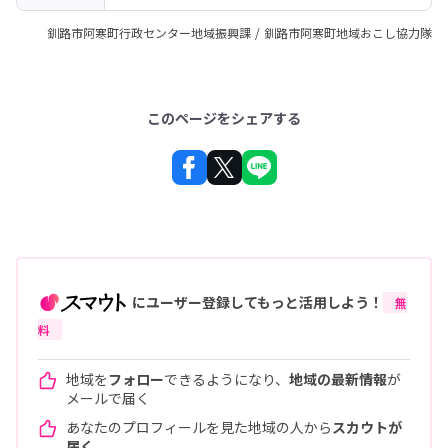
釧路市阿寒町行政センター地域振興課 / 釧路市阿寒町地域おこし協力隊
このページをシェアする
にユーザー登録してもっと活用しよう！
無
料
地域を
フォロー
できるようになり、
地域の最新情報
が
メールで届く
あなたのプロフィールを見た地域の人から
スカウトが
届く