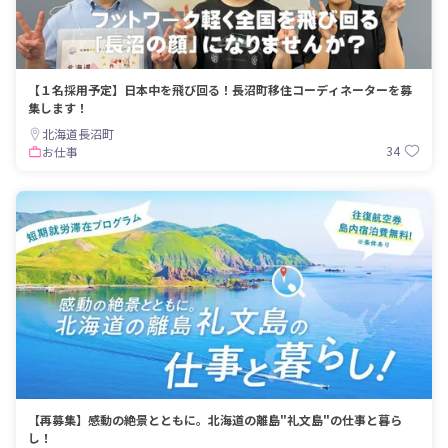
【１名採用予定】日本中を飛び回る！長沼町移住コーディネーターを募
集します！
北海道長沼町
34
お仕事
【再募集】感動の絶景とともに。北海道の離島"礼文島"の仕事と暮ら
し！