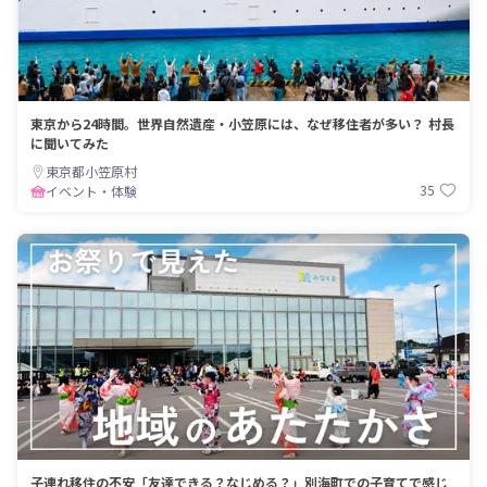
東京から24時間。世界自然遺産・小笠原には、なぜ移住者が多い？ 村長
に聞いてみた
東京都小笠原村
35
イベント・体験
子連れ移住の不安「友達できる？なじめる？」別海町での子育てで感じ