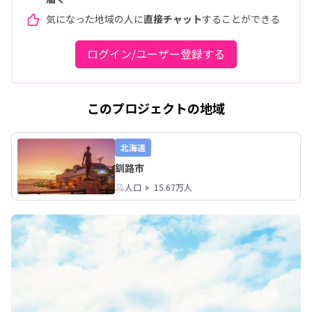
気になった地域の人に
直接チャット
することができる
ログイン/ユーザー登録する
このプロジェクトの地域
北海道
釧路市
人口
15.67万人