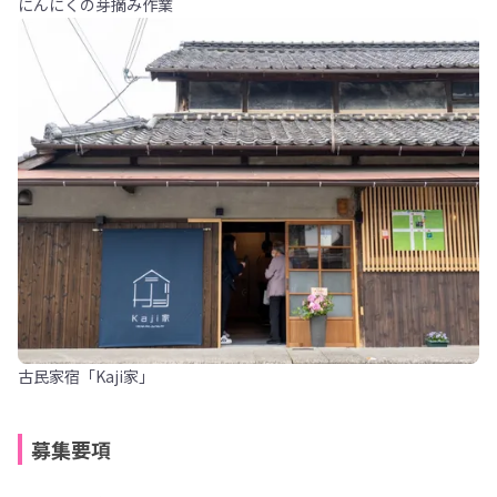
にんにくの芽摘み作業
古民家宿「Kaji家」
募集要項