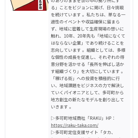
のありのままを世の中の拠り所にす
る」ことをビジョンに掲げ、日々挑戦
を続けています 。私たちは、単なる一
過性のイベントや収益確保に留まら
ず、地域に密着して生産現場の想いに
触れ、10年、20年先も「地域になくて
はならない企業」であり続けることを
志向しています 。組織としては、多様
な個性の成長を促進し、それぞれの得
意分野を活かせる「長所を伸ばし活か
す組織づくり」を大切にしています 。
「稼げる街」への投資を積極的に行
い、地域課題をビジネスの力で解決し
ていくパイオニアとして、多可町から
地方創生の新たなモデルを創り出して
いきます 。
▷多可町地域商社「RAKU」HP：
https://raku-taka.com/
▷多可町定住支援サイト「タカ、