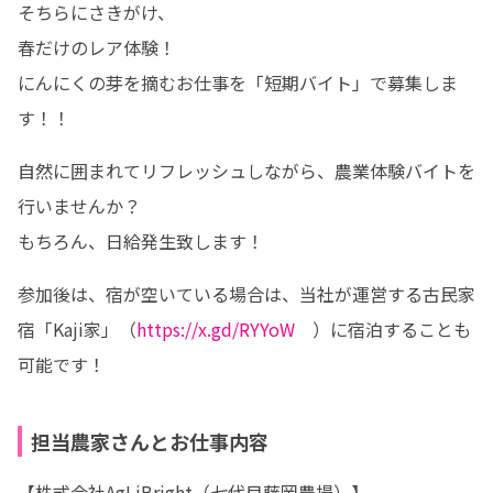
そちらにさきがけ、

春だけのレア体験！

にんにくの芽を摘むお仕事を「短期バイト」で募集しま
す！！
自然に囲まれてリフレッシュしながら、農業体験バイトを
行いませんか？

もちろん、日給発生致します！
参加後は、宿が空いている場合は、当社が運営する古民家
宿「Kaji家」（
https://x.gd/RYYoW
　）に宿泊することも
可能です！
担当農家さんとお仕事内容
【株式会社AgLiBright（七代目藤岡農場）】
