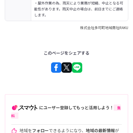
・屋外作業の為、雨天により業務が短縮、中止となる可
能性があります。雨天中止の場合は、前日までにご連絡
します。
株式会社多可町地域商社RAKU
このページをシェアする
にユーザー登録してもっと活用しよう！
無
料
地域を
フォロー
できるようになり、
地域の最新情報
が