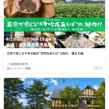
五感で感じる千年の歴史”伊吹在来そば”の魅力 種まき編
滋賀県米原市
13
イベント・体験