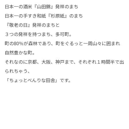
日本一の酒米『山田錦』発祥のまち

日本一の手すき和紙『杉原紙』のまち

『敬老の日』発祥のまちと

３つの発祥を持つまち、多可町。

町の80％が森林であり、町をぐるっと一周山々に囲まれ
自然豊かな町。

それなのに京都、大阪、神戸まで、それぞれ１時間半で出
られちゃう、

「ちょっとべんりな田舎」です。