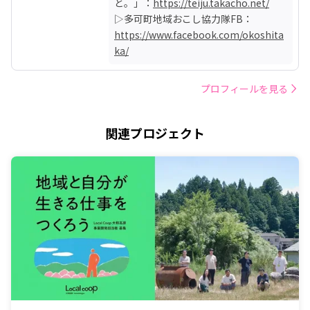
と。」：
https://teiju.takacho.net/
▷多可町地域おこし協力隊FB：
https://www.facebook.com/okoshita
ka/
プロフィールを見る
関連プロジェクト