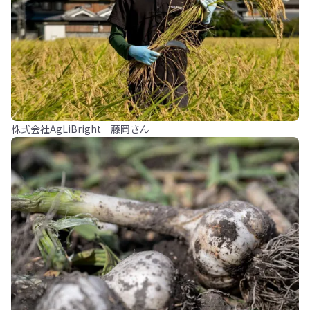
株式会社AgLiBright 藤岡さん