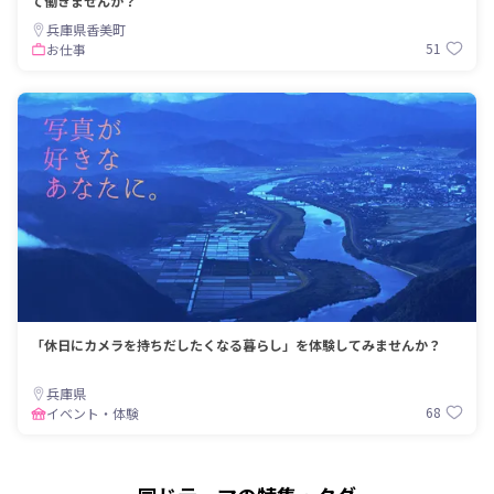
て働きませんか？
兵庫県香美町
51
お仕事
「休日にカメラを持ちだしたくなる暮らし」を体験してみませんか？
兵庫県
68
イベント・体験