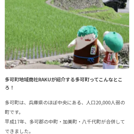
多可町地域商社RAKUが紹介する多可町ってこんなとこ
ろ！
多可町は、兵庫県のほぼ中央にある、人口20,000人弱の
町です。

平成17年、多可郡の中町・加美町・八千代町が合併して
できました。
