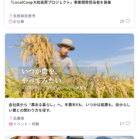
「LocalCoop大和高原プロジェクト」事業開発担当者を募集
奈良県奈良市
29
お仕事
会社員から「農ある暮らし」へ。半農半Xも、いつかは就農も。自分らし
い農との関わり方を探す。
兵庫県
17
イベント・体験