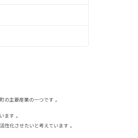
町の主要産業の一つです 。
ます 。

活性化させたいと考えています 。