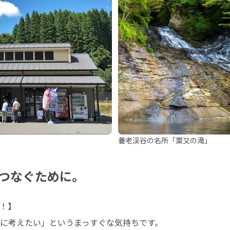
養老渓谷の名所「粟又の滝」
つなぐために。
！】

に考えたい」というまっすぐな気持ちです。
