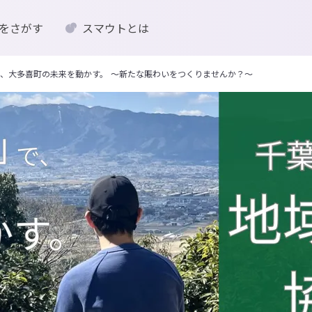
をさがす
スマウトとは
、大多喜町の未来を動かす。 ～新たな賑わいをつくりませんか？～