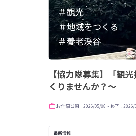
【協力隊募集】「観光
くりませんか？～
お仕事
公開：2026/05/08
~
終了：2026/0
最新情報