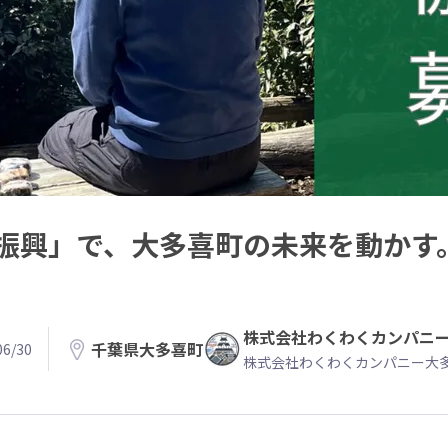
振興」で、大多喜町の未来を動かす
株式会社わくわくカンパニ
千葉県大多喜町
6/30
株式会社わくわくカンパニー大