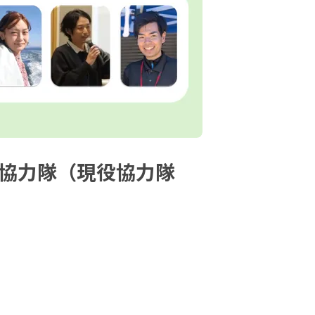
し協力隊（現役協力隊