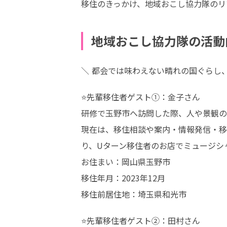
移住のきっかけ、地域おこし協力隊のリ
地域おこし協力隊の活動
＼ 都会では味わえない晴れの国ぐらし
⭐先輩移住者ゲスト①：金子さん

研修で玉野市へ訪問した際、人や景観の
現在は、移住相談や案内・情報発信・移
り、Uターン移住者のお店でミュージシ
お住まい：岡山県玉野市

移住年月：2023年12月

移住前居住地：埼玉県和光市
⭐先輩移住者ゲスト②：田村さん
