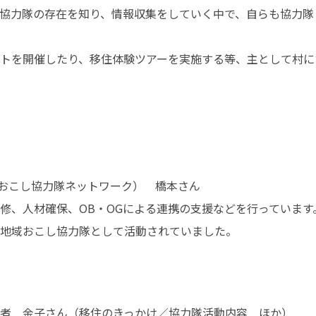
協力隊の存在を知り、情報収集をしていく中で、自らも協力隊
トを開催したり、移住体験ツアーを実施する等、主として村に
おこし協力隊ネットワーク）　橋本さん

修、人材確保、OB・OGによる連携の支援などを行っています。
地域おこし協力隊として活動されていました。
者　金子さん（移住のきっかけ／協力隊活動内容　ほか）
