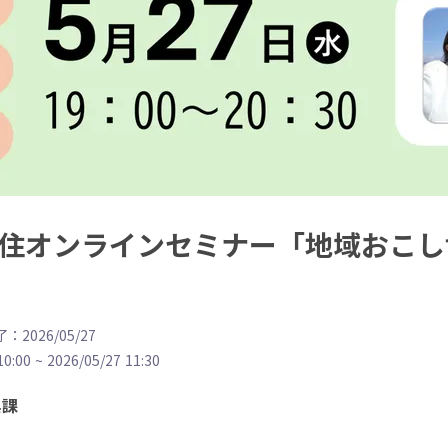
) 移住オンラインセミナー「地域おこ
：2026/05/27
10:00
~
2026/05/27 11:30
興課