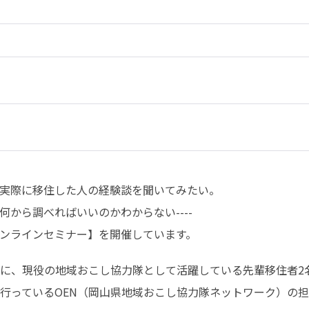
実際に移住した人の経験談を聞いてみたい。

から調べればいいのかわからない----

ンラインセミナー】を開催しています。
に、現役の地域おこし協力隊として活躍している先輩移住者2
行っているOEN（岡山県地域おこし協力隊ネットワーク）の