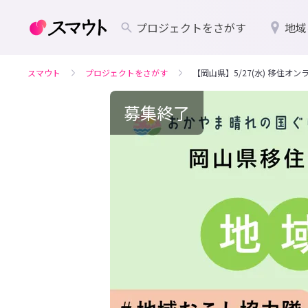
プロジェクトをさがす
地域
スマウト
プロジェクトをさがす
【岡山県】5/27(水) 移住
募集終了