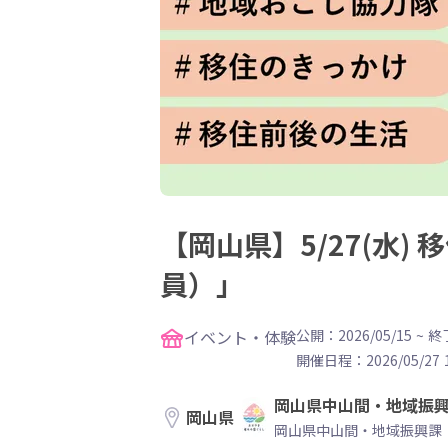
【岡山県】5/27(水
員）」
イベント・体験
公開：2026/05/15
~
終了
開催日程：
2026/05/27 
岡山県中山間・地域振
岡山県
岡山県中山間・地域振興課