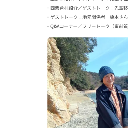
・西粟倉村紹介／ゲストトーク：先輩移
・ゲストトーク：地元関係者　橋本さん（
・Q&Aコーナー／フリートーク（事前