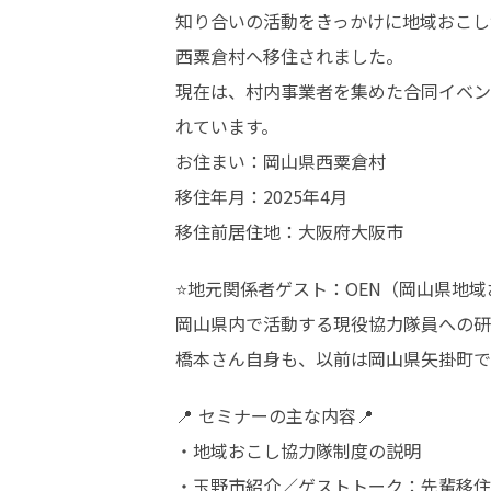
知り合いの活動をきっかけに地域おこし
西粟倉村へ移住されました。

現在は、村内事業者を集めた合同イベン
れています。

お住まい：岡山県西粟倉村

移住年月：2025年4月

移住前居住地：大阪府大阪市
⭐地元関係者ゲスト：OEN（岡山県地域
岡山県内で活動する現役協力隊員への研
橋本さん自身も、以前は岡山県矢掛町で
📍 セミナーの主な内容📍 

・地域おこし協力隊制度の説明

・玉野市紹介／ゲストトーク：先輩移住