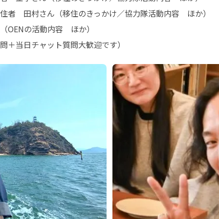
住者　田村さん（移住のきっかけ／協力隊活動内容　ほか）

OENの活動内容　ほか）

質問＋当日チャット質問大歓迎です）