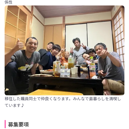
係性
移住した職員同士で仲良くなります。みんなで島暮らしを満喫し
ています♪
募集要項