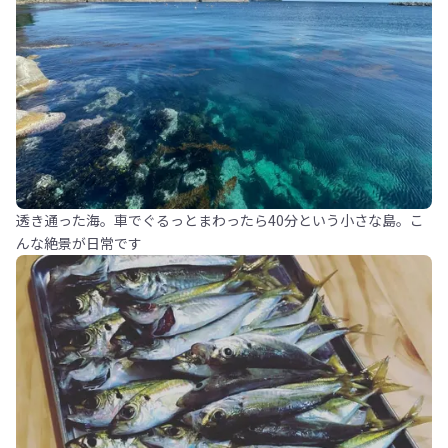
透き通った海。車でぐるっとまわったら40分という小さな島。こ
んな絶景が日常です