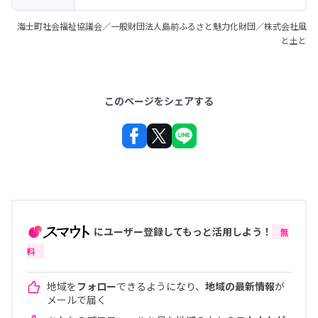
海士町社会福祉協議会／一般財団法人島前ふるさと魅力化財団／株式会社風
と土と
このページをシェアする
にユーザー登録してもっと活用しよう！
無
料
地域を
フォロー
できるようになり、
地域の最新情報
が
メールで届く