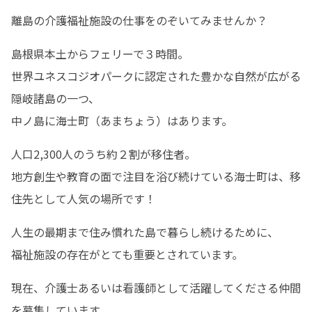
離島の介護福祉施設の仕事をのぞいてみませんか？
島根県本土からフェリーで３時間。

世界ユネスコジオパークに認定された豊かな自然が広がる
隠岐諸島の一つ、

中ノ島に海士町（あまちょう）はあります。
人口2,300人のうち約２割が移住者。

地方創生や教育の面で注目を浴び続けている海士町は、移
住先として人気の場所です！
人生の最期まで住み慣れた島で暮らし続けるために、

福祉施設の存在がとても重要とされています。
現在、介護士あるいは看護師として活躍してくださる仲間
を募集しています。
