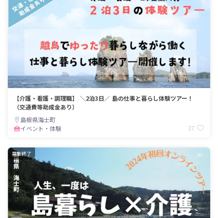
【介護・看護・調理職】 ＼2泊3日／ 島の仕事と暮らし体験ツアー！
（交通費等助成金あり）
島根県海士町
27
イベント・体験
募集終了