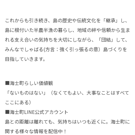
これからも引き続き、島の歴史や伝統文化を「継承」し、
島に根付いた半農半漁の暮らし、地域の絆や信頼から生ま
れる支え合いの気持ちを大切にしながら、「団結」して、
みんなでしゃばる(方言：強く引っ張るの意）島づくりを
目指していきます。
■海士町らしい価値観

「ないものはない」（なくてもよい、大事なことはすべて
ここにある） 

■海士町LINE公式アカウント 

島との距離は離れても、気持ちはいつも近くに。海士町に
関する様々な情報を配信中！
