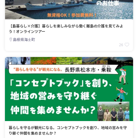
【島暮らし×介護】暮らしを楽しみながら働く離島の介護を見てみよ
う！オンラインツアー
島根県海士町
26
暮らしを守るが観光になる。コンセプトブックを創り、地域の営みを守
り継ぐ仲間を集めませんか？