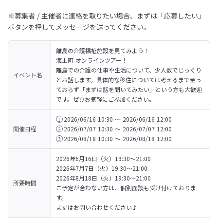
※募集者 / 主催者に連絡を取りたい場合、まずは「応募したい」
ボタンを押してメッセージを送ってください。
離島の介護福祉施設を見てみよう！

海士町 オンラインツアー！
離島での介護の仕事や生活について、少人数でじっくり
イベント名
とお話します。具体的な移住については考えるまで至っ
ておらず「まずは話を聞いてみたい」という方も大歓迎
です。ぜひお気軽にご参加ください。
2026/06/16 10:30 〜 2026/06/16 12:00
1
開催日程
2026/07/07 10:30 〜 2026/07/07 12:00
2
2026/08/18 10:30 〜 2026/08/18 12:00
3
2026年6月16日（火）19:30〜21:00

2026年7月7日（火）19:30〜21:00

2026年8月18日（火）19:30〜21:00

所要時間
ご予定が合わない方は、個別面談も受け付けておりま
す。

まずはお問い合わせください♪