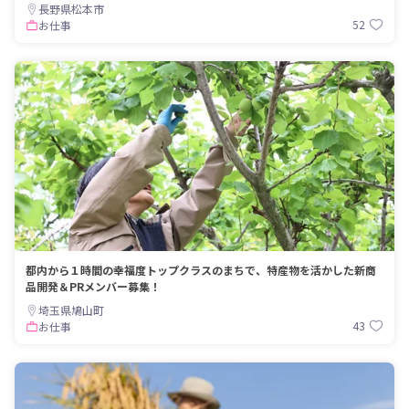
長野県松本市
52
お仕事
都内から１時間の幸福度トップクラスのまちで、特産物を活かした新商
品開発＆PRメンバー募集！
埼玉県鳩山町
43
お仕事