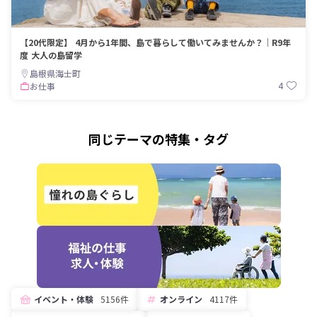
【20代限定】 4月から1年間、島で暮らして働いてみませんか？｜R9年
度 大人の島留学
島根県海士町
4
お仕事
同じテーマの特集・タグ
イベント・体験
5156件
オンライン
4117件