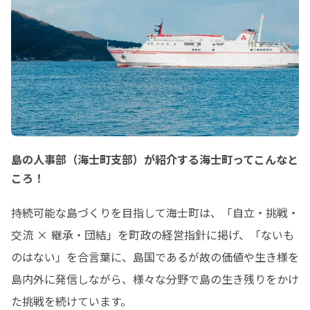
島の人事部（海士町支部）が紹介する海士町ってこんなと
ころ！
持続可能な島づくりを目指して海士町は、「自立・挑戦・
交流 × 継承・団結」を町政の経営指針に掲げ、「ないも
のはない」を合言葉に、島国であるが故の価値や生き様を
島内外に発信しながら、様々な分野で島の生き残りをかけ
た挑戦を続けています。