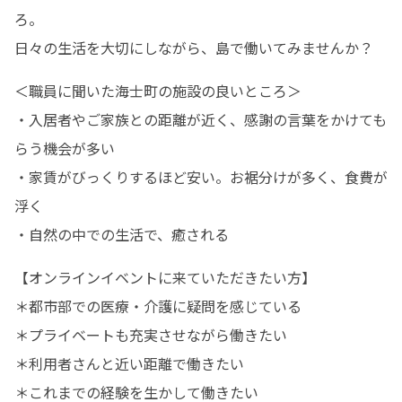
ろ。

日々の生活を大切にしながら、島で働いてみませんか？
＜職員に聞いた海士町の施設の良いところ＞

・入居者やご家族との距離が近く、感謝の言葉をかけても
らう機会が多い

・家賃がびっくりするほど安い。お裾分けが多く、食費が
浮く

・自然の中での生活で、癒される
【オンラインイベントに来ていただきたい方】

＊都市部での医療・介護に疑問を感じている

＊プライベートも充実させながら働きたい

＊利用者さんと近い距離で働きたい

＊これまでの経験を生かして働きたい
