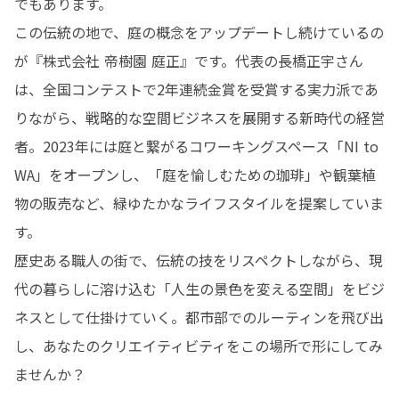
でもあります。

この伝統の地で、庭の概念をアップデートし続けているの
が『株式会社 帝樹園 庭正』です。代表の長橋正宇さん
は、全国コンテストで2年連続金賞を受賞する実力派であ
りながら、戦略的な空間ビジネスを展開する新時代の経営
者。2023年には庭と繋がるコワーキングスペース「NI to 
WA」をオープンし、「庭を愉しむための珈琲」や観葉植
物の販売など、緑ゆたかなライフスタイルを提案していま
す。

歴史ある職人の街で、伝統の技をリスペクトしながら、現
代の暮らしに溶け込む「人生の景色を変える空間」をビジ
ネスとして仕掛けていく。都市部でのルーティンを飛び出
し、あなたのクリエイティビティをこの場所で形にしてみ
ませんか？