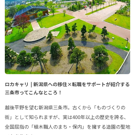
ロカキャリ | 新潟県への移住×転職をサポートが紹介する
三条市ってこんなところ！
越後平野を望む新潟県三条市。古くから「ものづくりの
街」として知られますが、実は400年以上の歴史を誇る、
全国屈指の「植木職人のまち・保内」を擁する造園の聖地