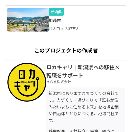
新潟県
加茂市
人口
2.37万人
このプロジェクトの作成者
ロカキャリ | 新潟県への移住×
転職をサポート
きら星株式会社
新潟県にありますまちづくりの会社で
す。人づくり・場づくりで「誰もが住
みたいまちに住める未来」を地域企業
や自治体とともにつくる、地域商社で
す。
移住促進、人材紹介、民泊、拠点運