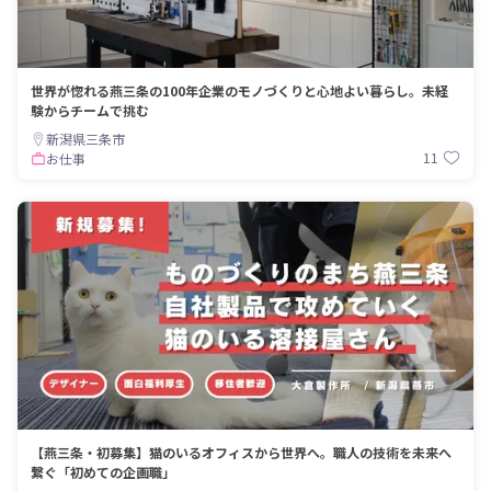
世界が惚れる燕三条の100年企業のモノづくりと心地よい暮らし。未経
験からチームで挑む
新潟県三条市
11
お仕事
【燕三条・初募集】猫のいるオフィスから世界へ。職人の技術を未来へ
繋ぐ「初めての企画職」