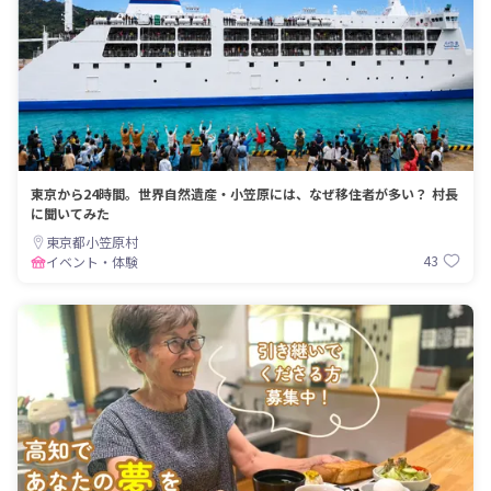
東京から24時間。世界自然遺産・小笠原には、なぜ移住者が多い？ 村長
に聞いてみた
東京都小笠原村
43
イベント・体験