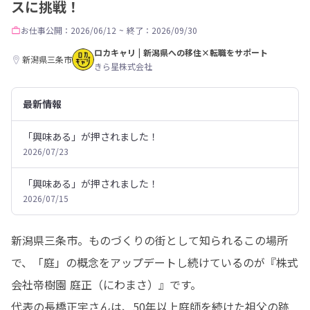
スに挑戦！
お仕事
公開：2026/06/12
~
終了：2026/09/30
ロカキャリ | 新潟県への移住×転職をサポート
新潟県三条市
きら星株式会社
最新情報
「興味ある」が押されました！
2026/07/23
「興味ある」が押されました！
2026/07/15
新潟県三条市。ものづくりの街として知られるこの場所
で、「庭」の概念をアップデートし続けているのが『株式
会社帝樹園 庭正（にわまさ）』です。

代表の長橋正宇さんは、50年以上庭師を続けた祖父の跡