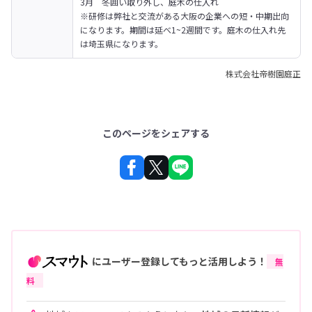
3月  冬囲い取り外し、庭木の仕入れ
※研修は弊社と交流がある大阪の企業への短・中期出向
になります。期間は延べ1~2週間です。庭木の仕入れ先
は埼玉県になります。
株式会社帝樹園庭正
このページをシェアする
にユーザー登録してもっと活用しよう！
無
料