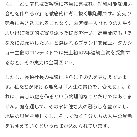
く、「どうすればお客様に本当に喜ばれ、持続可能な強い
会社を作れるか」を徹底的に考え抜く戦略眼です。安売り
競争に巻き込まれることなく、お客様一人ひとりの人生や
思い出に徹底的に寄り添った提案を行い、高単価でも「あ
なたにお願いしたい」と選ばれるブランドを確立。タカシ
ョー主催のコンテストでは史上初の2年連続金賞を受賞す
るなど、その実力は全国区です。
しかし、長橋社長の視線はさらにその先を見据えていま
す。私たちが掲げる理念は「人生の景色を、変える」。そ
れは、美しい庭を作るという物理的なことだけではありま
せん。庭を通して、その家に住む人の暮らしを豊かにし、
地域の風景を美しくし、そして働く自分たちの人生の景色
をも変えていくという意味が込められています。