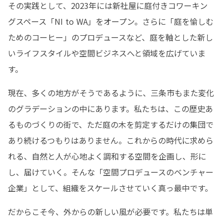
その実践として、2023年には新社屋に庭付きコワーキン
グスペース「NI to WA」をオープン。さらに「庭を愉しむ
ためのコーヒー」のプロデュースなど、庭を軸とした新し
いライフスタイルや空間ビジネスへと領域を広げていま
す。
現在、多くの地方がそうであるように、三条市もまた変化
のグラデーションの中にあります。私たちは、この歴史あ
るものづくりの街で、ただ庭の木を剪定するだけの集団で
あり続けるつもりはありません。これからの時代に求めら
れる、自然と人が心地よく調和する空間を企画し、形に
し、届けていく。そんな「空間プロデュースのベンチャー
企業」として、組織をスケールさせていく真っ最中です。
だからこそ今、外からの新しい風が必要です。私たちは単