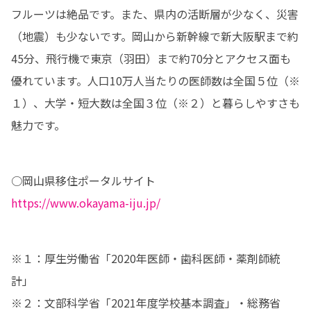
フルーツは絶品です。また、県内の活断層が少なく、災害
（地震）も少ないです。岡山から新幹線で新大阪駅まで約
45分、飛行機で東京（羽田）まで約70分とアクセス面も
優れています。人口10万人当たりの医師数は全国５位（※
１）、大学・短大数は全国３位（※２）と暮らしやすさも
魅力です。
https://www.okayama-iju.jp/
※１：厚生労働省「2020年医師・歯科医師・薬剤師統
計」

※２：文部科学省「2021年度学校基本調査」・総務省