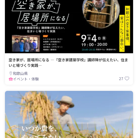
空き家が、居場所になる ―『空き家建築学校』講師陣が伝えたい、住ま
いと場づくり実践―
和歌山県
27
イベント・体験