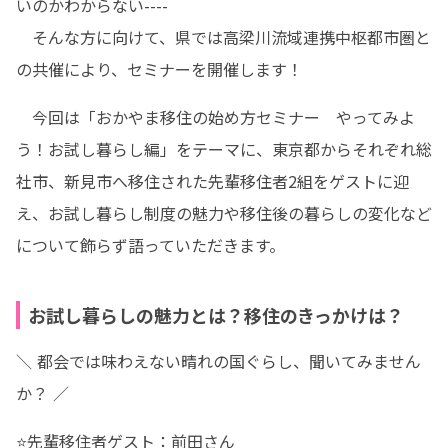
いのかわからない----

　そんな方に向けて、県では高梁川流域連携中枢都市圏と
の共催により、セミナーを開催します！
　今回は「おかやま移住の始め方セミナー　やってみよ
う！お試し暮らし編」をテーマに、東京都からそれぞれ総
社市、新見市へ移住された先輩移住者2組をゲストに迎
え、お試し暮らし制度の魅力や移住後の暮らしの変化など
について飾らず語っていただきます。
お試し暮らしの魅力とは？移住のきっかけは？
＼ 都会では味わえない晴れの国ぐらし、聞いてみません
か？ ／
⭐先輩移住者ゲスト：前田さん
