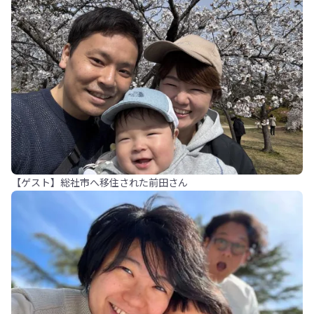
【ゲスト】総社市へ移住された前田さん