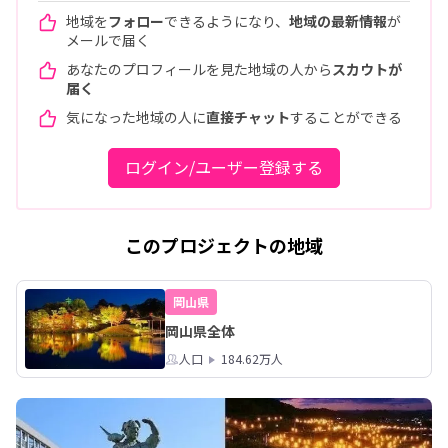
地域を
フォロー
できるようになり、
地域の最新情報
が
メールで届く
あなたのプロフィールを見た地域の人から
スカウトが
届く
気になった地域の人に
直接チャット
することができる
ログイン/ユーザー登録する
このプロジェクトの地域
岡山県
岡山県全体
人口
184.62万人