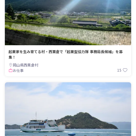
起業家を生み育てる村・西粟倉で「起業型協力隊 事務局長候補」を募
集！
岡山県西粟倉村
15
お仕事