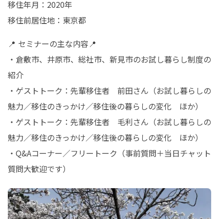
移住年月：2020年

移住前居住地：東京都
📍 セミナーの主な内容📍 

・倉敷市、井原市、総社市、新見市のお試し暮らし制度の
紹介

・ゲストトーク：先輩移住者　前田さん（お試し暮らしの
魅力／移住のきっかけ／移住後の暮らしの変化　ほか）

・ゲストトーク：先輩移住者　毛利さん（お試し暮らしの
魅力／移住のきっかけ／移住後の暮らしの変化　ほか）

・Q&Aコーナー／フリートーク（事前質問＋当日チャット
質問大歓迎です）