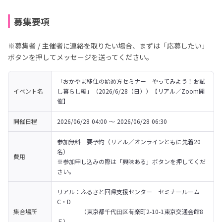
募集要項
※募集者 / 主催者に連絡を取りたい場合、まずは「応募したい」
ボタンを押してメッセージを送ってください。
「おかやま移住の始め方セミナー　やってみよう！お試
イベント名
し暮らし編」（2026/6/28（日））【リアル／Zoom開
催】
開催日程
2026/06/28 04:00 〜 2026/06/28 06:30
参加無料　要予約（リアル／オンラインともに先着20
名）
費用
※参加申し込みの際は「興味ある」ボタンを押してくだ
さい。
リアル：ふるさと回帰支援センター　セミナールーム
C・D

集合場所
　　　　（東京都千代田区有楽町2-10-1東京交通会館8
Ｆ）
