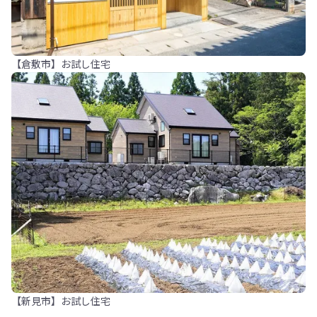
【倉敷市】お試し住宅
【新見市】お試し住宅