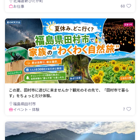
北海道新ひだか町
60
お仕事
この夏、田村市に遊びに来ませんか？観光のその先で、「田村市で暮ら
す」をちょっとだけ体験。
福島県田村市
7
イベント・体験