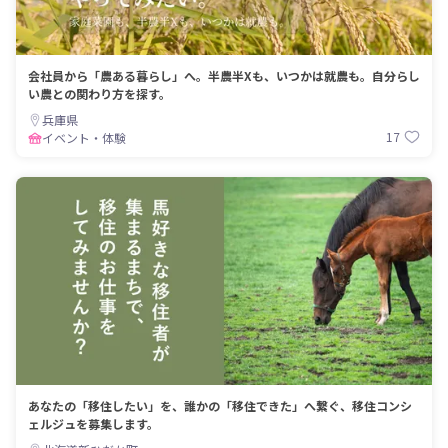
会社員から「農ある暮らし」へ。半農半Xも、いつかは就農も。自分らし
い農との関わり方を探す。
兵庫県
17
イベント・体験
あなたの「移住したい」を、誰かの「移住できた」へ繋ぐ、移住コンシ
ェルジュを募集します。