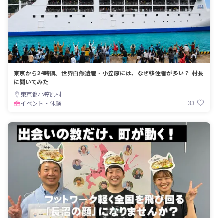
東京から24時間。世界自然遺産・小笠原には、なぜ移住者が多い？ 村長
に聞いてみた
東京都小笠原村
33
イベント・体験