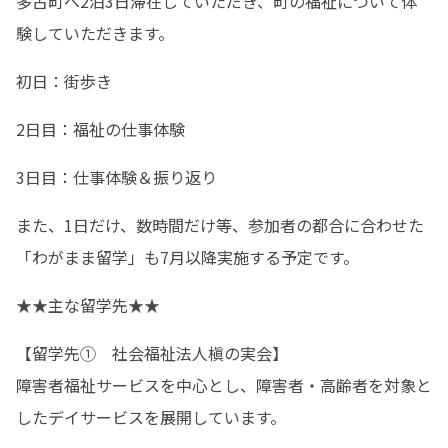
多古町へ2泊3日滞在していただき、町の福祉について体
験していただきます。
初日：街歩き
2日目：福祉の仕事体験
3日目：仕事体験＆振り返り
また、1日だけ、数時間だけ等、参加者の都合に合わせた
「わがまま留学」も7月以降実施する予定です。
★★主な留学先★★
【留学先①　社会福祉法人槇の実会】

障害者福祉サービスを中心とし、障害者・高齢者を対象と
したデイサービスを展開しています。