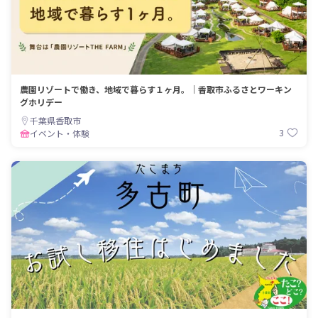
農園リゾートで働き、地域で暮らす１ヶ月。｜香取市ふるさとワーキン
グホリデー
千葉県香取市
3
イベント・体験