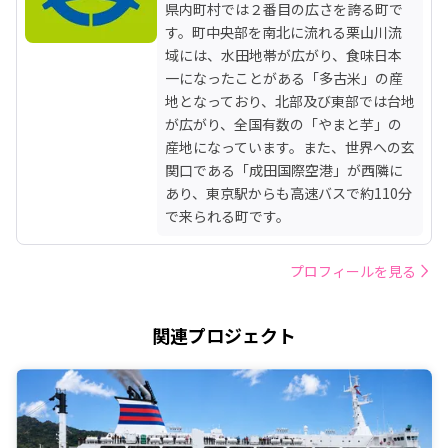
県内町村では２番目の広さを誇る町で
す。町中央部を南北に流れる栗山川流
域には、水田地帯が広がり、食味日本
一になったことがある「多古米」の産
地となっており、北部及び東部では台地
が広がり、全国有数の「やまと芋」の
産地になっています。また、世界への玄
関口である「成田国際空港」が西隣に
あり、東京駅からも高速バスで約110分
で来られる町です。
プロフィールを見る
関連プロジェクト