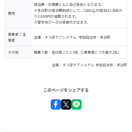
宿泊費・交通費ともに自己負担となります。　

※多古町の宿泊費助成として、2泊以上の宿泊は1泊あた
費用
り3,000円が減額されます。
※留学先①～③は昼食代が出ます。
募集者 / 主
主催：タコ足ケアシステム  参加自治体：多古町
催者
その他
募集人数：各日程ごとに8名（1事業者につき最大2名）
主催：タコ足ケアシステム 参加自治体：多古町
このページをシェアする