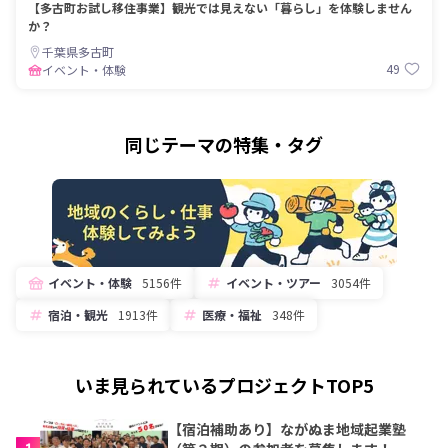
【多古町お試し移住事業】観光では見えない「暮らし」を体験しません
か？
千葉県多古町
49
イベント・体験
同じテーマの特集・タグ
イベント・体験
5156件
イベント・ツアー
3054件
宿泊・観光
1913件
医療・福祉
348件
いま見られているプロジェクトTOP5
【宿泊補助あり】ながぬま地域起業塾