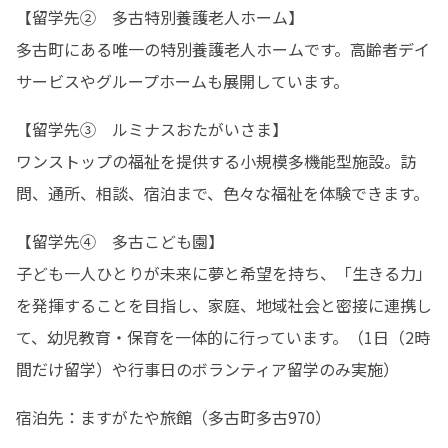
【留学先②　多古特別養護老人ホーム】

多古町にある唯一の特別養護老人ホームです。高齢者デイ
サービスやグループホームも展開しています。
【留学先③　ルミナスおたがいさま】

ワンストップの福祉を提供する小規模多機能型施設。訪
問、通所、相談、宿泊まで、色々な福祉を体験できます。
【留学先④　多古こども園】

子ども一人ひとりが未来に夢と希望を持ち、「生きる力」
を発揮することを目指し、家庭、地域社会と密接に連携し
て、幼児教育・保育を一体的に行っています。（1日（2時
間だけ留学）や行事日のボランティア留学のみ実施）
宿泊先：ますがたや旅館（多古町多古970）