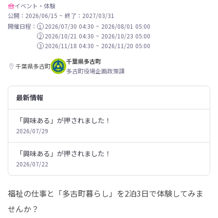
イベント・体験
公開：2026/06/15
~
終了：2027/03/31
開催日程：
2026/07/30 04:30
~
2026/08/01 05:00
1
2026/10/21 04:30
~
2026/10/23 05:00
2
2026/11/18 04:30
~
2026/11/20 05:00
3
千葉県多古町
千葉県多古町
多古町役場企画政策課
最新情報
「興味ある」が押されました！
2026/07/29
「興味ある」が押されました！
2026/07/22
福祉の仕事と「多古町暮らし」を2泊3日で体験してみま
せんか？