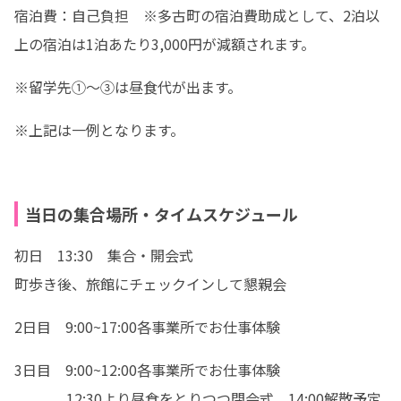
宿泊費：自己負担　※多古町の宿泊費助成として、2泊以
上の宿泊は1泊あたり3,000円が減額されます。
※留学先①～③は昼食代が出ます。
※上記は一例となります。
当日の集合場所・タイムスケジュール
初日　13:30　集合・開会式

町歩き後、旅館にチェックインして懇親会
2日目　9:00~17:00各事業所でお仕事体験
3日目　9:00~12:00各事業所でお仕事体験

　　　  12:30より昼食をとりつつ閉会式　14:00解散予定