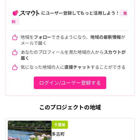
にユーザー登録してもっと活用しよう！
無
料
地域を
フォロー
できるようになり、
地域の最新情報
が
メールで届く
あなたのプロフィールを見た地域の人から
スカウトが
届く
気になった地域の人に
直接チャット
することができる
ログイン/ユーザー登録する
このプロジェクトの地域
千葉県
多古町