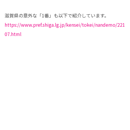
https://www.pref.shiga.lg.jp/kensei/tokei/nandemo/221
07.html