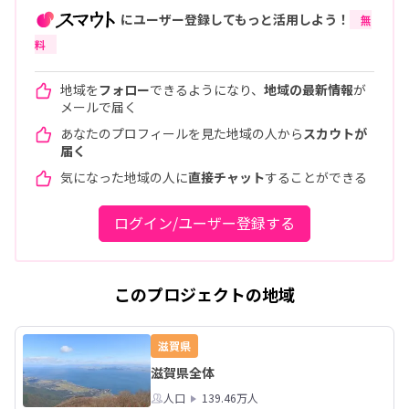
にユーザー登録してもっと活用しよう！
無
料
地域を
フォロー
できるようになり、
地域の最新情報
が
メールで届く
あなたのプロフィールを見た地域の人から
スカウトが
届く
気になった地域の人に
直接チャット
することができる
ログイン/ユーザー登録する
このプロジェクトの地域
滋賀県
滋賀県全体
人口
139.46万人