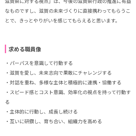
滋賀県に対する視点」は、今後の滋賀県行政の推進に有益
なものですし、滋賀の未来づくりに直接携わってもらうこ
とで、きっとやりがいを感じてもらえると思います。
求める職員像
・パーパスを意識して行動する

・滋賀を愛し、未来志向で果敢にチャレンジする

・対話を重ね、多様な主体と積極的に連携・協働する

・スピード感とコスト意識、効率化の視点を持って行動す
る

・主体的に行動し、成長し続ける

・互いに研鑽し、育ち合い、組織力を高める