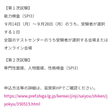
【第１次試験】

能力検査（SPI3）

９月14日（月）～９月28日（月）のうち、受験者が選択
する１日

全国のテストセンターのうち受験者が選択する会場または
オンライン会場
【第２次試験】

専門性面接、人物面接、性格検査（SPI3）
https://www.pref.shiga.lg.jp/kensei/jinji/saiyou/shiken/j
yokyu/350515.html