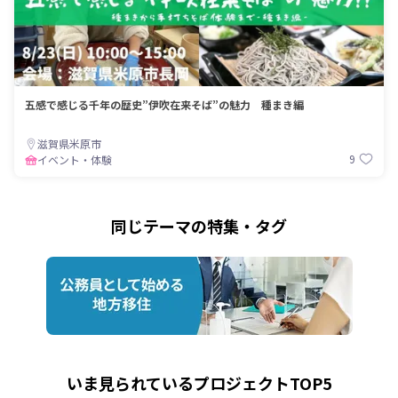
五感で感じる千年の歴史”伊吹在来そば”の魅力 種まき編
滋賀県米原市
9
イベント・体験
同じテーマの特集・タグ
いま見られているプロジェクトTOP5