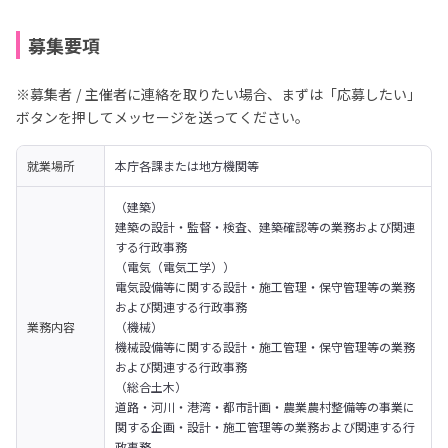
募集要項
※募集者 / 主催者に連絡を取りたい場合、まずは「応募したい」
ボタンを押してメッセージを送ってください。
就業場所
本庁各課または地方機関等
（建築）

建築の設計・監督・検査、建築確認等の業務および関連
する行政事務
（電気（電気工学））

電気設備等に関する設計・施工管理・保守管理等の業務
および関連する行政事務
業務内容
（機械）

機械設備等に関する設計・施工管理・保守管理等の業務
および関連する行政事務
（総合土木）

道路・河川・港湾・都市計画・農業農村整備等の事業に
関する企画・設計・施工管理等の業務および関連する行
政事務