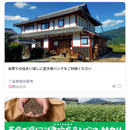
米原での住まい探しに空き家バンクをご利用ください
滋賀県米原市
45
読みもの