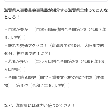
滋賀県人事委員会事務局が紹介する滋賀県全体ってこんな
ところ！
・自然が豊か！（自然公園面積割合全国第1位（令和７年
３月現在））

・優れた交通アクセス！（京都まで約10分、大阪まで約
40分、神戸まで約１時間）

・若者が多い！（年少人口割合全国第2位（令和６年10月
人口推計））

・全国に誇る歴史（国宝・重要文化財の指定件数（建造
物）　第３位（令和７年６月現在））
など、滋賀県には魅力が盛りだくさん！