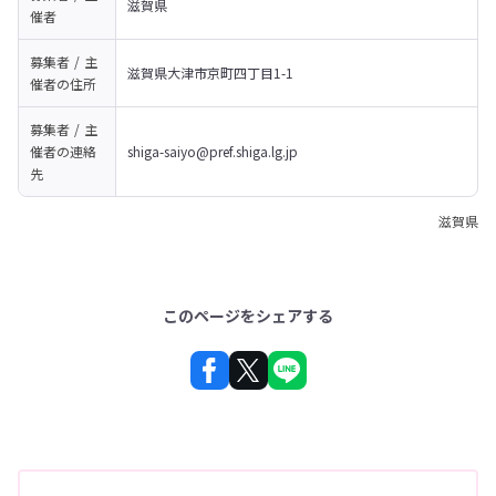
滋賀県
催者
募集者 / 主
滋賀県大津市京町四丁目1-1
催者の
住所
募集者 / 主
催者の
連絡
shiga-saiyo@pref.shiga.lg.jp
先
滋賀県
このページをシェアする