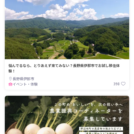
悩んでるなら、とりあえず来てみない？長野県伊那市でお試し移住体
験！
長野県伊那市
398
イベント・体験