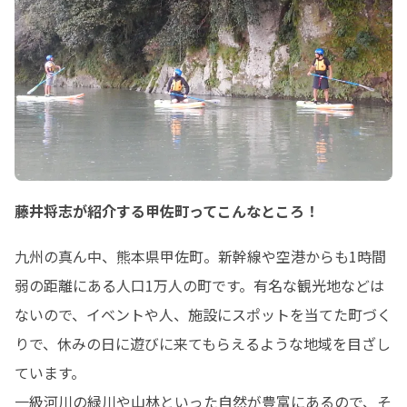
藤井将志が紹介する甲佐町ってこんなところ！
九州の真ん中、熊本県甲佐町。新幹線や空港からも1時間
弱の距離にある人口1万人の町です。有名な観光地などは
ないので、イベントや人、施設にスポットを当てた町づく
りで、休みの日に遊びに来てもらえるような地域を目ざし
ています。

一級河川の緑川や山林といった自然が豊富にあるので、そ