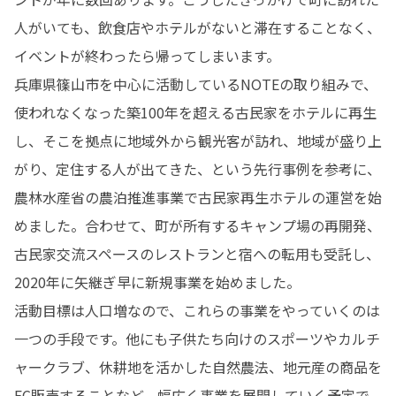
人がいても、飲食店やホテルがないと滞在することなく、
イベントが終わったら帰ってしまいます。

兵庫県篠山市を中心に活動しているNOTEの取り組みで、
使われなくなった築100年を超える古民家をホテルに再生
し、そこを拠点に地域外から観光客が訪れ、地域が盛り上
がり、定住する人が出てきた、という先行事例を参考に、
農林水産省の農泊推進事業で古民家再生ホテルの運営を始
めました。合わせて、町が所有するキャンプ場の再開発、
古民家交流スペースのレストランと宿への転用も受託し、
2020年に矢継ぎ早に新規事業を始めました。

活動目標は人口増なので、これらの事業をやっていくのは
一つの手段です。他にも子供たち向けのスポーツやカルチ
ャークラブ、休耕地を活かした自然農法、地元産の商品を
EC販売することなど、幅広く事業を展開していく予定で