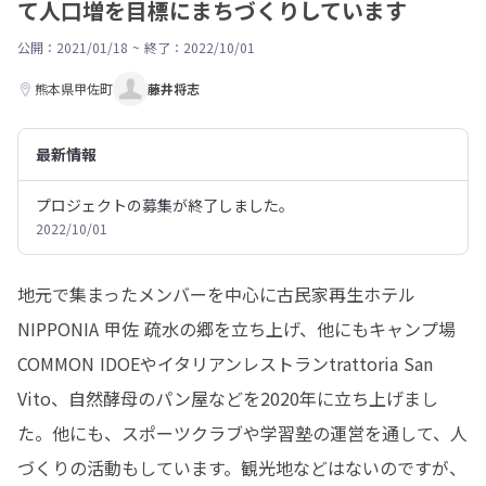
て人口増を目標にまちづくりしています
公開：2021/01/18
~
終了：2022/10/01
熊本県甲佐町
藤井将志
最新情報
プロジェクトの募集が終了しました。
2022/10/01
地元で集まったメンバーを中心に古民家再生ホテル
NIPPONIA 甲佐 疏水の郷を立ち上げ、他にもキャンプ場
COMMON IDOEやイタリアンレストランtrattoria San 
Vito、自然酵母のパン屋などを2020年に立ち上げまし
た。他にも、スポーツクラブや学習塾の運営を通して、人
づくりの活動もしています。観光地などはないのですが、