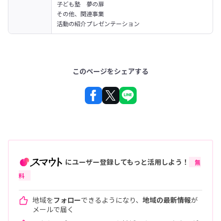
子ども塾　夢の扉

その他、関連事業
活動の紹介プレゼンテーション
このページをシェアする
にユーザー登録してもっと活用しよう！
無
料
地域を
フォロー
できるようになり、
地域の最新情報
が
メールで届く