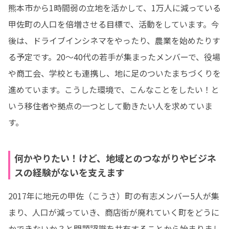
熊本市から1時間弱の立地を活かして、1万人に減っている
甲佐町の人口を倍増させる目標で、活動をしています。今
後は、ドライブインシネマをやったり、農業を始めたりす
る予定です。20～40代の若手が集まったメンバーで、役場
や商工会、学校とも連携し、地に足のついたまちづくりを
進めています。こうした環境で、こんなことをしたい！と
いう移住者や拠点の一つとして動きたい人を求めていま
す。
何かやりたい！けど、地域とのつながりやビジネ
スの経験がないを支えます
2017年に地元の甲佐（こうさ）町の有志メンバー5人が集
まり、人口が減っていき、商店街が廃れていく町をどうに
かできないか？と問題認識を共有することから始まりまし