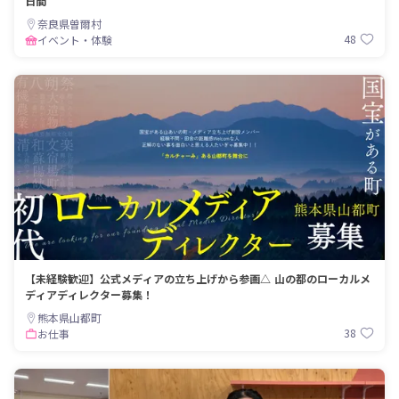
日間
奈良県曽爾村
48
イベント・体験
【未経験歓迎】公式メディアの立ち上げから参画△ 山の都のローカルメ
ディアディレクター募集！
熊本県山都町
38
お仕事