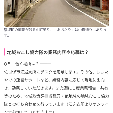
宿場町の面影が残る中町通り。「おおたや」は中町通りにありま
す。
地域おこし協力隊の業務内容や応募は？
Q５．働く場所は？――――――――――― 

佐世保市江迎支所にデスクを用意します。その他、おおた
やでの運営サポートなど、業務内容に応じて現地に出向
き、勤務していただきます。また週に１度業務報告・共有
等のため、地域政策課担当職員・他地域の地域おこし協力
隊との打ち合わせを行っています（江迎支所よりオンライ
ンで参加していただきます）。