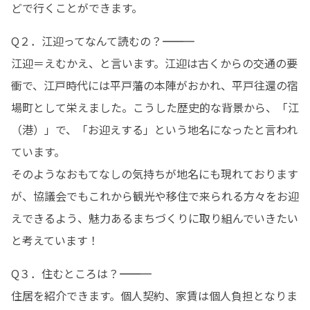
どで行くことができます。
Q２．江迎ってなんて読むの？――――――――――― 

江迎＝えむかえ、と言います。江迎は古くからの交通の要
衝で、江戸時代には平戸藩の本陣がおかれ、平戸往還の宿
場町として栄えました。こうした歴史的な背景から、「江
（港）」で、「お迎えする」という地名になったと言われ
ています。 

そのようなおもてなしの気持ちが地名にも現れております
が、協議会でもこれから観光や移住で来られる方々をお迎
えできるよう、魅力あるまちづくりに取り組んでいきたい
と考えています！
Q３．住むところは？――――――――――― 

住居を紹介できます。個人契約、家賃は個人負担となりま