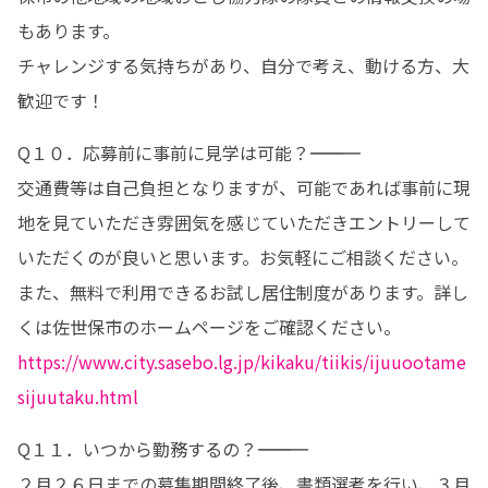
もあります。

チャレンジする気持ちがあり、自分で考え、動ける方、大
歓迎です！
Q１０．応募前に事前に見学は可能？―――――――――――

交通費等は自己負担となりますが、可能であれば事前に現
地を見ていただき雰囲気を感じていただきエントリーして
いただくのが良いと思います。お気軽にご相談ください。

また、無料で利用できるお試し居住制度があります。詳し
くは佐世保市のホームページをご確認ください。
https://www.city.sasebo.lg.jp/kikaku/tiikis/ijuuootame
sijuutaku.html
Q１１．いつから勤務するの？―――――――――――

２月２６日までの募集期間終了後、書類選考を行い、３月