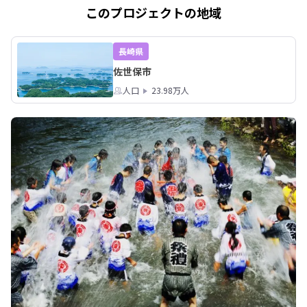
このプロジェクトの地域
長崎県
佐世保市
人口
23.98万人