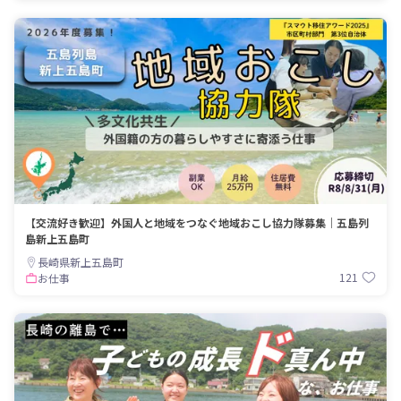
【交流好き歓迎】外国人と地域をつなぐ地域おこし協力隊募集｜五島列
島新上五島町
長崎県新上五島町
121
お仕事