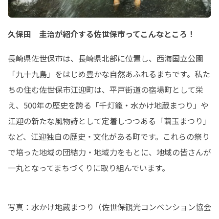
久保田 圭治が紹介する佐世保市ってこんなところ！
長崎県佐世保市は、長崎県北部に位置し、西海国立公園
「九十九島」をはじめ豊かな自然あふれるまちです。私た
ちの住む佐世保市江迎町は、平戸街道の宿場町として栄
え、500年の歴史を誇る「千灯籠・水かけ地蔵まつり」や
江迎の新たな風物詩として定着しつつある「繭玉まつり」
など、江迎独自の歴史・文化がある町です。これらの祭り
で培った地域の団結力・地域力をもとに、地域の皆さんが
一丸となってまちづくりに取り組んでいます。
写真：水かけ地蔵まつり（佐世保観光コンベンション協会