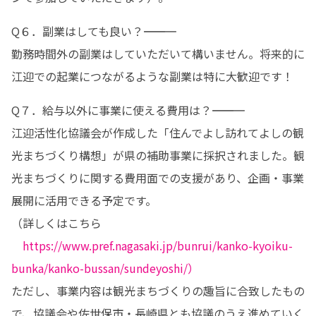
Q６．副業はしても良い？――――――――――― 

勤務時間外の副業はしていただいて構いません。将来的に
江迎での起業につながるような副業は特に大歓迎です！
Q７．給与以外に事業に使える費用は？――――――――――― 

江迎活性化協議会が作成した「住んでよし訪れてよしの観
光まちづくり構想」が県の補助事業に採択されました。観
光まちづくりに関する費用面での支援があり、企画・事業
展開に活用できる予定です。 

（詳しくはこちら 

https://www.pref.nagasaki.jp/bunrui/kanko-kyoiku-
bunka/kanko-bussan/sundeyoshi/）
ただし、事業内容は観光まちづくりの趣旨に合致したもの
で、協議会や佐世保市・長崎県とも協議のうえ進めていく