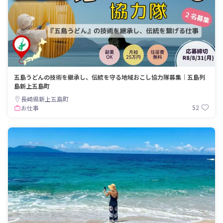
五島うどんの技術を継承し、伝統を守る地域おこし協力隊募集｜五島列
島新上五島町
長崎県新上五島町
52
お仕事