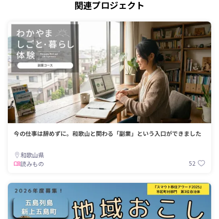
関連プロジェクト
今の仕事は辞めずに。和歌山と関わる「副業」という入口ができました
和歌山県
52
読みもの