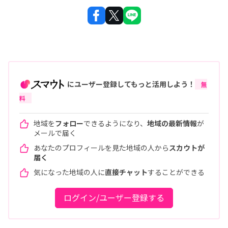
にユーザー登録してもっと活用しよう！
無
料
地域を
フォロー
できるようになり、
地域の最新情報
が
メールで届く
あなたのプロフィールを見た地域の人から
スカウトが
届く
気になった地域の人に
直接チャット
することができる
ログイン/ユーザー登録する