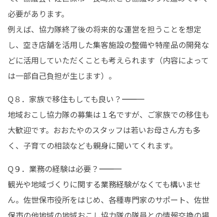
必要があります。 

例えば、協力隊終了後の将来的な運営を担うことを想定
し、空き店舗を活用した集客施設の整備や特産品の開発な
どに活用していただくことも考えられます（内容によって
は一部自己負担が生じます）。
Q８．家族で移住もしても良い？―――――――――――

地域おこし協力隊の募集は１名ですが、ご家族での移住も
大歓迎です。おおたやのスタッフは若いお母さん方も多
く、子育ての相談なども親身に聞いてくれます。
Q９．業務の経験は必要？―――――――――――

観光や地域づくりに関する業務経験がなくても構いませ
ん。佐世保市役所をはじめ、各種専門家のサポート、佐世
保市の他地域の地域おこし協力隊の隊員との情報交換の場