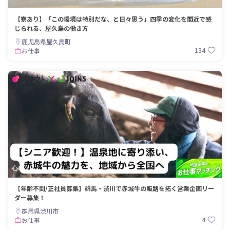
【寮あり】「この環境は特別だな、と日々思う」四季の変化を間近で感
じられる、屋久島の働き方
鹿児島県屋久島町
134
お仕事
【年齢不問/正社員募集】群馬・渋川で赤城牛の販路を拓く営業企画リー
ダー募集！
群馬県渋川市
4
お仕事