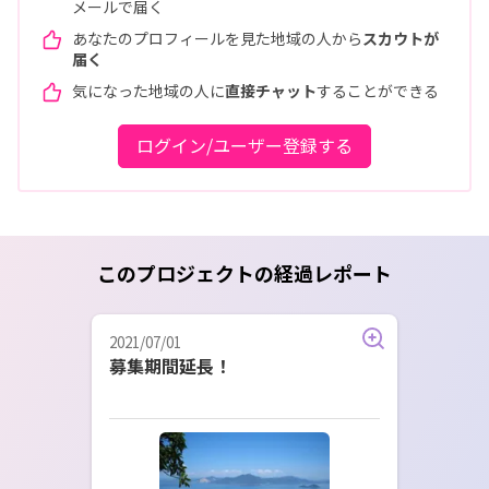
メールで届く
あなたのプロフィールを見た地域の人から
スカウトが
届く
気になった地域の人に
直接チャット
することができる
ログイン/ユーザー登録する
このプロジェクトの経過レポート
2021/07/01
募集期間延長！