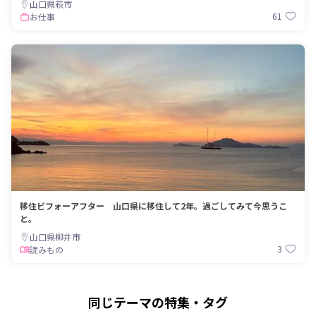
山口県萩市
61
お仕事
移住ビフォーアフター 山口県に移住して2年。過ごしてみて今思うこ
と。
山口県柳井市
3
読みもの
同じテーマの特集・タグ