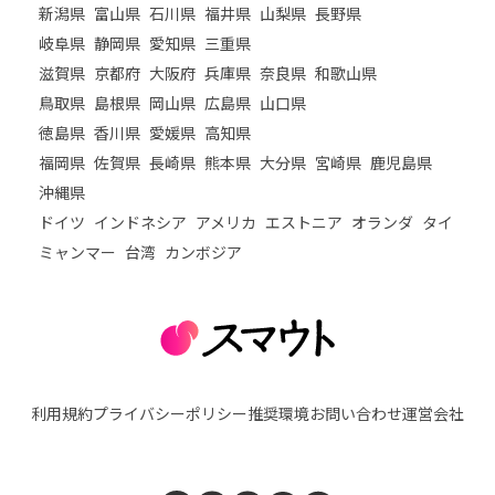
新潟県
富山県
石川県
福井県
山梨県
長野県
岐阜県
静岡県
愛知県
三重県
滋賀県
京都府
大阪府
兵庫県
奈良県
和歌山県
鳥取県
島根県
岡山県
広島県
山口県
徳島県
香川県
愛媛県
高知県
福岡県
佐賀県
長崎県
熊本県
大分県
宮崎県
鹿児島県
沖縄県
ドイツ
インドネシア
アメリカ
エストニア
オランダ
タイ
ミャンマー
台湾
カンボジア
利用規約
プライバシーポリシー
推奨環境
お問い合わせ
運営会社