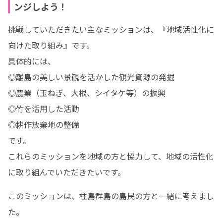
ンジしよう！
挑戦していただきたい主なミッションは、『地域活性化に
向けた取り組み』です。

具体的には、

◎離島の美しい景観を活かした観光資源の発掘

◎農業（玉ねぎ、大根、シイタケ等）の振興

◎竹を活用した活動

◎耕作放棄地の整備

です。

これらのミッションを地域の方と協力して、地域の活性化
に取り組んでいただきたいです。
このミッションは、柱島群島の島民の方と一緒に考えまし
た。
