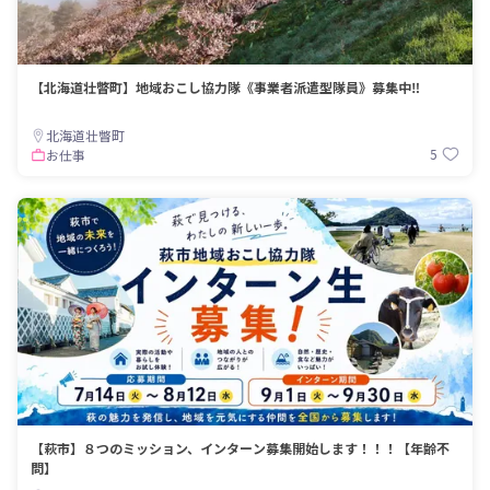
【北海道壮瞥町】地域おこし協力隊《事業者派遣型隊員》募集中‼︎
北海道壮瞥町
5
お仕事
【萩市】８つのミッション、インターン募集開始します！！！【年齢不
問】