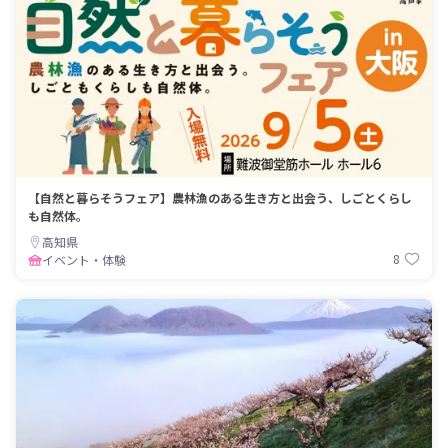
【自然と暮らそうフェア】農林漁のある生き方と出会う、しごとくらし
も自然体。
高知県
8
イベント・体験