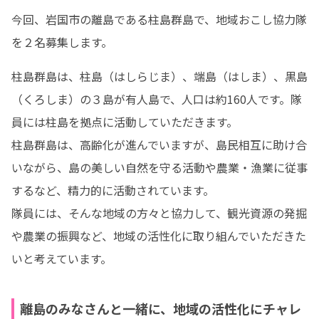
今回、岩国市の離島である柱島群島で、地域おこし協力隊
を２名募集します。
柱島群島は、柱島（はしらじま）、端島（はしま）、黒島
（くろしま）の３島が有人島で、人口は約160人です。隊
員には柱島を拠点に活動していただきます。

柱島群島は、高齢化が進んでいますが、島民相互に助け合
いながら、島の美しい自然を守る活動や農業・漁業に従事
するなど、精力的に活動されています。

隊員には、そんな地域の方々と協力して、観光資源の発掘
や農業の振興など、地域の活性化に取り組んでいただきた
いと考えています。
離島のみなさんと一緒に、地域の活性化にチャレ