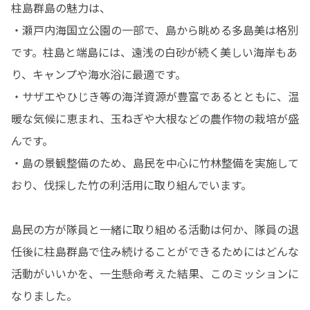
柱島群島の魅力は、

・瀬戸内海国立公園の一部で、島から眺める多島美は格別
です。柱島と端島には、遠浅の白砂が続く美しい海岸もあ
り、キャンプや海水浴に最適です。

・サザエやひじき等の海洋資源が豊富であるとともに、温
暖な気候に恵まれ、玉ねぎや大根などの農作物の栽培が盛
んです。

・島の景観整備のため、島民を中心に竹林整備を実施して
おり、伐採した竹の利活用に取り組んでいます。

島民の方が隊員と一緒に取り組める活動は何か、隊員の退
任後に柱島群島で住み続けることができるためにはどんな
活動がいいかを、一生懸命考えた結果、このミッションに
なりました。