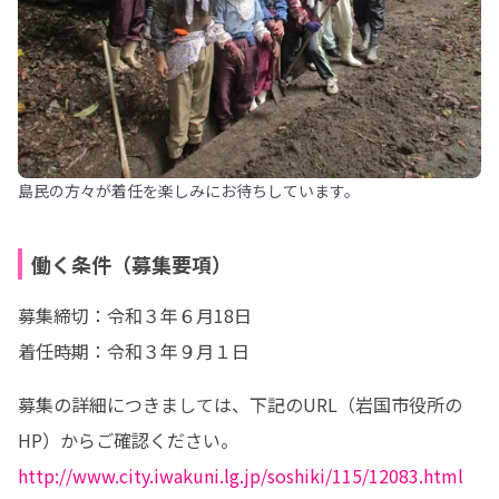
島民の方々が着任を楽しみにお待ちしています。
働く条件（募集要項）
募集締切：令和３年６月18日

着任時期：令和３年９月１日
募集の詳細につきましては、下記のURL（岩国市役所の
http://www.city.iwakuni.lg.jp/soshiki/115/12083.html