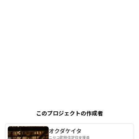
このプロジェクトの作成者
オクダケイタ
ニセコ町移住定住支援員