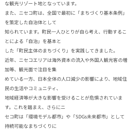
な観光リゾート地となっています。

また、ニセコ町は、全国で最初に「まちづくり基本条例」
を策定した自治体として

知られています。町民一人ひとりが自ら考え、行動するこ
とによる「自治」を基本と

した「町民主体のまちづくり」を実践してきました。

近年、ニセコエリアは海外資本の流入や外国人観光客の増
加等、観光面で注目を集

めている一方、日本全体の人口減少の影響により、地域住
民の生活やコミュニティ、

地域経済等が大きな影響を受けることが危惧されていま
す。これを踏まえ、さらにニ

セコ町は「環境モデル都市」や「SDGs未来都市」として
持続可能なまちづくりに
