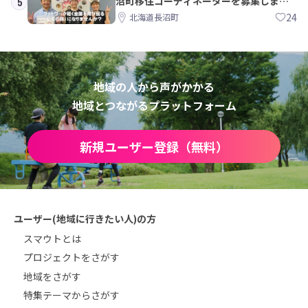
沼町移住コーディネーターを募集しま
5
す！
24
北海道長沼町
地域の人から声がかかる
地域とつながるプラットフォーム
新規ユーザー登録（無料）
ユーザー(地域に行きたい人)の方
スマウトとは
プロジェクトをさがす
地域をさがす
特集テーマからさがす