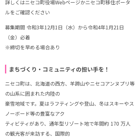
詳しくはニセコ町役場Webページかニセコ町移住ポータ
ルをご確認ください
募集期間 令和3年12月1日（水）から令和4年1月21日
（金）必着

※締切を早める場合あり
まちづくり・コミュニティの担い手を！
ニセコ町は、北海道の西方、羊蹄山やニセコアンヌプリ等
の山系に囲まれた内陸の

豪雪地域です。夏はラフティングや登山、冬はスキーやス
ノーボード等の豊富なアク

ティビティがあり、通年型リゾート地で年間約 170 万人
の観光客が来訪する、国際的
