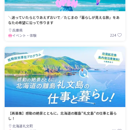
＼迷っていたらとりあえずおいで／たじまの「暮らしが見える旅」をあ
なたの希望に沿って作ります
兵庫県
224
イベント・体験
【再募集】感動の絶景とともに。北海道の離島"礼文島"の仕事と暮ら
し！
北海道礼文町