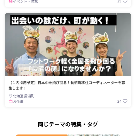
39
イベント・体験
【１名採用予定】日本中を飛び回る！長沼町移住コーディネーターを募
集します！
北海道長沼町
24
お仕事
同じテーマの特集・タグ