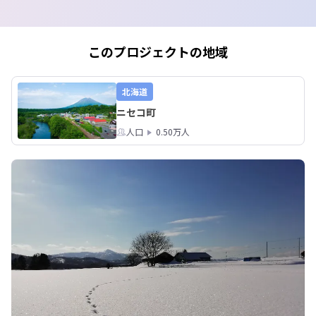
詳しくはニセコ町移住ポータルかニセ
コ町役場ホームページを御覧くださ
このプロジェクトの地域
北海道
ニセコ町
人口
0.50万人