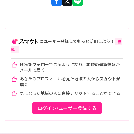
にユーザー登録してもっと活用しよう！
無
料
地域を
フォロー
できるようになり、
地域の最新情報
が
メールで届く
あなたのプロフィールを見た地域の人から
スカウトが
届く
気になった地域の人に
直接チャット
することができる
ログイン/ユーザー登録する