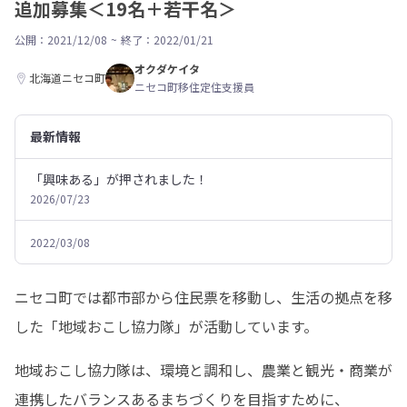
追加募集＜19名＋若干名＞
公開：2021/12/08
~
終了：2022/01/21
オクダケイタ
北海道ニセコ町
ニセコ町移住定住支援員
最新情報
「興味ある」が押されました！
2026/07/23
2022/03/08
ニセコ町では都市部から住民票を移動し、生活の拠点を移
した「地域おこし協力隊」が活動しています。
地域おこし協力隊は、環境と調和し、農業と観光・商業が
連携したバランスあるまちづくりを目指すために、
