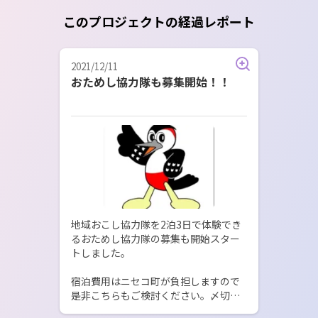
このプロジェクトの経過レポート
2021/12/11
おためし協力隊も募集開始！！
地域おこし協力隊を2泊3日で体験でき
るおためし協力隊の募集も開始スター
トしました。

宿泊費用はニセコ町が負担しますので
是非こちらもご検討ください。〆切は
12月22日までです。
