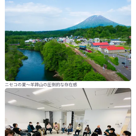
ニセコの夏〜羊蹄山の圧倒的な存在感