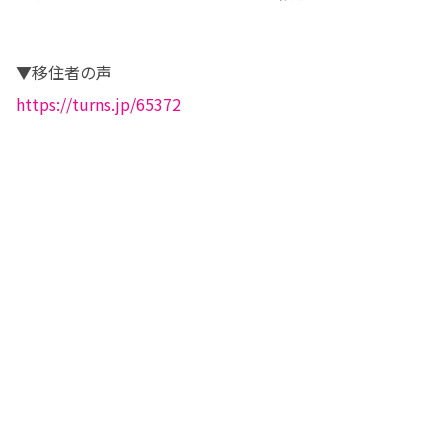
https://turns.jp/65372