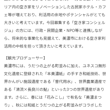
リア内の空き家をリノベーションした古民家ホテル・カフ
ェ等が増えており、利活用の余地やポテンシャルがとても
大きいと考えています。今回募集する「空き家コンシェル
ジュ」の方には、行政・民間企業・NPO等と連携しなが
ら、将来的な事業化も見据えて、美濃市における空き家利
活用の中核を担って頂きたいと考えています。
【観光プロデューサー】

美濃市には、うだつの上がる町並みに加え、ユネスコ無形
文化遺産に登録された「本美濃紙」の手すき和紙技術、世
界かんがい施設遺産である「曽代用水」、世界農業遺産で
ある「清流×長良川の鮎」といった3つの世界遺産があり
ます。さらに、春には「花みこし」で有名な「美濃まつ
り」、秋には和紙とうだつの上がる町並みがコラボした