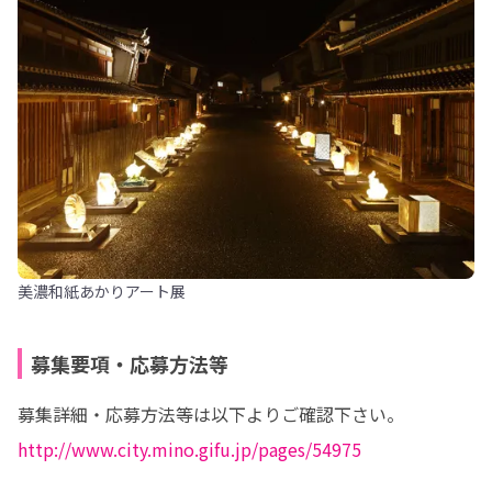
美濃和紙あかりアート展
募集要項・応募方法等
http://www.city.mino.gifu.jp/pages/54975