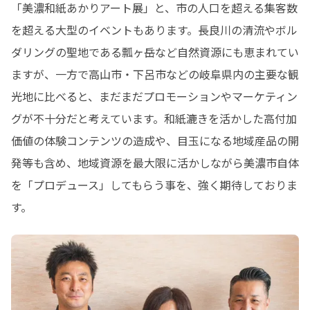
「美濃和紙あかりアート展」と、市の人口を超える集客数
を超える大型のイベントもあります。長良川の清流やボル
ダリングの聖地である瓢ヶ岳など自然資源にも恵まれてい
ますが、一方で高山市・下呂市などの岐阜県内の主要な観
光地に比べると、まだまだプロモーションやマーケティン
グが不十分だと考えています。和紙漉きを活かした高付加
価値の体験コンテンツの造成や、目玉になる地域産品の開
発等も含め、地域資源を最大限に活かしながら美濃市自体
を「プロデュース」してもらう事を、強く期待しておりま
す。