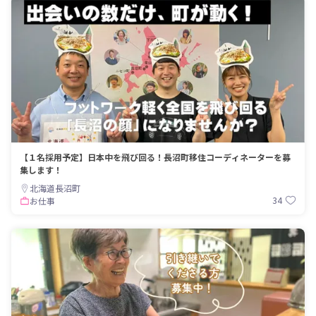
【１名採用予定】日本中を飛び回る！長沼町移住コーディネーターを募
集します！
北海道長沼町
34
お仕事