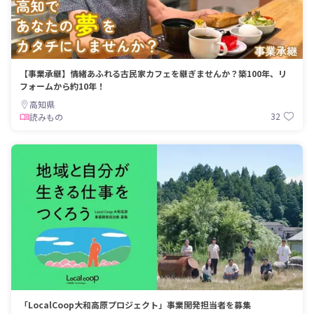
【事業承継】情緒あふれる古民家カフェを継ぎませんか？築100年、リ
フォームから約10年！
高知県
32
読みもの
「LocalCoop大和高原プロジェクト」事業開発担当者を募集