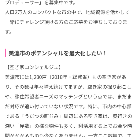
プロデューサー」を募集中です。

人口2万人のコンパクトな市の中で、地域資源を活かして
一緒にチャレンジ頂ける方のご応募をお待ちしておりま
す。
美濃市のポテンシャルを最大化したい！
【空き家コンシェルジュ】

美濃市には1,280戸（2018年・総務省）もの空き家があ
り、その数は年々増え続けてますが、空き家の掘り起こし
や、移住希望者ニーズのマッチングという点では、まだま
だ対応が追い付いていない状況です。特に、市内の中心部
である「うだつの町並み」周辺にある空き家は、奥行きの
深い「屋敷」の様な物件も多く、利活用する上でお金や時
間がかかるものも少なくありません。一方ここ数年で、エ