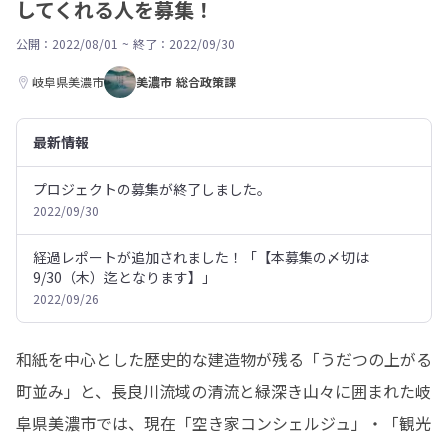
してくれる人を募集！
公開：2022/08/01
~
終了：2022/09/30
岐阜県美濃市
美濃市 総合政策課
最新情報
プロジェクトの募集が終了しました。
2022/09/30
経過レポートが追加されました！「【本募集の〆切は
9/30（木）迄となります】」
2022/09/26
和紙を中心とした歴史的な建造物が残る「うだつの上がる
町並み」と、長良川流域の清流と緑深き山々に囲まれた岐
阜県美濃市では、現在「空き家コンシェルジュ」・「観光