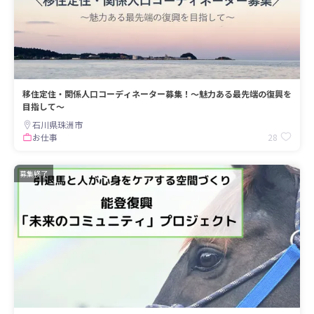
移住定住・関係人口コーディネーター募集！～魅力ある最先端の復興を
目指して～
石川県珠洲市
28
お仕事
募集終了