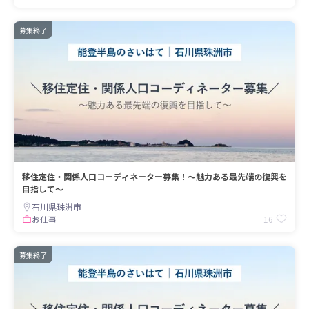
募集終了
移住定住・関係人口コーディネーター募集！～魅力ある最先端の復興を
目指して～
石川県珠洲市
16
お仕事
募集終了