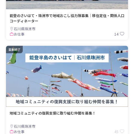
能登のさいはて・珠洲市で地域おこし協力隊募集｜移住定住・関係人口
コーディネーター
石川県珠洲市
14
お仕事
募集終了
地域コミュニティの復興支援に取り組む仲間を募集！
石川県珠洲市
45
お仕事