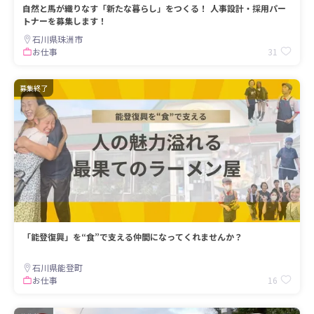
自然と馬が織りなす「新たな暮らし」をつくる！ 人事設計・採用パー
トナーを募集します！
石川県珠洲市
31
お仕事
募集終了
「能登復興」を“食”で支える仲間になってくれませんか？
石川県能登町
16
お仕事