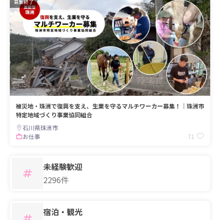
募集終了
被災地・珠洲で復興を支え、生業を守るマルチワーカー募集！｜珠洲市
特定地域づくり事業協同組合
石川県珠洲市
71
お仕事
未経験歓迎
2296件
宿泊・観光