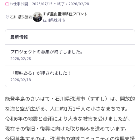
お仕事
公開：2025/07/15
~
終了：2026/02/28
すず里山里海移住フロント
石川県珠洲市
石川県珠洲市
最新情報
プロジェクトの募集が終了しました。
2026/02/28
「興味ある」が押されました！
2026/02/18
能登半島のさいはて・石川県珠洲市（すずし）は、開放的
な海と空が広がる、人口約1万1千人の小さなまちです。

令和6年の地震と豪雨により大きな被害を受けましたが、
現在その復旧・復興に向けた取り組みを進めています。

今回募集するのは、珠洲市の地域コミュニティの復興支援