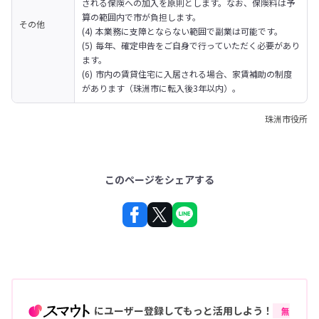
される保険への加入を原則とします。なお、保険料は予
算の範囲内で市が負担します。

その他
(4) 本業務に支障とならない範囲で副業は可能です。

(5) 毎年、確定申告をご自身で行っていただく必要があり
ます。

(6) 市内の賃貸住宅に入居される場合、家賃補助の制度
があります（珠洲市に転入後3年以内）。
珠洲市役所
このページをシェアする
にユーザー登録してもっと活用しよう！
無