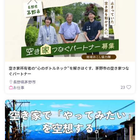
空き家所有者の“心のボトルネック”を解きほぐす、茅野市の空き家つな
ぐパートナー
長野県茅野市
23
お仕事