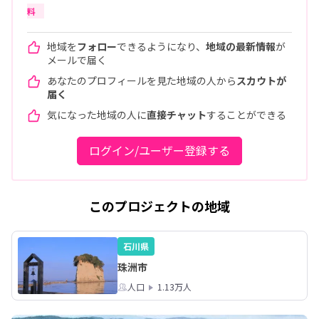
料
地域を
フォロー
できるようになり、
地域の最新情報
が
メールで届く
あなたのプロフィールを見た地域の人から
スカウトが
届く
気になった地域の人に
直接チャット
することができる
ログイン/ユーザー登録する
このプロジェクトの地域
石川県
珠洲市
人口
1.13万人