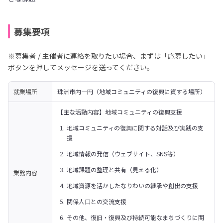
募集要項
※募集者 / 主催者に連絡を取りたい場合、まずは「応募したい」
ボタンを押してメッセージを送ってください。
就業場所
珠洲市内一円（地域コミュニティの復興に資する場所）
【主な活動内容】地域コミュニティの復興支援
地域コミュニティの復興に関する対話及び実践の支
援
地域情報の発信（ウェブサイト、SNS等）
地域課題の整理と共有（見える化）
業務内容
地域資源を活かしたなりわいの継承や創出の支援
関係人口との交流支援
その他、復旧・復興及び持続可能なまちづくりに関