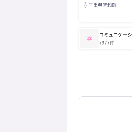
繋がってくださる方
三重県明和町
コミュニケーシ
7977件