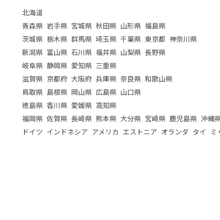
北海道
青森県
岩手県
宮城県
秋田県
山形県
福島県
茨城県
栃木県
群馬県
埼玉県
千葉県
東京都
神奈川県
新潟県
富山県
石川県
福井県
山梨県
長野県
岐阜県
静岡県
愛知県
三重県
滋賀県
京都府
大阪府
兵庫県
奈良県
和歌山県
鳥取県
島根県
岡山県
広島県
山口県
徳島県
香川県
愛媛県
高知県
福岡県
佐賀県
長崎県
熊本県
大分県
宮崎県
鹿児島県
沖縄
ドイツ
インドネシア
アメリカ
エストニア
オランダ
タイ
ミ