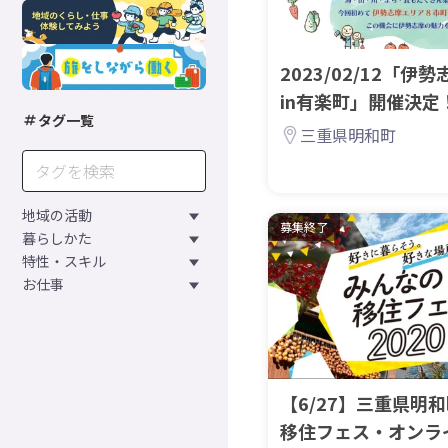
2023/02/12「
in有楽町」開催決定
タグ一覧
三重県明和町
地域の活動
募集終了
暮らしかた
特性・スキル
お仕事
【6/27】三重県明
移住フェス・オンライ