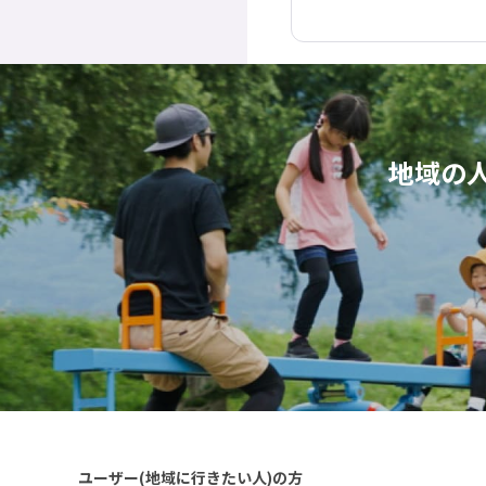
地域の
ユーザー(地域に行きたい人)の方