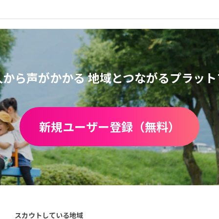
人から声がかかる
地域とつながるプラット
新規ユーザー登録（無料）
スカウトしている地域