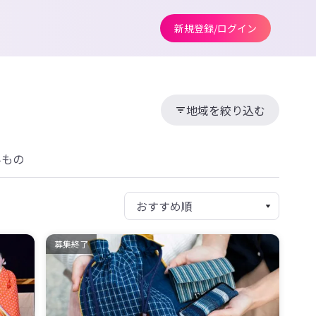
新規登録/ログイン
地域を絞り込む
みもの
募集終了