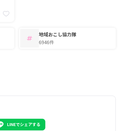
9
地域おこし協力隊
6946件
LINEでシェアする