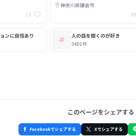
募集♪
ます。そのイベント担当を募集！
神奈川県鎌倉市
12
9
ョンに自信あり
人の話を聞くのが好き
5401件
このページをシェアする
Facebookでシェアする
Xでシェアする