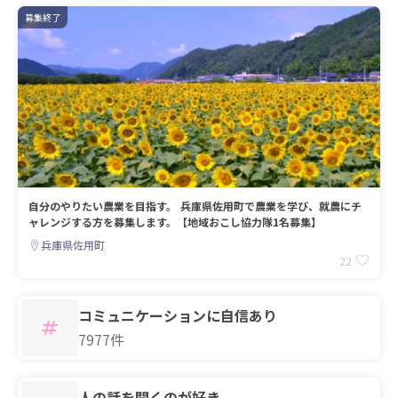
募集終了
自分のやりたい農業を目指す。 兵庫県佐用町で農業を学び、就農にチ
ャレンジする方を募集します。【地域おこし協力隊1名募集】
兵庫県佐用町
22
コミュニケーションに自信あり
7977件
人の話を聞くのが好き