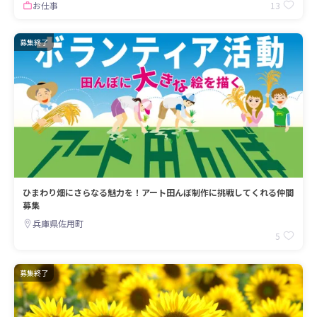
13
お仕事
募集終了
ひまわり畑にさらなる魅力を！アート田んぼ制作に挑戦してくれる仲間
募集
兵庫県佐用町
5
募集終了