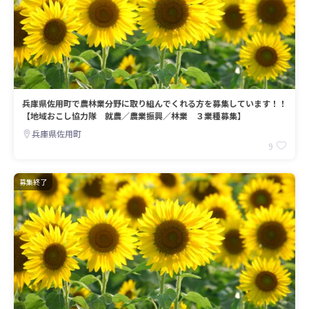
兵庫県佐用町で農林業分野に取り組んでくれる方を募集しています！！
【地域おこし協力隊 就農／農業振興／林業 ３業種募集】
兵庫県佐用町
9
募集終了