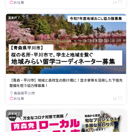
14
お仕事
募集終了
【青森・平川市】地域と高校生の懸け橋に！空き家等を活用した下宿先
整備を担う協力隊募集！
青森県平川市
16
お仕事
募集終了