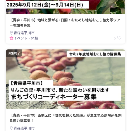
【青森・平川市】地域と繋がる3日間！おためし地域おこし協力隊ツア
ー参加者募集
青森県平川市
6
イベント・体験
募集終了
【青森・平川市】西地区に『世代を超えた笑顔』が生まれる居場所を創
る協力隊募集！
青森県平川市