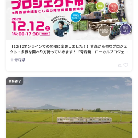
【12/12オンラインでの開催に変更しました！】青森から旬なプロジェ
クト・多様な関わり方持っていきます！「青森発！ローカルプロジェク
ト市」
青森県
31
募集終了