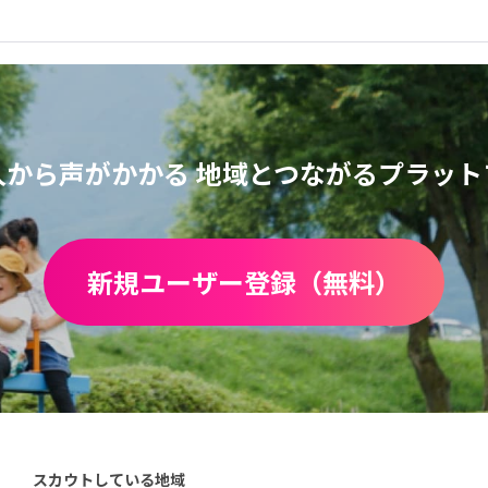
人から声がかかる
地域とつながるプラット
新規ユーザー登録（無料）
スカウトしている地域