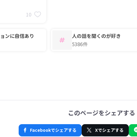
10
ョンに自信あり
人の話を聞くのが好き
5386件
このページをシェアする
Facebookでシェアする
Xでシェアする