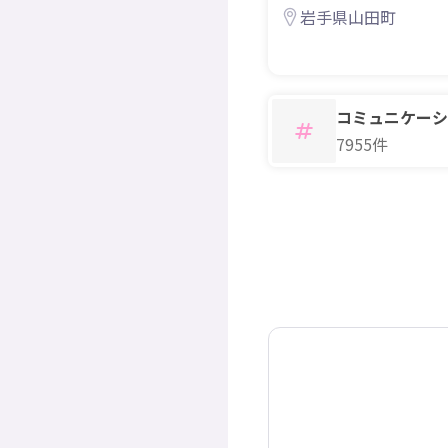
は3回】
岩手県山田町
コミュニケーシ
7955件