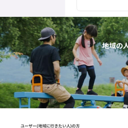
地域の
ユーザー(地域に行きたい人)の方