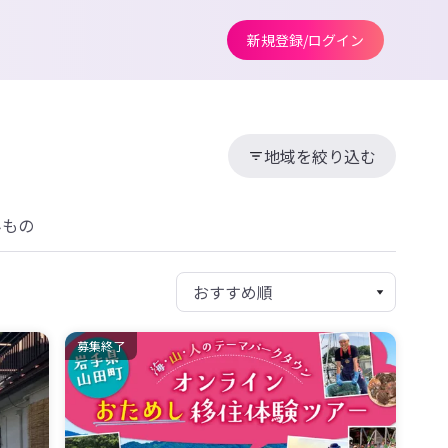
新規登録/ログイン
地域を絞り込む
みもの
募集終了