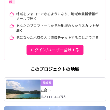
料
地域を
フォロー
できるようになり、
地域の最新情報
が
メールで届く
あなたのプロフィールを見た地域の人から
スカウトが
届く
気になった地域の人に
直接チャット
することができる
ログイン/ユーザー登録する
このプロジェクトの地域
長崎県
五島市
人口
3.05万人