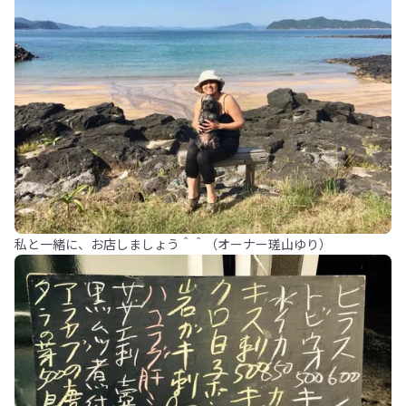
私と一緒に、お店しましょう＾＾（オーナー瑳山ゆり）