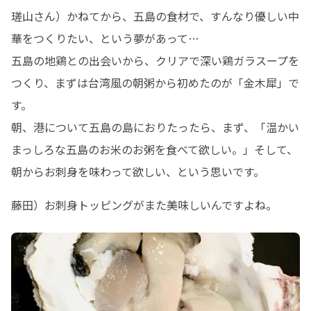
瑳山さん）かねてから、五島の食材で、すんなり優しい中
華をつくりたい、という夢があって…

五島の地鶏との出会いから、クリアで深い鶏ガラスープを
つくり、まずは台湾風の朝粥から初めたのが「金木犀」で
す。

朝、港について五島の島におりたったら、まず、「温かい
まっしろな五島のお米のお粥を食べて欲しい。」そして、
朝からお刺身を味わって欲しい、という思いです。
藤田）お刺身トッピングがまた美味しいんですよね。