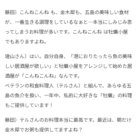
藤田）こんねこんね も、金木犀も、五島の美味しい食材
が、一番生きる調理をしているなぁと…本当にしみじみ思
ってしまうお料理が多いです。こんねこんね は牡蠣小屋
でもありますよね。
瑳山さん）はい。自分自身、「港におりたったら魚の美味
しい居酒屋が欲しい」と牡蠣小屋をアレンジして始めた居
酒屋が「こんねこんね」なんです。

ベテランの和食料理人（テルさん）と組んで、あらゆる五
島の魚介を扱い、一年中、私的に大好きな「牡蠣」の料理
もご提供しています！
藤田）テルさんのお料理本当に最高です。最近は、朝だけ
金木犀でお粥も提供してますよね？