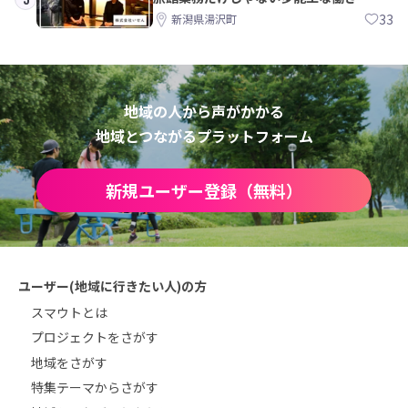
方。 株式会社いせん
33
新潟県湯沢町
地域の人から声がかかる
地域とつながるプラットフォーム
新規ユーザー登録（無料）
ユーザー(地域に行きたい人)の方
スマウトとは
プロジェクトをさがす
地域をさがす
特集テーマからさがす