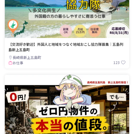
【交流好き歓迎】外国人と地域をつなぐ地域おこし協力隊募集｜五島列
島新上五島町
長崎県新上五島町
123
お仕事