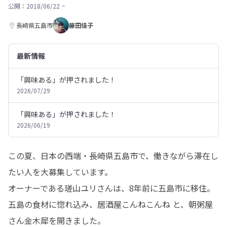
公開：2018/06/22
~
長崎県五島市
藤田佳子
最新情報
「興味ある」が押されました！
2026/07/29
「興味ある」が押されました！
2026/06/19
この夏、日本の西端・長崎県五島市で、働きながら滞在し
たい人を大募集しています。

オーナーである瑳山ユリさんは、8年前に五島市に移住。

五島の食材に惚れ込み、居酒屋こんねこんね と、朝粥屋
さん金木犀を開きました。
