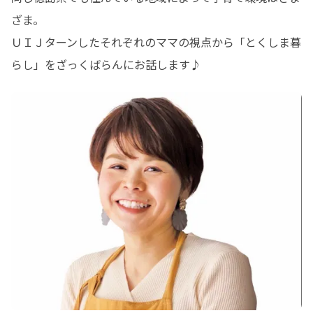
ざま。

ＵＩＪターンしたそれぞれのママの視点から「とくしま暮
らし」をざっくばらんにお話します♪　