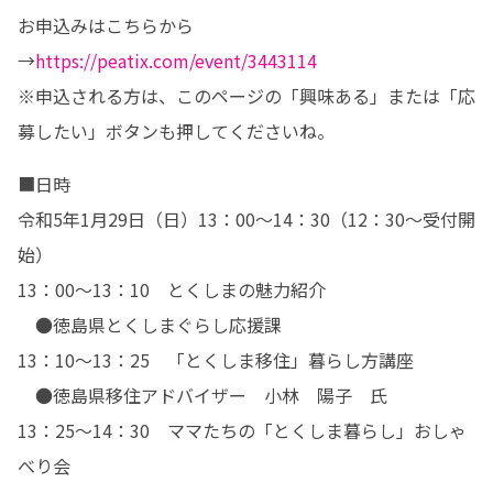
お申込みはこちらから
→
https://peatix.com/event/3443114
※申込される方は、このページの「興味ある」または「応
募したい」ボタンも押してくださいね。
■日時

令和5年1月29日（日）13：00～14：30（12：30～受付開
始）

13：00～13：10　とくしまの魅力紹介

　●徳島県とくしまぐらし応援課

13：10～13：25　「とくしま移住」暮らし方講座

　●徳島県移住アドバイザー　小林　陽子　氏

13：25～14：30　ママたちの「とくしま暮らし」おしゃ
べり会　　
