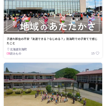
子連れ移住の不安「友達できる？なじめる？」別海町での子育てで感じ
たこと
北海道別海町
15
読みもの