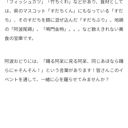
「フィッシュカツ」「竹ちくわ」などがあり、食材として
は、県のマスコット「すだちくん」にもなっている「すだ
ち」、そのすだちを餌に混ぜ込んだ「すだちぶり」、地鶏
の「阿波尾鶏」、「鳴門金時」。。。など数えきれない美
食の宝庫です。
阿波おどりには、「踊る阿呆に見る阿呆、同じあほなら踊
らにゃそんそん！」という言葉があります！皆さんこのイ
ベントを通して、一緒に心を躍らせてみませんか？