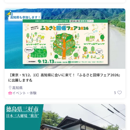
【東京・9/12、13】高知県に会いに来て！『ふるさと回帰フェア2026』
に出展します💪
高知県
5
イベント・体験