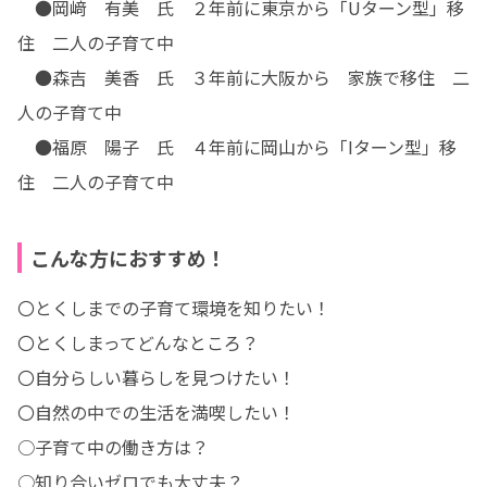
　●岡﨑　有美　氏　２年前に東京から「Uターン型」移
住　二人の子育て中

　●森吉　美香　氏　３年前に大阪から　家族で移住　二
人の子育て中

　●福原　陽子　氏　４年前に岡山から「Iターン型」移
住　二人の子育て中
こんな方におすすめ！
〇とくしまでの子育て環境を知りたい！

〇とくしまってどんなところ？

〇自分らしい暮らしを見つけたい！

〇自然の中での生活を満喫したい！

○子育て中の働き方は？

○知り合いゼロでも大丈夫？