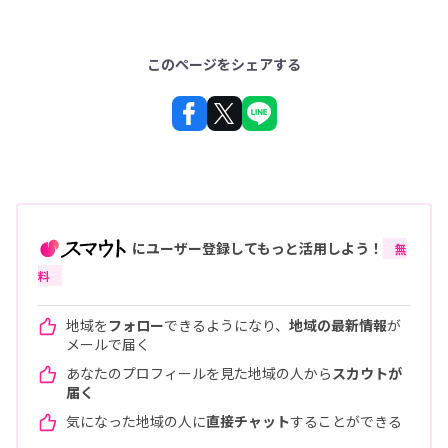
このページをシェアする
にユーザー登録してもっと活用しよう！
無
料
地域を
フォロー
できるようになり、
地域の最新情報
が
メールで届く
あなたのプロフィールを見た地域の人から
スカウトが
届く
気になった地域の人に
直接チャット
することができる