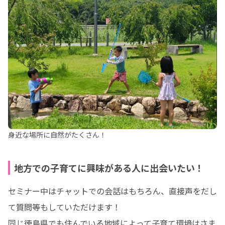
身近な場所に自然がたくさん！
地方での子育てに興味がある人に出会いたい！
セミナー中はチャットでの会話はもちろん、直接声をだし
て質問等もしていただけます！

同じ徳島県でも住んでいる地域によって子育て環境はさま