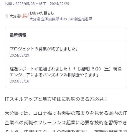
公開：2023/05/08
~
終了：2024/02/29
おおいた暮らし
大分県
大分県 企画振興部 おおいた創生推進課
最新情報
プロジェクトの募集が終了しました。
2024/02/29
経過レポートが追加されました！「【福岡】5/20（土）現役
エンジニアによるハンズオン＆相談会やります」
2023/05/16
ITスキルアップと地方移住に興味のある方必見！
大分県では、コロナ禍でも需要の高まりを見せる県内のIT
企業への就職やフリーランス起業に必要な技術を習得でき
るよう、IT技術スクールの受講を支援し、就職や起業まで