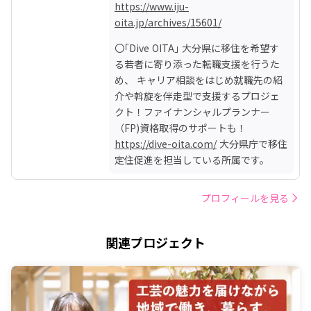
https://www.iju-
oita.jp/archives/15601/
〇｢Dive OITA｣ 大分県に移住を希望す
る若者に寄り添った転職支援を行うた
め、 キャリア相談をはじめ就職先の紹
介や斡旋を伴走型で支援するプロジェ
クト！ファイナンシャルプランナー
https://dive-oita.com/
 大分県庁で移住
定住促進を担当している所属です。
プロフィールを見る
関連プロジェクト