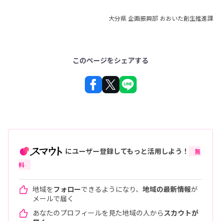
大分県 企画振興部 おおいた創生推進課
このページをシェアする
にユーザー登録してもっと活用しよう！
無
料
地域を
フォロー
できるようになり、
地域の最新情報
が
メールで届く
あなたのプロフィールを見た地域の人から
スカウトが