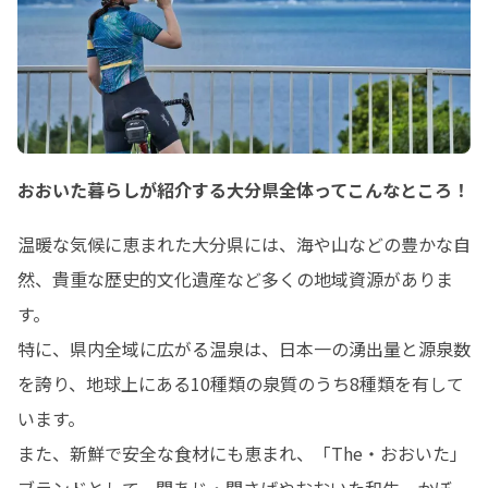
おおいた暮らしが紹介する大分県全体ってこんなところ！
温暖な気候に恵まれた大分県には、海や山などの豊かな自
然、貴重な歴史的文化遺産など多くの地域資源がありま
す。

特に、県内全域に広がる温泉は、日本一の湧出量と源泉数
を誇り、地球上にある10種類の泉質のうち8種類を有して
います。

また、新鮮で安全な食材にも恵まれ、「The・おおいた」
ブランドとして、関あじ・関さばやおおいた和牛、かぼ