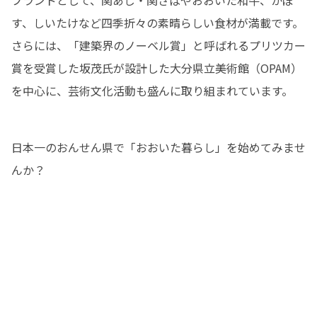
す、しいたけなど四季折々の素晴らしい食材が満載です。

さらには、「建築界のノーベル賞」と呼ばれるプリツカー
賞を受賞した坂茂氏が設計した大分県立美術館（OPAM）
を中心に、芸術文化活動も盛んに取り組まれています。
日本一のおんせん県で「おおいた暮らし」を始めてみませ
んか？