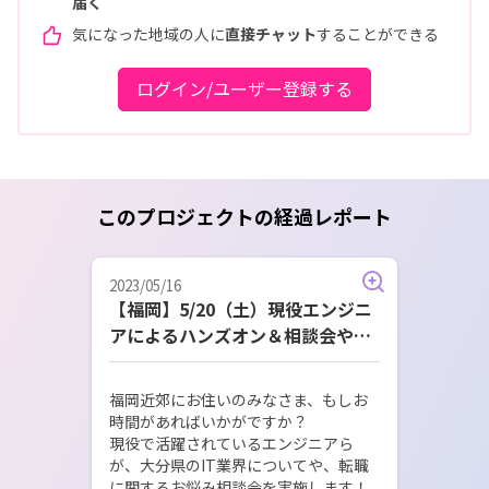
届く
気になった地域の人に
直接チャット
することができる
ログイン/ユーザー登録する
このプロジェクトの経過レポート
2023/05/16
【福岡】5/20（土）現役エンジニ
アによるハンズオン＆相談会やり
ます
福岡近郊にお住いのみなさま、もしお
時間があればいかがですか？

現役で活躍されているエンジニアら
が、大分県のIT業界についてや、転職
に関するお悩み相談会を実施します！
