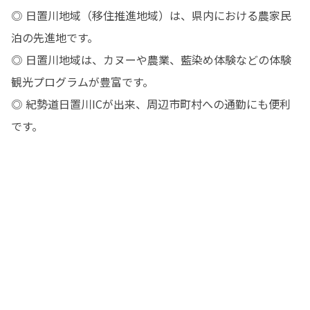
◎ 日置川地域（移住推進地域）は、県内における農家民
泊の先進地です。

◎ 日置川地域は、カヌーや農業、藍染め体験などの体験
観光プログラムが豊富です。

◎ 紀勢道日置川ICが出来、周辺市町村への通勤にも便利
です。