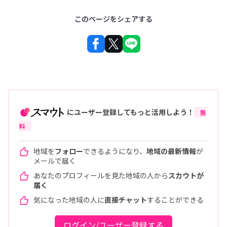
このページをシェアする
にユーザー登録してもっと活用しよう！
無
料
地域を
フォロー
できるようになり、
地域の最新情報
が
メールで届く
あなたのプロフィールを見た地域の人から
スカウトが
届く
気になった地域の人に
直接チャット
することができる
ログイン/ユーザー登録する