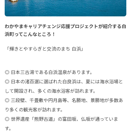
わかやまキャリアチェンジ応援プロジェクトが紹介する白
浜町ってこんなところ！
「輝きとやすらぎと交流のまち 白浜」
◎ 日本三古湯である白浜温泉があります。

◎ 日本の渚百選に選ばれた白良浜は、夏には海水浴場と
して開設され、多くの海水浴客が訪れます。

◎ 三段壁、千畳敷や円月島等、名勝地、景勝地が多数あ
り多くの観光客が訪れます。

◎ 世界遺産「熊野古道」の富田坂、仏坂が通っていま
す。
