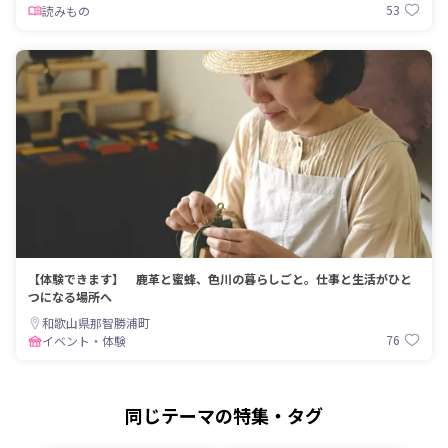
53
読みもの
【体験できます】 鹿革と蜜蜂、色川の暮らしごと。仕事と生活がひと
つになる場所へ
和歌山県那智勝浦町
76
イベント・体験
同じテーマの特集・タグ