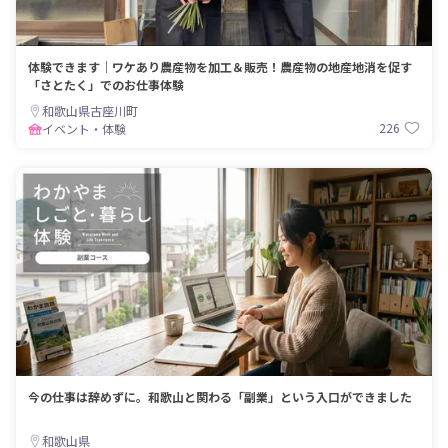
体験できます｜ワケあり農産物を加工＆販売！農産物の地産地消を促す
「さとたく」でのお仕事体験
和歌山県古座川町
226
イベント・体験
今の仕事は辞めずに。和歌山と関わる「副業」という入口ができました
和歌山県