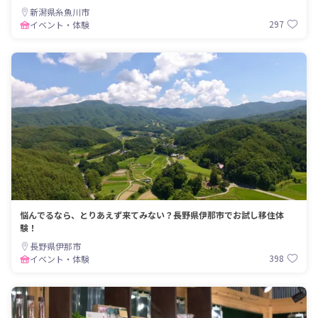
新潟県糸魚川市
297
イベント・体験
悩んでるなら、とりあえず来てみない？長野県伊那市でお試し移住体
験！
長野県伊那市
398
イベント・体験