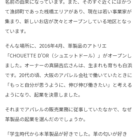
名前の由来になっています。また、そのすぐ近くにはかつ
て漁師町であった桟橋エリアがあり、現在は若い事業家が
集まり、新しいお店が次々とオープンしている地区となっ
ています。
そんな場所に、2016年4月、革製品のアトリエ
「CHOUETTE D’OR（シュエットドール）」がオープンし
ました。オーナーの真鍋吉広さんは、生まれも育ちも白浜
です。20代の頃、大阪のアパレル会社で働いていたときに
「もっと自分が思うように、伸び伸び働きたい」と考える
ようになり、起業を決意しました。
それまでアパレルの販売業務に従事していたなかで、なぜ
革製品の起業を選んだのでしょうか。
「学生時代から本革製品が好きでした。革の匂いが好き