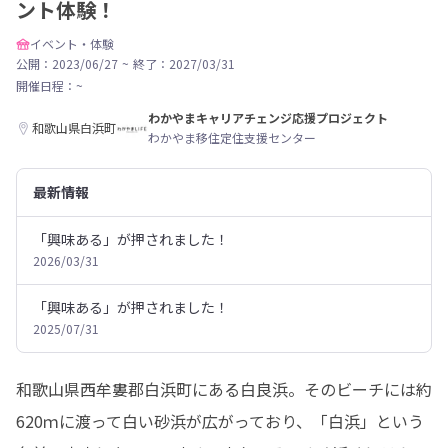
ント体験！
イベント・体験
公開：2023/06/27
~
終了：2027/03/31
開催日程：
~
わかやまキャリアチェンジ応援プロジェクト
和歌山県白浜町
わかやま移住定住支援センター
最新情報
「興味ある」が押されました！
2026/03/31
「興味ある」が押されました！
2025/07/31
和歌山県西牟婁郡白浜町にある白良浜。そのビーチには約
620ｍに渡って白い砂浜が広がっており、「白浜」という