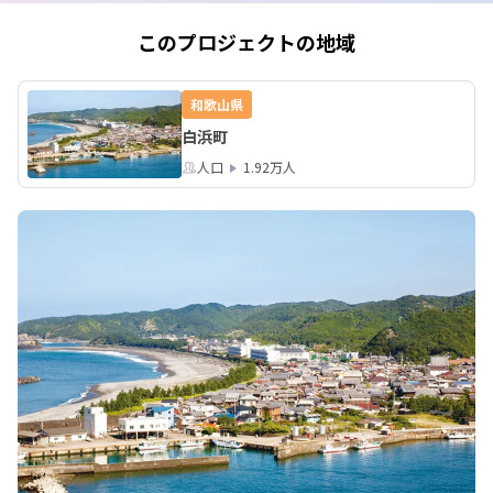
このプロジェクトの地域
和歌山県
白浜町
人口
1.92万人