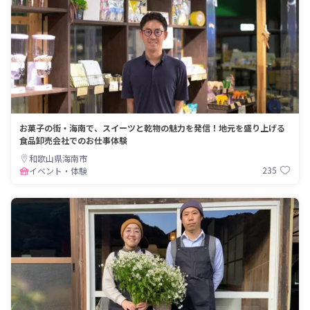
お菓子の街・海南で、スイーツと乾物の魅力を発信！地元を盛り上げる
食品卸売会社でのお仕事体験
和歌山県海南市
235
イベント・体験