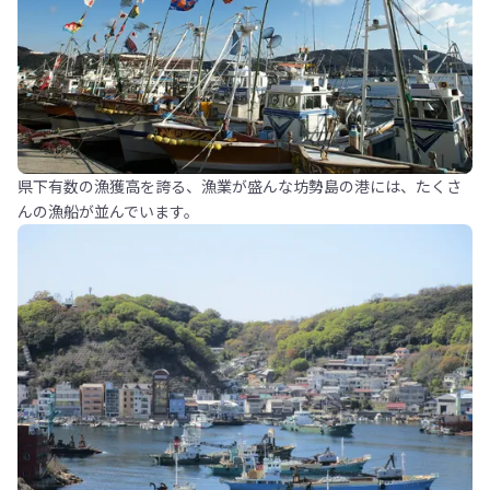
県下有数の漁獲高を誇る、漁業が盛んな坊勢島の港には、たくさ
んの漁船が並んでいます。