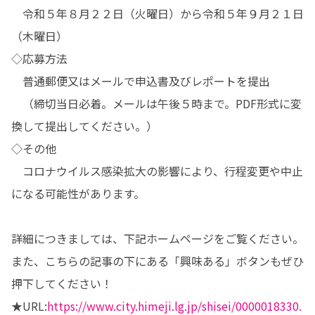
　令和５年８月２２日（火曜日）から令和５年９月２１日
（木曜日）

◇応募方法

　普通郵便又はメールで申込書及びレポートを提出

　（締切当日必着。メールは午後５時まで。PDF形式に変
換して提出してください。）

◇その他

　コロナウイルス感染拡大の影響により、行程変更や中止
になる可能性があります。

詳細につきましては、下記ホームページをご覧ください。

また、こちらの記事の下にある「興味ある」ボタンもぜひ
押下してください！

★URL:
https://www.city.himeji.lg.jp/shisei/0000018330.