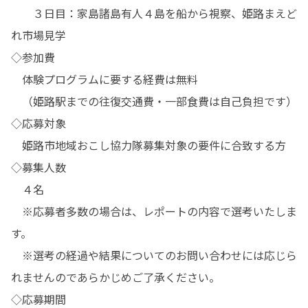
　　３日目：家島諸島有人４島を船から視察、姫路まえど
れ市場見学

◇参加費

　体験プログラムに要する経費は無料

　（姫路駅までの往復交通費・一部食費は自己負担です）

◇応募対象

　姫路市地域おこし協力隊募集対象の要件に合致する方

◇募集人数

　４名

　※応募者多数の場合は、レポートの内容で選考いたしま
す。

　※選考の経過や結果についてのお問い合わせには応じら
れませんのであらかじめご了承ください。

◇応募期間
