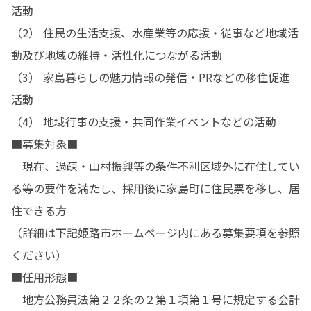
活動

（2） 住民の生活支援、水産業等の応援・従事など地域活
動及び地域の維持・活性化につながる活動

（3） 家島暮らしの魅力情報の発信・PRなどの移住促進
活動

（4） 地域行事の支援・共同作業イベントなどの活動

■募集対象■

　現在、過疎・山村振興等の条件不利区域外に在住してい
る等の要件を満たし、採用後に家島町に住民票を移し、居
住できる方

（詳細は下記姫路市ホームページ内にある募集要項を参照
ください）

■任用形態■

　地方公務員法第２２条の２第１項第１号に規定する会計