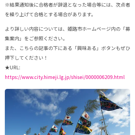
※結果通知後に合格者が辞退となった場合等には、次点者
を繰り上げて合格とする場合があります。
より詳しい内容については、姫路市ホームページ内の「募
集案内」をご参照ください。

また、こちらの記事の下にある「興味ある」ボタンもぜひ
押下してください！

★URL: 
https://www.city.himeji.lg.jp/shisei/0000006209.html