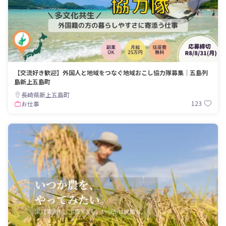
【交流好き歓迎】外国人と地域をつなぐ地域おこし協力隊募集｜五島列
島新上五島町
長崎県新上五島町
123
お仕事