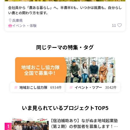
会社員から「農ある暮らし」へ。半農半Xも、いつかは就農も。自分らし
い農との関わり方を探す。
兵庫県
11
イベント・体験
同じテーマの特集・タグ
地域おこし協力隊
6934件
イベント・ツアー
3042件
いま見られているプロジェクトTOP5
【宿泊補助あり】ながぬま地域起業塾
1
（第２期）の参加者を募集します！