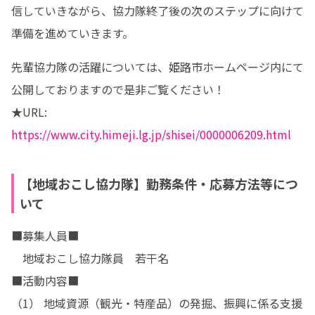
信していきながら、協力隊終了後の次のステップに向けて
準備を進めていきます。
先輩協力隊の活躍については、姫路市ホームページ内にて
公開しておりますので是非ご覧ください！

★URL: 
https://www.city.himeji.lg.jp/shisei/0000006209.html
【地域おこし協力隊】勤務条件・応募方法等につ
いて
■募集人員■

　地域おこし協力隊員　若干名

■活動内容■

（1） 地域資源（観光・特産品）の発掘、振興に係る支援