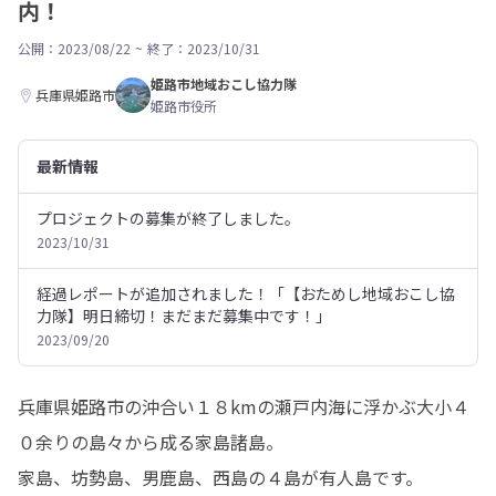
内！
公開：2023/08/22
~
終了：2023/10/31
姫路市地域おこし協力隊
兵庫県姫路市
姫路市役所
最新情報
プロジェクトの募集が終了しました。
2023/10/31
経過レポートが追加されました！「【おためし地域おこし協
力隊】明日締切！まだまだ募集中です！」
2023/09/20
兵庫県姫路市の沖合い１８kmの瀬戸内海に浮かぶ大小４
０余りの島々から成る家島諸島。

家島、坊勢島、男鹿島、西島の４島が有人島です。
