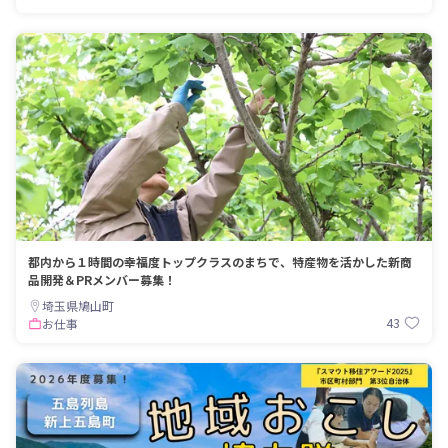
都内から１時間の幸福度トップクラスのまちで、特産物を活かした新商
品開発＆PRメンバー募集！
埼玉県鳩山町
43
お仕事