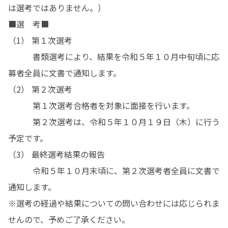
は選考ではありません。）

■選　考■

（1） 第１次選考

　　　書類選考により、結果を令和５年１０月中旬頃に応
募者全員に文書で通知します。

（2） 第２次選考

　　　第１次選考合格者を対象に面接を行います。

　　　第２次選考は、令和５年１０月１９日（木）に行う
予定です。

（3） 最終選考結果の報告

　　　令和５年１０月末頃に、第２次選考者全員に文書で
通知します。

※選考の経過や結果についての問い合わせには応じられま
せんので、予めご了承ください。
