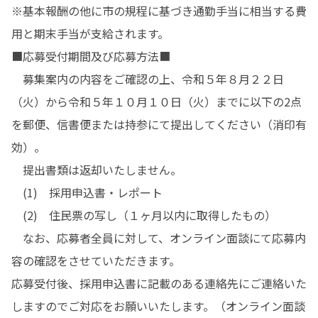
※基本報酬の他に市の規程に基づき通勤手当に相当する費
用と期末手当が支給されます。

■応募受付期間及び応募方法■

　募集案内の内容をご確認の上、令和５年８月２２日
（火）から令和５年１０月１０日（火）までに以下の2点
を郵便、信書便または持参にて提出してください（消印有
効）。

　提出書類は返却いたしません。

　(1)　採用申込書・レポート

　(2)　住民票の写し（１ヶ月以内に取得したもの）

　なお、応募者全員に対して、オンライン面談にて応募内
容の確認をさせていただきます。

応募受付後、採用申込書に記載のある連絡先にご連絡いた
しますのでご対応をお願いいたします。（オンライン面談