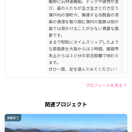
裾野に石材運搬船、ドックや建物が並
び、島の人たちが生き生きと行き交う
瀬戸内の港町や、隣接する坊勢島の湾
奥の漁港を取り囲む漁村の風景は他の
島では見かけることが少ない貴重な風
景です。

まるで昭和にタイムスリップしたよう
な原風景を大阪からは２時間、姫路市
本土からは３０分の至近距離で味わえ
ます。

ぜひ一度、足を運んでみてください！
プロフィールを見る
関連プロジェクト
募集終了