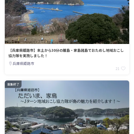
【兵庫県姫路市】本土から30分の離島・家島諸島でおためし地域おこし
協力隊を実施しました！
兵庫県姫路市
21
募集終了