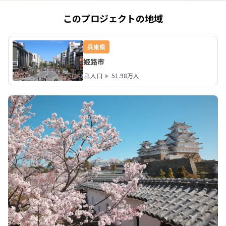
このプロジェクトの地域
兵庫県
姫路市
人口
51.98万人