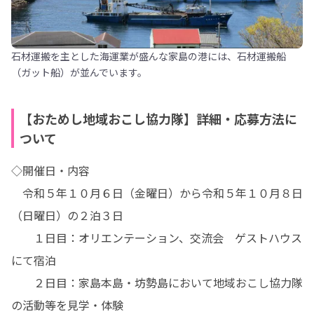
石材運搬を主とした海運業が盛んな家島の港には、石材運搬船
（ガット船）が並んでいます。
【おためし地域おこし協力隊】詳細・応募方法に
ついて
◇開催日・内容

　令和５年１０月６日（金曜日）から令和５年１０月８日
（日曜日）の２泊３日

　　１日目：オリエンテーション、交流会　ゲストハウス
にて宿泊

　　２日目：家島本島・坊勢島において地域おこし協力隊
の活動等を見学・体験
