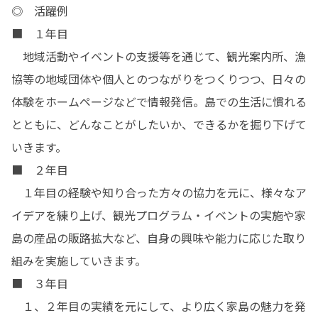
◎　活躍例

■　１年目

　地域活動やイベントの支援等を通じて、観光案内所、漁
協等の地域団体や個人とのつながりをつくりつつ、日々の
体験をホームページなどで情報発信。島での生活に慣れる
とともに、どんなことがしたいか、できるかを掘り下げて
いきます。

■　２年目

　１年目の経験や知り合った方々の協力を元に、様々なア
イデアを練り上げ、観光プログラム・イベントの実施や家
島の産品の販路拡大など、自身の興味や能力に応じた取り
組みを実施していきます。

■　３年目

　１、２年目の実績を元にして、より広く家島の魅力を発