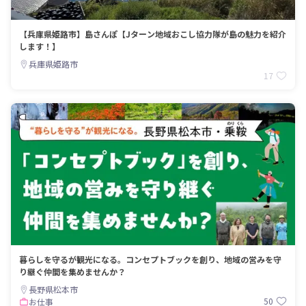
【兵庫県姫路市】島さんぽ【Jターン地域おこし協力隊が島の魅力を紹介
します！】
兵庫県姫路市
17
暮らしを守るが観光になる。コンセプトブックを創り、地域の営みを守
り継ぐ仲間を集めませんか？
長野県松本市
50
お仕事