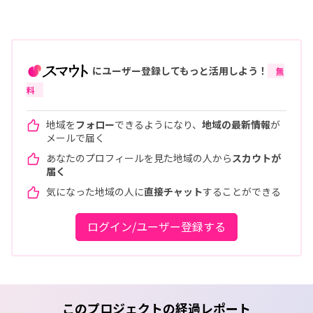
にユーザー登録してもっと活用しよう！
無
料
地域を
フォロー
できるようになり、
地域の最新情報
が
メールで届く
あなたのプロフィールを見た地域の人から
スカウトが
届く
気になった地域の人に
直接チャット
することができる
ログイン/ユーザー登録する
このプロジェクトの経過レポート