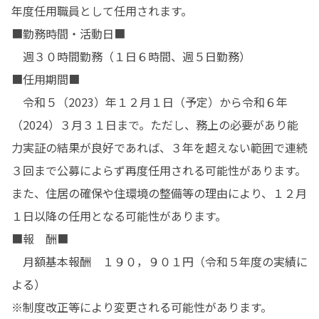
年度任用職員として任用されます。

■勤務時間・活動日■

　週３０時間勤務（１日６時間、週５日勤務）

■任用期間■

　令和５（2023）年１２月１日（予定）から令和６年
（2024）３月３１日まで。ただし、務上の必要があり能
力実証の結果が良好であれば、３年を超えない範囲で連続
３回まで公募によらず再度任用される可能性があります。
また、住居の確保や住環境の整備等の理由により、１２月
１日以降の任用となる可能性があります。

■報　酬■

　月額基本報酬　１９０，９０１円（令和５年度の実績に
よる）

※制度改正等により変更される可能性があります。
