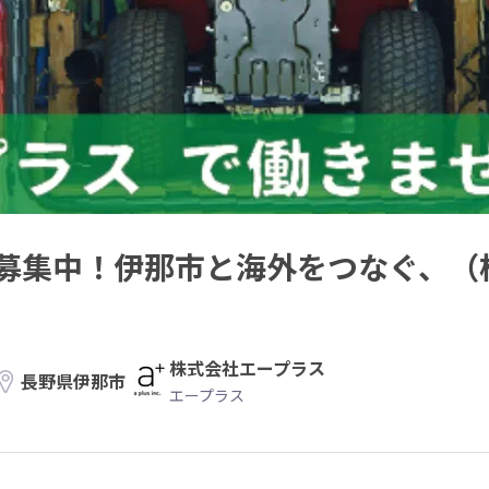
募集中！伊那市と海外をつなぐ、（
株式会社エープラス
長野県伊那市
エープラス