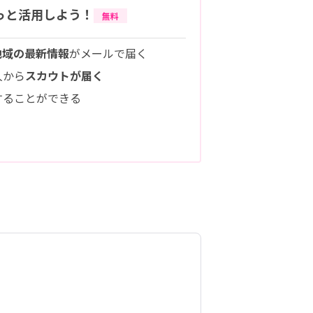
っと活用しよう！
無料
地域の最新情報
がメールで届く
人から
スカウトが届く
することができる