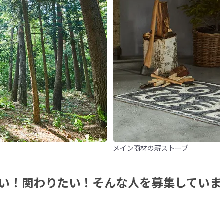
メイン商材の薪ストーブ
い！関わりたい！そんな人を募集してい