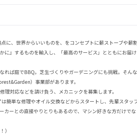
拠点に、世界からいいものを、をコンセプトに薪ストーブや薪
かに』するものを輸入し、「最高のサービス」とともにお届け
なれば庭でBBQ。芝生づくりやガーデニングにも挑戦。そん
st&Garden）事業部があります。

修理対応などを請け負う、メカニックを募集します。

ずは簡単な修理やオイル交換などからスタートし、先輩スタッフ
ーカーとの直接やりとりもあるので、マシン好きな方だけでな
！）
