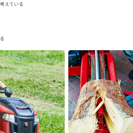
考えている

る