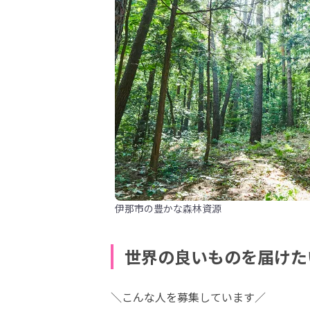
伊那市の豊かな森林資源
世界の良いものを届けた
＼こんな人を募集しています／
