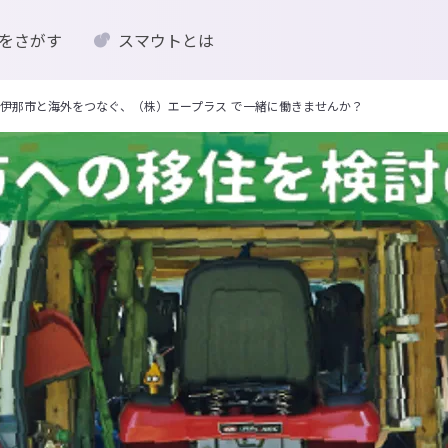
をさがす
スマウトとは
伊那市と海外をつなぐ、（株）エープラス で一緒に働きませんか？