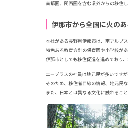
首都圏、関西圏を含む県外からの移住し
伊那市から全国に火のあ
本社がある長野県伊那市は、南アルプス
特色ある教育方針の保育園や小学校があ
伊那市としても移住促進を進めており、
エープラスの社員は地元民が多いですが
そのため、移住者目線の情報、地元民な
また、日本とは異なる文化に触れること