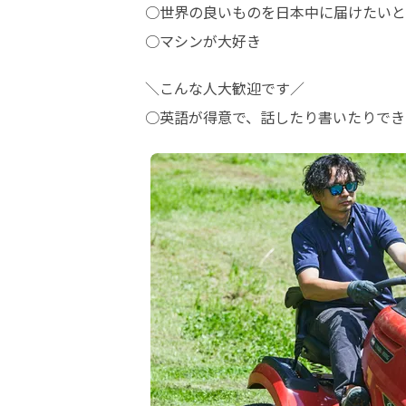
○世界の良いものを日本中に届けたいと
○マシンが大好き
＼こんな人大歓迎です／

○英語が得意で、話したり書いたりでき