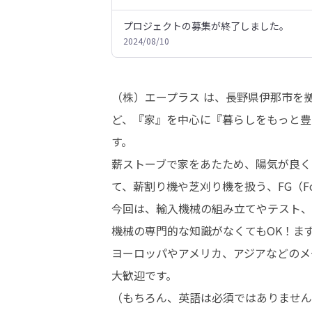
プロジェクトの募集が終了しました。
2024/08/10
（株）エープラス は、長野県伊那市を
ど、『家』を中心に『暮らしをもっと豊
す。

薪ストーブで家をあたため、陽気が良く
て、薪割り機や芝刈り機を扱う、FG（Fore
今回は、輸入機械の組み立てやテスト、
機械の専門的な知識がなくてもOK！ま
ヨーロッパやアメリカ、アジアなどのメ
大歓迎です。

（もちろん、英語は必須ではありません