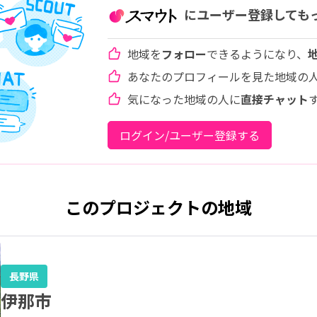
にユーザー登録しても
地域を
フォロー
できるようになり、
あなたのプロフィールを見た地域の
気になった地域の人に
直接チャット
ログイン/ユーザー登録する
このプロジェクトの地域
長野県
伊那市