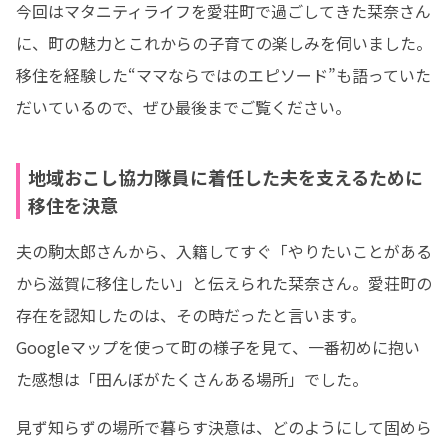
今回はマタニティライフを愛荘町で過ごしてきた栞奈さん
に、町の魅力とこれからの子育ての楽しみを伺いました。

移住を経験した“ママならではのエピソード”も語っていた
だいているので、ぜひ最後までご覧ください。
地域おこし協力隊員に着任した夫を支えるために
移住を決意
夫の駒太郎さんから、入籍してすぐ「やりたいことがある
から滋賀に移住したい」と伝えられた栞奈さん。愛荘町の
存在を認知したのは、その時だったと言います。

Googleマップを使って町の様子を見て、一番初めに抱い
た感想は「田んぼがたくさんある場所」でした。
見ず知らずの場所で暮らす決意は、どのようにして固めら