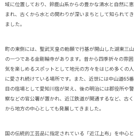
域に位置しており、鈴鹿山系からの豊かな清水と自然に恵
まれ、古くから水との関わりが深いまちとして知られてき
ました。
町の東側には、聖武天皇の勅願で行基が開山した湖東三山
の一つである金剛輪寺があります。昔から四季折々の雰囲
気を楽しめるスポットとして地元の方々をはじめ多くの人
に愛され続けている場所です。また、近世には中山道65番
目の宿場として愛知川宿が栄え、後の明治には郡役所や警
察などの官公署が置かれ、近江鉄道が開通するなど、古く
から地方の中心としても発展してきました。
国の伝統的工芸品に指定されている「近江上布」を中心と