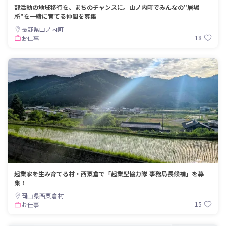
部活動の地域移行を、まちのチャンスに。山ノ内町でみんなの"居場
所"を一緒に育てる仲間を募集
長野県山ノ内町
18
お仕事
起業家を生み育てる村・西粟倉で「起業型協力隊 事務局長候補」を募
集！
岡山県西粟倉村
15
お仕事