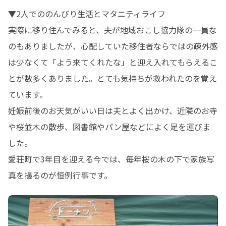
▼2人でののんびり生活とマタニティライフ

実際に移り住んでみると、夫が地域おこし協力隊の一員な
のもありましたが、心配していた移住者ならではの疎外感
は少なくて「よう来てくれたな」と迎え入れてもらえるこ
とが数多くありました。とても気持ちが救われたのを覚え
ています。

妊娠前後のお天気がいい日は夫とよく出かけ、近隣のお寺
や桜並木の散歩、図書館やパン屋などによく足を運びま
した。

愛荘町で3年目を迎える今では、毎年桜の木の下で家族写
真を撮るのが恒例行事です。