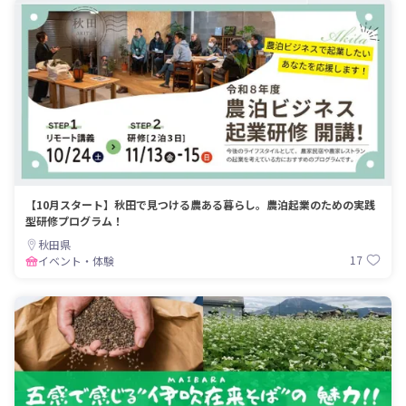
【10月スタート】秋田で見つける農ある暮らし。農泊起業のための実践
型研修プログラム！
秋田県
17
イベント・体験