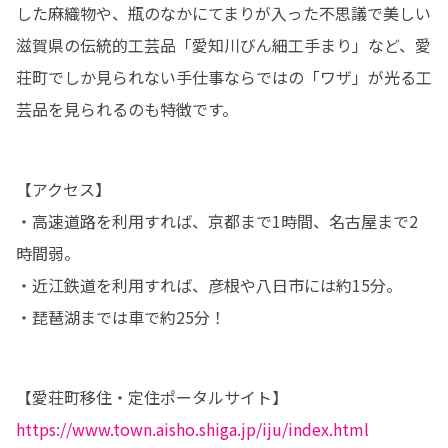
した麻織物や、瓶のなかにてまりが入った不思議で美しい
滋賀県の伝統的工芸品「愛知川びん細工手まり」など、愛
荘町でしか見られない手仕事ならではの「ワザ」が光る工
芸品を見られるのも特徴です。
【アクセス】

・高速道路を利用すれば、京都まで1時間、名古屋まで2
時間弱。

・近江鉄道を利用すれば、彦根や八日市には約15分。

・琵琶湖までは車で約25分！
https://www.town.aisho.shiga.jp/iju/index.html