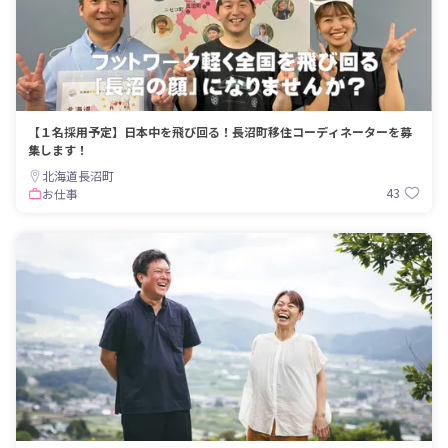
【１名採用予定】日本中を飛び回る！長沼町移住コーディネーターを募
集します！
北海道長沼町
43
お仕事