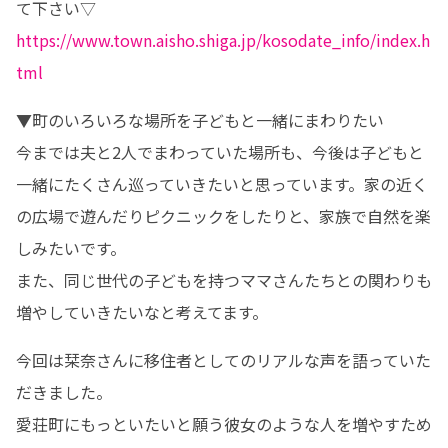
https://www.town.aisho.shiga.jp/kosodate_info/index.h
tml
▼町のいろいろな場所を子どもと一緒にまわりたい

今までは夫と2人でまわっていた場所も、今後は子どもと
一緒にたくさん巡っていきたいと思っています。家の近く
の広場で遊んだりピクニックをしたりと、家族で自然を楽
しみたいです。

また、同じ世代の子どもを持つママさんたちとの関わりも
増やしていきたいなと考えてます。
今回は栞奈さんに移住者としてのリアルな声を語っていた
だきました。

愛荘町にもっといたいと願う彼女のような人を増やすため