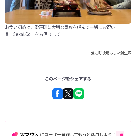
お食い初めは、愛荘町に大切な家族を呼んで一緒にお祝い
♯「Sekai.Co」をお借りして
愛荘町役場みらい創生課
このページをシェアする
にユーザー登録してもっと活用しよう！
無