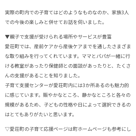
実際の町内での子育てはどのようなものなのか、家族3人
での今後の楽しみと併せてお話を伺いました。
▼親子で支援が受けられる場所やサービスが豊富

愛荘町では、産前ケアから産後ケアまでを通したさまざま
な取り組みを行ってくれています。ママとパパが一緒に行
ける教室があったり保健師との面談があったりと、たくさ
んの支援があることを知りました。

子育て支援センターが愛荘町内には3か所あるのも魅力的
に感じています。賑やかなところ、静かなところと各々の
規模があるため、子どもの性格や日によって選択できるの
はとてもありがたいと思います。
▽愛荘町の子育て応援ページは町ホームページも参考にし