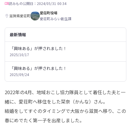
読みもの
公開日：2024/05/31 00:34
愛荘町役場
滋賀県愛荘町
愛荘町みらい創生課
最新情報
「興味ある」が押されました！
2025/10/17
「興味ある」が押されました！
2025/09/24
2022年の4月、地域おこし協力隊員として着任した夫と一
緒に、愛荘町へ移住をした栞奈（かんな）さん。

結婚をしてすぐのタイミングで大阪から滋賀へ移り、この
春にめでたく第一子を出産しました。