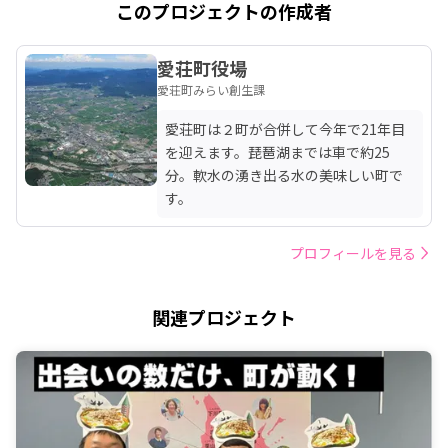
このプロジェクトの作成者
愛荘町役場
愛荘町みらい創生課
愛荘町は２町が合併して今年で21年目
を迎えます。琵琶湖までは車で約25
分。軟水の湧き出る水の美味しい町で
す。
プロフィールを見る
関連プロジェクト