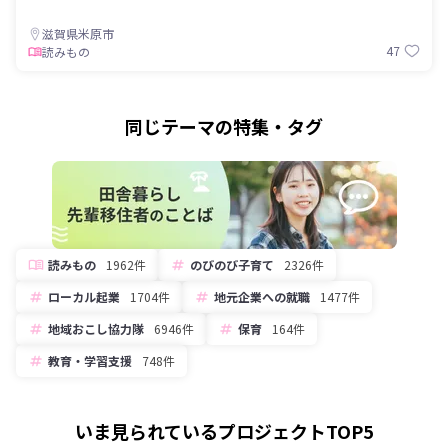
滋賀県米原市
47
読みもの
同じテーマの特集・タグ
読みもの
1962件
のびのび子育て
2326件
ローカル起業
1704件
地元企業への就職
1477件
地域おこし協力隊
6946件
保育
164件
教育・学習支援
748件
いま見られているプロジェクトTOP5