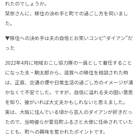
れたのでしょうか。

栞奈さんに、移住の決め手と町での過ごし方を伺いまし
た。
▼移住への決め手は夫の自信とお笑いコンビ“ダイアン”だ
った
2022年4月に地域おこし協力隊の一員として着任すること
になった夫・駒太郎から、滋賀への移住を相談された時
は、正直、交通の便や日常生活の過ごし方のイメージが湧
かなくて不安でした。ですが、自信に溢れる夫の固い意思
を知り、彼がいれば大丈夫かもしれないと思えました。

実は、大阪に住んでいる頃から芸人のダイアンが好きだっ
たので、当時彼らが愛荘町ふるさと大使に任命されていた
ことも、町への興味を惹かれたポイントです。