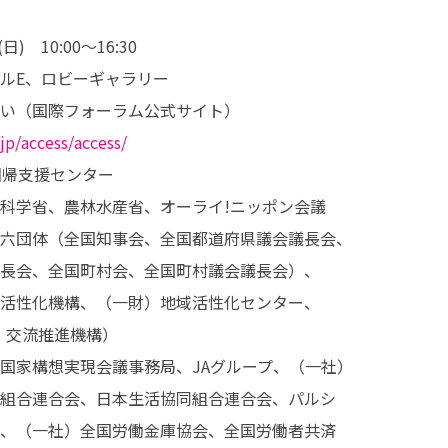
　10:00～16:30

ルE、ロビーギャラリー

い（国際フォーラム公式サイト）

jp/access/access/
帰支援センター

科学省、農林水産省、オーライ!ニッポン会議

六団体（全国知事会、全国都道府県議会議長会、

長会、全国町村会、全国町村議会議長会）、

活性化機構、（一財）地域活性化センター、

・交流推進機構）

国家構想実現会議事務局、JAグループ、（一社）

組合連合会、日本生活協同組合連合会、パルシ

、（一社）全国労働金庫協会、全国労働者共済
