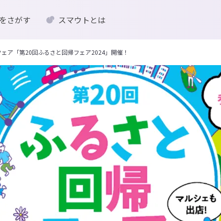
をさがす
スマウトとは
移住フェア「第20回ふるさと回帰フェア2024」開催！