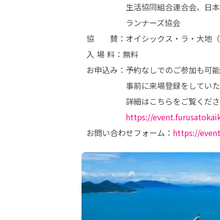
　　　　　　生活協同組合連合会、日本
　　　　　　ランナーズ協会

　協　　賛：オイシックス・ラ・大地（
　入 場 料：無料

　お申込み：予約なしでのご参加も可能
　　　　　　事前に来場登録をしていた
　　　　　　詳細はこちらをご覧くださ
https://event.furusatokaik
　お問い合わせフォーム：
https://even