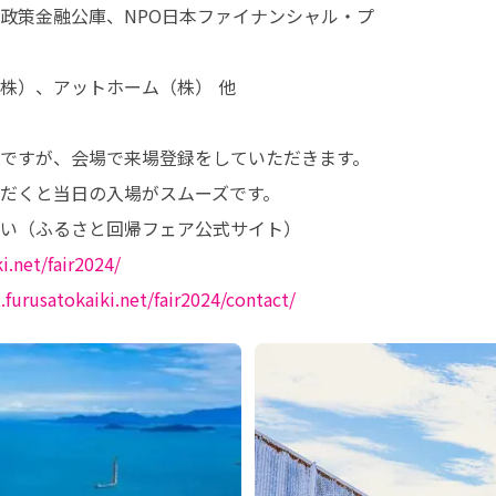
政策金融公庫、NPO日本ファイナンシャル・プ

株）、アットホーム（株） 他

ですが、会場で来場登録をしていただきます。

だくと当日の⼊場がスムーズです。

い（ふるさと回帰フェア公式サイト）

i.net/fair2024/
t.furusatokaiki.net/fair2024/contact/