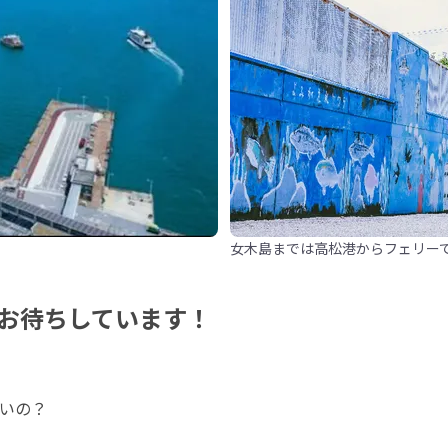
女木島までは高松港からフェリーで
お待ちしています！
いの？
