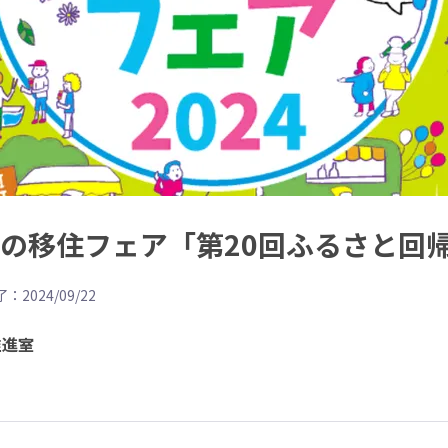
最大級の移住フェア「第20回ふるさと回
：2024/09/22
推進室