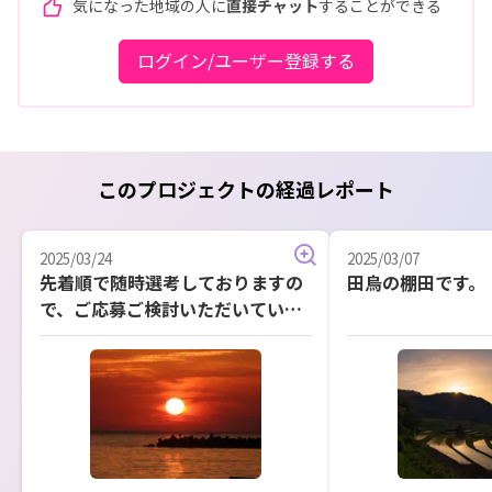
気になった地域の人に
直接チャット
することができる
ログイン/ユーザー登録する
このプロジェクトの経過レポート
2025/03/24
2025/03/07
先着順で随時選考しておりますの
田烏の棚田です。
で、ご応募ご検討いただいている
方はお急ぎください。