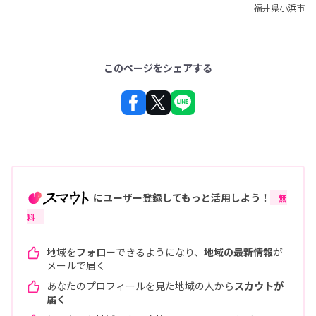
福井県小浜市
このページをシェアする
にユーザー登録してもっと活用しよう！
無
料
地域を
フォロー
できるようになり、
地域の最新情報
が
メールで届く
あなたのプロフィールを見た地域の人から
スカウトが
届く