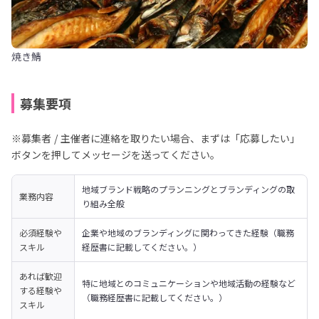
焼き鯖
募集要項
※募集者 / 主催者に連絡を取りたい場合、まずは「応募したい」
ボタンを押してメッセージを送ってください。
地域ブランド戦略のプランニングとブランディングの取
業務内容
り組み全般
必須経験や
企業や地域のブランディングに関わってきた経験（職務
スキル
経歴書に記載してください。）
あれば歓迎
特に地域とのコミュニケーションや地域活動の経験など
する経験や
（職務経歴書に記載してください。）
スキル