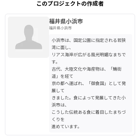
このプロジェクトの作成者
福井県小浜市
福井県小浜市
小浜市は、国定公園に指定される若狭
湾に面し、

リアス海岸が広がる風光明媚なまちで
す。

古代、大陸文化や海産物は、「鯖街
道」を経て

京の都へ運ばれ、「御食国」として発
展して

きました。食によって発展してきた小
浜市は、

こうした伝統ある食に着目したまちづ
くりを

進めています。