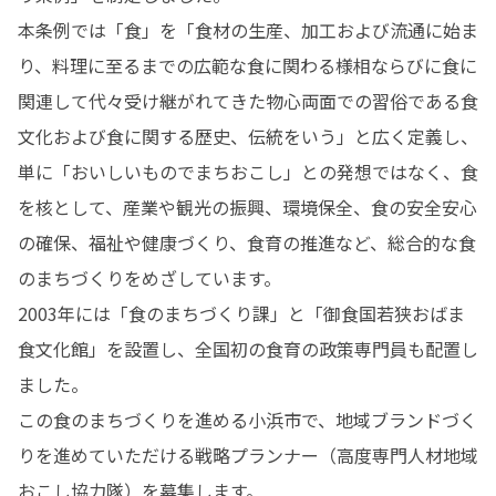
本条例では「食」を「食材の生産、加工および流通に始ま
り、料理に至るまでの広範な食に関わる様相ならびに食に
関連して代々受け継がれてきた物心両面での習俗である食
文化および食に関する歴史、伝統をいう」と広く定義し、
単に「おいしいものでまちおこし」との発想ではなく、食
を核として、産業や観光の振興、環境保全、食の安全安心
の確保、福祉や健康づくり、食育の推進など、総合的な食
のまちづくりをめざしています。

2003年には「食のまちづくり課」と「御食国若狭おばま
食文化館」を設置し、全国初の食育の政策専門員も配置し
ました。

この食のまちづくりを進める小浜市で、地域ブランドづく
りを進めていただける戦略プランナー（高度専門人材地域
おこし協力隊）を募集します。