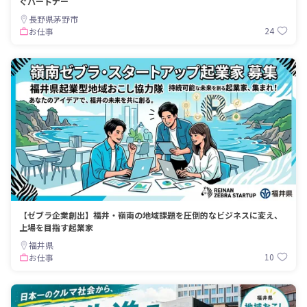
ぐパートナー
長野県茅野市
24
お仕事
【ゼブラ企業創出】福井・嶺南の地域課題を圧倒的なビジネスに変え、
上場を目指す起業家
福井県
10
お仕事