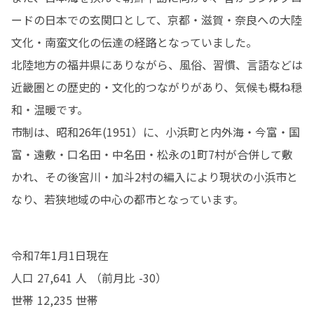
ードの日本での玄関口として、京都・滋賀・奈良への大陸
文化・南蛮文化の伝達の経路となっていました。

北陸地方の福井県にありながら、風俗、習慣、言語などは
近畿圏との歴史的・文化的つながりがあり、気候も概ね穏
和・温暖です。

市制は、昭和26年(1951）に、小浜町と内外海・今富・国
富・遠敷・口名田・中名田・松永の1町7村が合併して敷
かれ、その後宮川・加斗2村の編入により現状の小浜市と
なり、若狭地域の中心の都市となっています。
令和7年1月1日現在

人口 27,641 人 （前月比 -30）

世帯 12,235 世帯