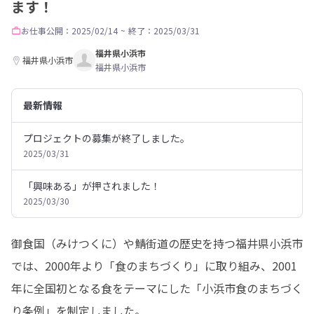
ます！
お仕事
公開：2025/02/14
~
終了：2025/03/31
福井県小浜市
福井県小浜市
福井県小浜市
最新情報
プロジェクトの募集が終了しました。
2025/03/31
「興味ある」が押されました！
2025/03/30
御食国（みけつくに）や鯖街道の歴史を持つ福井県小浜市
では、2000年より「食のまちづくり」に取り組み、2001
年に全国初となる食をテーマにした「小浜市食のまちづく
り条例」を制定しました。
