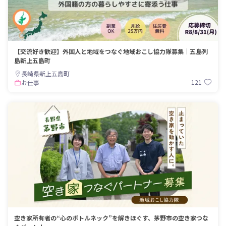
【交流好き歓迎】外国人と地域をつなぐ地域おこし協力隊募集｜五島列
島新上五島町
長崎県新上五島町
121
お仕事
空き家所有者の“心のボトルネック”を解きほぐす、茅野市の空き家つな