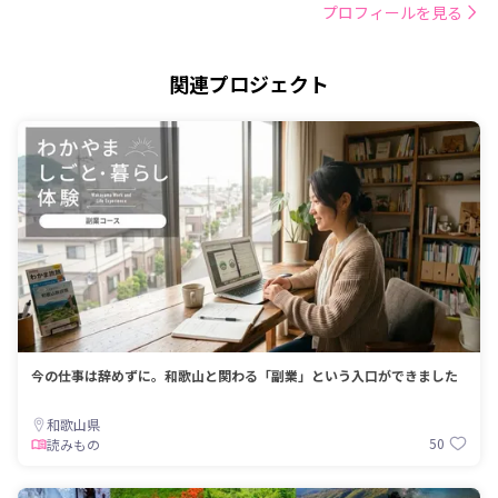
プロフィールを見る
関連プロジェクト
今の仕事は辞めずに。和歌山と関わる「副業」という入口ができました
和歌山県
50
読みもの