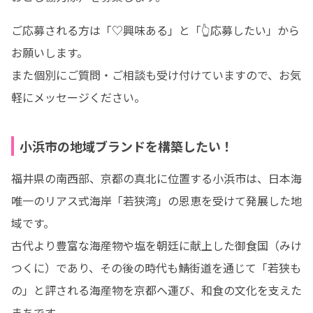
ご応募される方は「♡興味ある」と「👆応募したい」から
お願いします。

また個別にご質問・ご相談も受け付けていますので、お気
軽にメッセージください。
小浜市の地域ブランドを構築したい！
福井県の南西部、京都の真北に位置する小浜市は、日本海
唯一のリアス式海岸「若狭湾」の恩恵を受けて発展した地
域です。

古代より豊富な海産物や塩を朝廷に献上した御食国（みけ
つくに）であり、その後の時代も鯖街道を通じて「若狭も
の」と評される海産物を京都へ運び、和食の文化を支えた
まちです。
