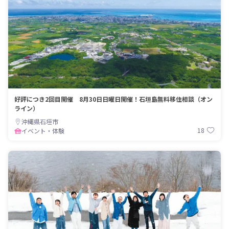
好評につき2回目開催 8月30日日曜日開催！石垣島無料移住相談（オン
ライン）
沖縄県石垣市
18
イベント・体験