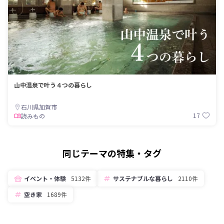
山中温泉で叶う４つの暮らし
石川県加賀市
17
読みもの
同じテーマの特集・タグ
イベント・体験
5132件
サステナブルな暮らし
2110件
空き家
1689件