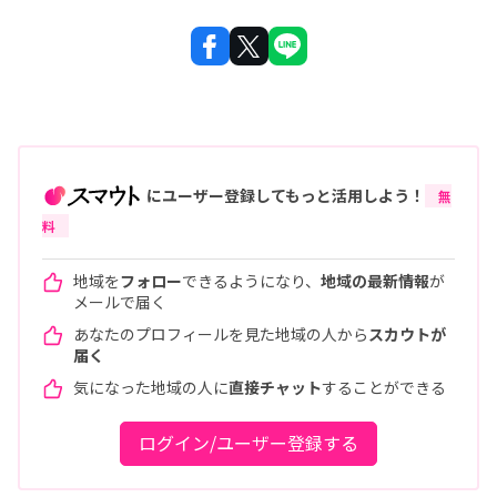
にユーザー登録してもっと活用しよう！
無
料
地域を
フォロー
できるようになり、
地域の最新情報
が
メールで届く
あなたのプロフィールを見た地域の人から
スカウトが
届く
気になった地域の人に
直接チャット
することができる
ログイン/ユーザー登録する