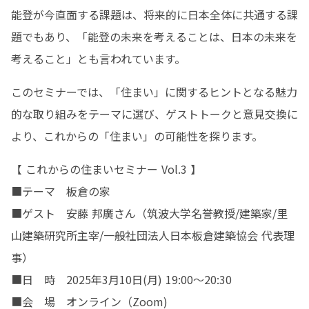
能登が今直面する課題は、将来的に日本全体に共通する課
題でもあり、「能登の未来を考えることは、日本の未来を
考えること」とも言われています。
このセミナーでは、「住まい」に関するヒントとなる魅力
的な取り組みをテーマに選び、ゲストトークと意見交換に
より、これからの「住まい」の可能性を探ります。
【 これからの住まいセミナー Vol.3 】

■テーマ　板倉の家

■ゲスト　安藤 邦廣さん（筑波大学名誉教授/建築家/里
山建築研究所主宰/一般社団法人日本板倉建築協会 代表理
事）

■日　時　2025年3月10日(月) 19:00～20:30

■会　場　オンライン（Zoom)
