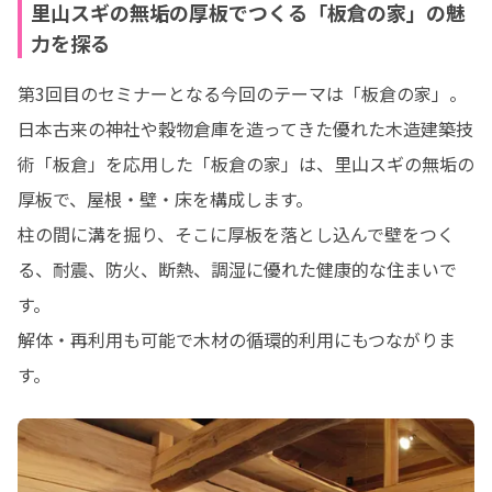
里山スギの無垢の厚板でつくる「板倉の家」の魅
力を探る
第3回目のセミナーとなる今回のテーマは「板倉の家」。

日本古来の神社や穀物倉庫を造ってきた優れた木造建築技
術「板倉」を応用した「板倉の家」は、里山スギの無垢の
厚板で、屋根・壁・床を構成します。

柱の間に溝を掘り、そこに厚板を落とし込んで壁をつく
る、耐震、防火、断熱、調湿に優れた健康的な住まいで
す。

解体・再利⽤も可能で⽊材の循環的利⽤にもつながりま
す。