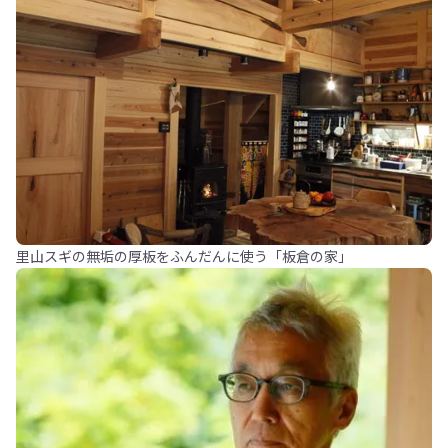
里山スギの無垢の厚板をふんだんに使う「板倉の家」