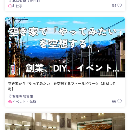
北海道新ひだか町
54
お仕事
空き家から「やってみたい」を空想するフィールドワーク【お試し住
宅】
石川県加賀市
66
イベント・体験