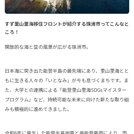
すず里山里海移住フロントが紹介する珠洲市ってこんなと
ころ！
開放的な海と空の風景が広がる珠洲市。
日本海に突き出た能登半島の最先端にあり、里山里海とと
もに生きる人々の「いとなみ」が今も息づくまちです。ま
た、大学との連携による「能登里山里海SDGsマイスター
プログラム」など、持続可能な未来に向けた新たな取り組
みも積極的に進めてきました。
令和6年に発生した能登半島地震と奥能登豪雨により、市