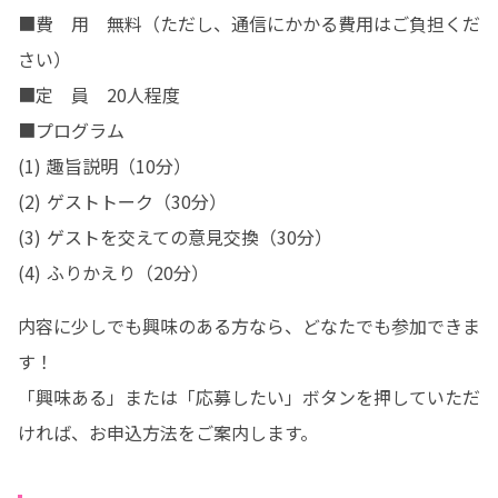
■費　用　無料（ただし、通信にかかる費用はご負担くだ
さい）

■定　員　20人程度

■プログラム

(1) 趣旨説明（10分）

(2) ゲストトーク（30分）

(3) ゲストを交えての意見交換（30分）

(4) ふりかえり（20分）
内容に少しでも興味のある方なら、どなたでも参加できま
す！

「興味ある」または「応募したい」ボタンを押していただ
ければ、お申込方法をご案内します。