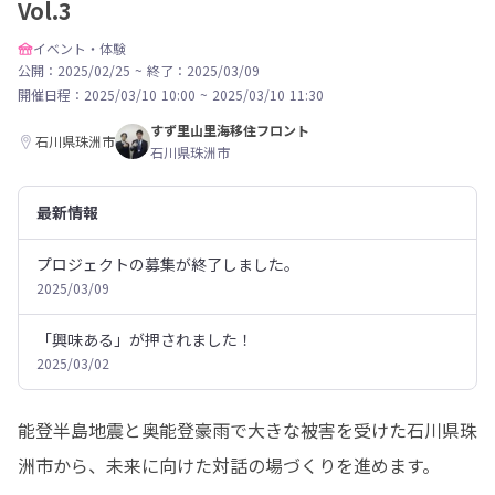
Vol.3
イベント・体験
公開：2025/02/25
~
終了：2025/03/09
開催日程：
2025/03/10 10:00
~
2025/03/10 11:30
すず里山里海移住フロント
石川県珠洲市
石川県珠洲市
最新情報
プロジェクトの募集が終了しました。
2025/03/09
「興味ある」が押されました！
2025/03/02
能登半島地震と奥能登豪雨で大きな被害を受けた石川県珠
洲市から、未来に向けた対話の場づくりを進めます。