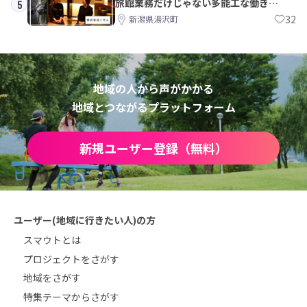
旅館業務だけじゃない多能工な働き
5
方。 株式会社いせん
32
新潟県湯沢町
地域の人から声がかかる
地域とつながるプラットフォーム
新規ユーザー登録（無料）
ユーザー(地域に行きたい人)の方
スマウトとは
プロジェクトをさがす
地域をさがす
特集テーマからさがす