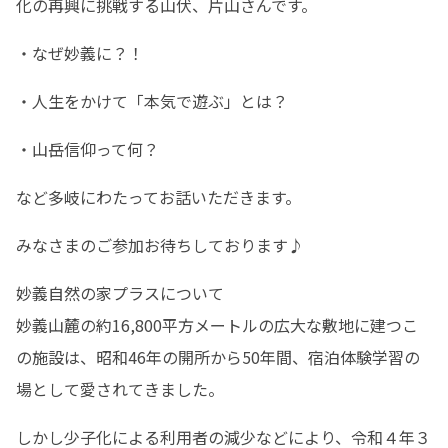
化の再興に挑戦する山伏、片山さんです。
・なぜ妙義に？！
・人生をかけて「本気で遊ぶ」とは？
・山岳信仰って何？
など多岐にわたってお話いただきます。
みなさまのご参加お待ちしております♪
妙義自然の家プラスについて

妙義山麓の約16,800平方メートルの広大な敷地に建つこ
の施設は、昭和46年の開所から50年間、宿泊体験学習の
場として愛されてきました。
しかし少子化による利用者の減少などにより、令和４年３