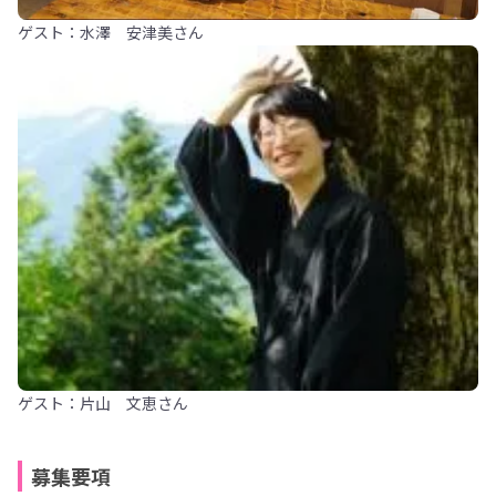
ゲスト：水澤 安津美さん
ゲスト：片山 文恵さん
募集要項