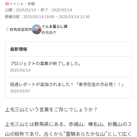
イベント・体験
公開：2025/02/19
~
終了：2025/03/14
開催日程：
2025/03/14 10:00
~
2025/03/14 11:30
ぐんま暮らし課
群馬県富岡市
群馬県庁
最新情報
プロジェクトの募集が終了しました。
2025/03/14
経過レポートが追加されました！「東京在住の方必見！！」
2025/03/07
上毛三山という言葉をご存じでしょうか？
上毛三山とは群馬県にある、赤城山、榛名山、妙義山の３
山の総称であり、古くから”霊験あらたかな山”として広く