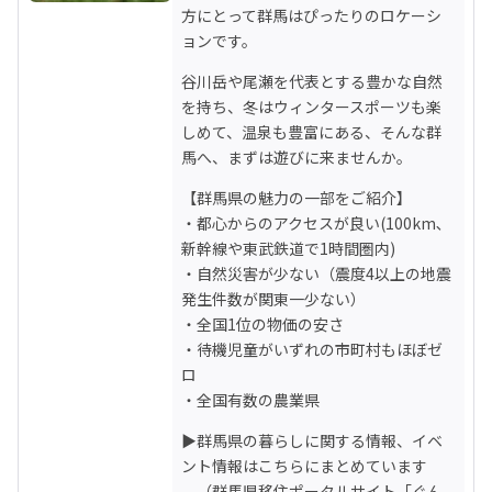
方にとって群馬はぴったりのロケーシ
ョンです。
谷川岳や尾瀬を代表とする豊かな自然
を持ち、冬はウィンタースポーツも楽
しめて、温泉も豊富にある、そんな群
馬へ、まずは遊びに来ませんか。
【群馬県の魅力の一部をご紹介】

・都心からのアクセスが良い(100km､
新幹線や東武鉄道で1時間圏内)

・自然災害が少ない（震度4以上の地震
発生件数が関東一少ない）

・全国1位の物価の安さ

・待機児童がいずれの市町村もほぼゼ
ロ

・全国有数の農業県
▶群馬県の暮らしに関する情報、イベ
ント情報はこちらにまとめています

　（群馬県移住ポータルサイト「ぐん