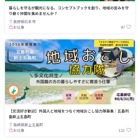
暮らしを守るが観光になる。コンセプトブックを創り、地域の営みを守
り継ぐ仲間を集めませんか？
長野県松本市
47
お仕事
【交流好き歓迎】外国人と地域をつなぐ地域おこし協力隊募集｜五島列
島新上五島町
長崎県新上五島町
121
お仕事