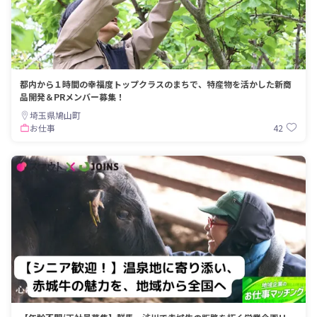
都内から１時間の幸福度トップクラスのまちで、特産物を活かした新商
品開発＆PRメンバー募集！
埼玉県鳩山町
42
お仕事