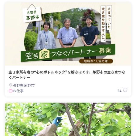
空き家所有者の“心のボトルネック”を解きほぐす、茅野市の空き家つな
ぐパートナー
長野県茅野市
24
お仕事