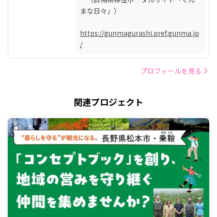
まな日々」）

https://gunmagurashi.pref.gunma.jp
/
プロフィールを見る
関連プロジェクト