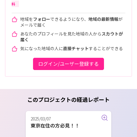
料
地域を
フォロー
できるようになり、
地域の最新情報
が
メールで届く
あなたのプロフィールを見た地域の人から
スカウトが
届く
気になった地域の人に
直接チャット
することができる
ログイン/ユーザー登録する
このプロジェクトの経過レポート
2025/03/07
東京在住の方必見！！