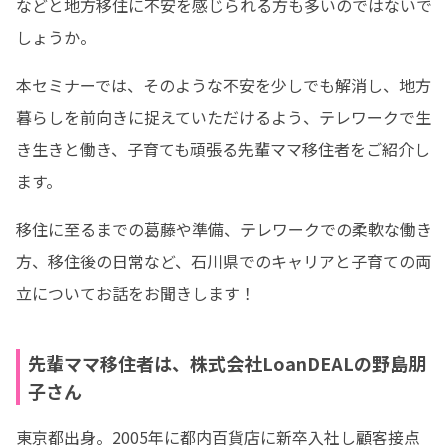
などと地方移住に不安を感じられる方も多いのではないで
しょうか。
本セミナーでは、そのような不安を少しでも解消し、地方
暮らしを前向きに捉えていただけるよう、テレワークで生
き生きと働き、子育ても頑張る先輩ママ移住者をご紹介し
ます。
移住に至るまでの葛藤や準備、テレワークでの柔軟な働き
方、移住後の日常など、石川県でのキャリアと子育ての両
立についてお話をお聞きします！
先輩ママ移住者は、株式会社LoanDEALの野島朋
子さん
東京都出身。2005年に都内百貨店に新卒入社し顧客接点