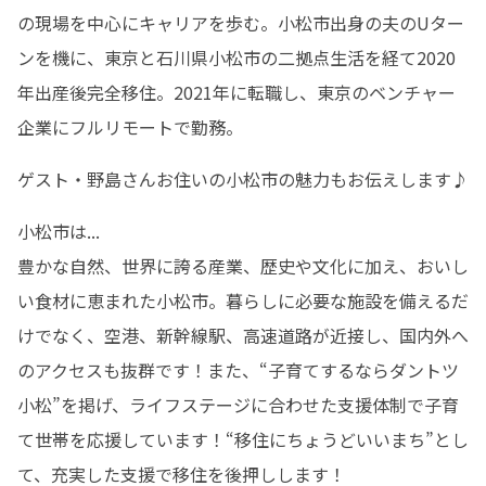
の現場を中心にキャリアを歩む。小松市出身の夫のUター
ンを機に、東京と石川県小松市の二拠点生活を経て2020
年出産後完全移住。2021年に転職し、東京のベンチャー
企業にフルリモートで勤務。
ゲスト・野島さんお住いの小松市の魅力もお伝えします♪
小松市は...

豊かな自然、世界に誇る産業、歴史や文化に加え、おいし
い食材に恵まれた小松市。暮らしに必要な施設を備えるだ
けでなく、空港、新幹線駅、高速道路が近接し、国内外へ
のアクセスも抜群です！また、“子育てするならダントツ
小松”を掲げ、ライフステージに合わせた支援体制で子育
て世帯を応援しています！“移住にちょうどいいまち”とし
て、充実した支援で移住を後押しします！