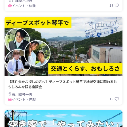
沖縄県石垣市
18
イベント・体験
【移住先をお探しの方へ】ディープスポット琴平で地域交通に関わるお
もしろみを語る座談会
香川県琴平町
15
イベント・体験