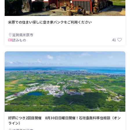
米原での住まい探しに空き家バンクをご利用ください
滋賀県米原市
41
読みもの
好評につき2回目開催 8月30日日曜日開催！石垣島無料移住相談（オン
ライン）