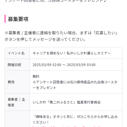
アンケート回答者には、九谷焼コースターをプレゼント♪
募集要項
※募集者 / 主催者に連絡を取りたい場合、まずは「応募したい」
ボタンを押してメッセージを送ってください。
イベント名
キャリアを諦めない！私のいしかわ暮らしセミナー
開催日程
2025/03/09 02:00 〜 2025/03/09 03:00
無料　

費用
※アンケート回答者には石川県特産品の九谷焼コースタ
ーをプレゼント
募集者 / 主
いしかわ「第二のふるさと」推進実行委員会
催者
「興味ある」ボタンと共に、ぜひこちらからお申し込み