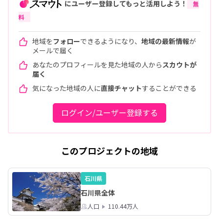
にユーザー登録してもっと活用しよう！
無
料
地域を
フォロー
できるようになり、
地域の最新情報
が
メールで届く
あなたのプロフィールを見た地域の人から
スカウトが
届く
気になった地域の人に
直接チャット
することができる
ログイン/ユーザー登録する
このプロジェクトの地域
石川県
石川県全体
人口
110.44万人