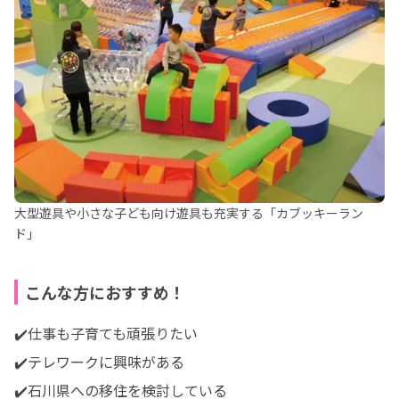
大型遊具や小さな子ども向け遊具も充実する「カブッキーラン
ド」
こんな方におすすめ！
✔️仕事も子育ても頑張りたい

✔️テレワークに興味がある

✔️石川県への移住を検討している
