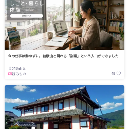
今の仕事は辞めずに。和歌山と関わる「副業」という入口ができました
和歌山県
49
読みもの