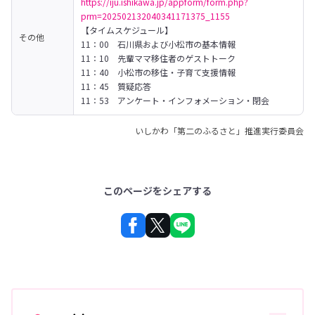
https://iju.ishikawa.jp/appform/form.php?
prm=202502132040341171375_1155
【タイムスケジュール】　

その他
11：00　石川県および小松市の基本情報

11：10　先輩ママ移住者のゲストトーク

11：40　小松市の移住・子育て支援情報

11：45　質疑応答

11：53　アンケート・インフォメーション・閉会
いしかわ「第二のふるさと」推進実行委員会
このページをシェアする