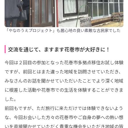
「やなのうえプロジェクト」も居心地の良い素敵な古民家でした
交流を通じて、ますます花巻市が大好きに！
今回は２回目の参加となった花巻市多拠点移住お試し体験
ですが、前回とはまた違った地域を訪問させていただき、
みなさんのお話を聞かせていただいたことでより深く地域
に根差した活動や花巻市での生活を体験することができま
した。

前回もですが、ただ旅行に来ただけでは体験できないよう
な、今回お会いした方々の花巻市やご自身の夢への熱い想
いを直接聞かせていただく貴重な機会をいただき地域の皆