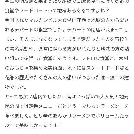
学生の頃友達と集まったり家族でご飯を食べに行く定番の
食堂やフードコートって地域あるあるですよね？

今回訪れたマルカンビル大食堂は花巻で地域の人から愛さ
れるデパートの食堂でした。デパートの閉店が決まってし
まい、そのままなくなってしまう予定だったものを高校生
の署名活動や、運営に携わる方が現れたりと地域の方の熱
い想いで復活した食堂だそうです。レトロな食堂と、木材
のおもちゃを集めた美術館、地下にはスケートボード場と
花巻の歴史やたくさんの人の想いがつまった唯一無二の建
物でした。

とっても広い店内でしたが、席はいっぱいで大人気！地元
民の間では定番メニューだという「マルカンラーメン」を
食べました。ピリ辛のあんかけラーメンでボリュームたっ
ぷりで美味しかったです！