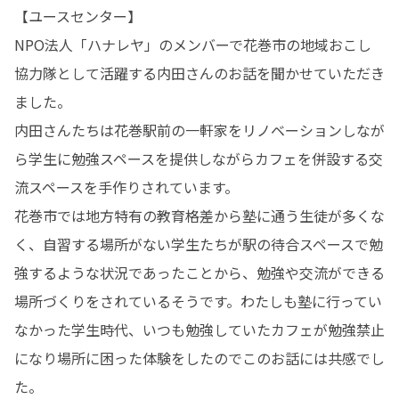
【ユースセンター】

NPO法人「ハナレヤ」のメンバーで花巻市の地域おこし
協力隊として活躍する内田さんのお話を聞かせていただき
ました。

内田さんたちは花巻駅前の一軒家をリノベーションしなが
ら学生に勉強スペースを提供しながらカフェを併設する交
流スペースを手作りされています。

花巻市では地方特有の教育格差から塾に通う生徒が多くな
く、自習する場所がない学生たちが駅の待合スペースで勉
強するような状況であったことから、勉強や交流ができる
場所づくりをされているそうです。わたしも塾に行ってい
なかった学生時代、いつも勉強していたカフェが勉強禁止
になり場所に困った体験をしたのでこのお話には共感でし
た。
