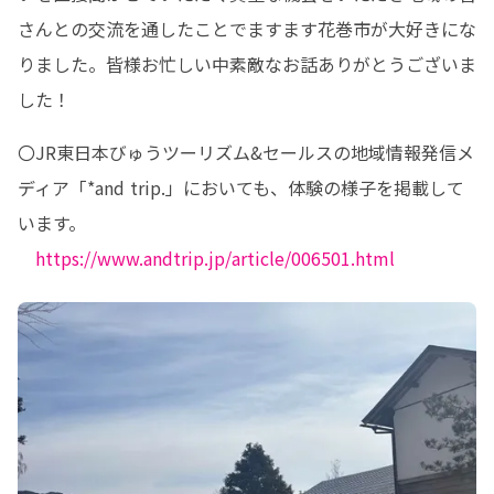
さんとの交流を通したことでますます花巻市が大好きにな
りました。皆様お忙しい中素敵なお話ありがとうございま
した！
〇JR東日本びゅうツーリズム&セールスの地域情報発信メ
ディア「*and trip.」においても、体験の様子を掲載して
います。

https://www.andtrip.jp/article/006501.html