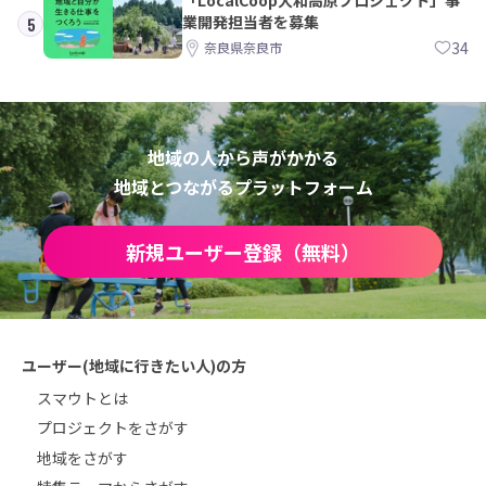
「LocalCoop大和高原プロジェクト」事
業開発担当者を募集
5
34
奈良県奈良市
地域の人から声がかかる
地域とつながるプラットフォーム
新規ユーザー登録（無料）
ユーザー(地域に行きたい人)の方
スマウトとは
プロジェクトをさがす
地域をさがす