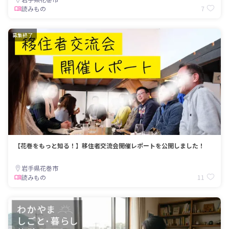
7
読みもの
募集終了
【花巻をもっと知る！】移住者交流会開催レポートを公開しました！
岩手県花巻市
11
読みもの