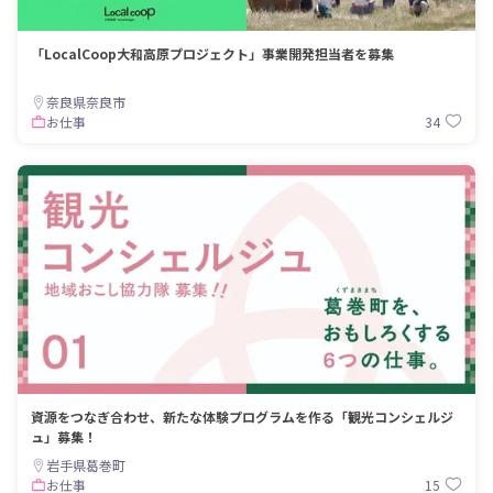
「LocalCoop大和高原プロジェクト」事業開発担当者を募集
奈良県奈良市
34
お仕事
資源をつなぎ合わせ、新たな体験プログラムを作る「観光コンシェルジ
ュ」募集！
岩手県葛巻町
15
お仕事