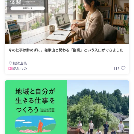
今の仕事は辞めずに。和歌山と関わる「副業」という入口ができました
和歌山県
119
読みもの