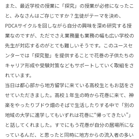
また、最近学校の授業に「探究」の授業が必修になったこ
と、みなさんはご存じですか？生徒がテーマを決め、
PDCAサイクルを回しながら自分の興味を深め研究する授
業なのですが、ただでさえ業務量も業務の幅も広い学校の
先生が対応するのがとても難しいそうです。このユースセ
ンターでは「探究塾」を提供することで花巻の子供たちの
キャリア形成や受験対策などもサポートしていく取組をさ
れています。

当日は都心部から地方留学に来ている高校生ともお話をさ
せていただきました。高校１年生の時から花巻に来て、神
楽をやったりブドウ畑のそばで生活したりする中で「別の
地域の大学に進学してもいずれは花巻に“帰ってきたい”」
と話してくれました。すでにもう花巻が自分の居場所にな
っているんだ、と思ったと同時に地方からの流入者の多い