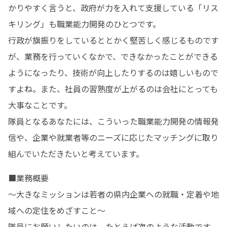
かりやすく言うと、政府が力を入れて支援している「リス
キリング」も職業能力開発のひとつです。

行政が旗振りをしているととかく堅苦しく感じるものです
が、業務を行っていくなかで、できなかったことができる
ようになったり、技術が向上したりするのは嬉しいもので
すよね。また、社員の習熟度が上がるのは会社にとっても
大事なことです。

隊員となるあなたには、こういった職業能力開発の情報発
信や、企業や就業者等のニーズに応じたマッチングに取り
組んでいただきたいと考えています。
■業務概要

～大きなミッションは若者の県内企業への就職・定着や地
域への定住をめざすこと～

隊員にお願いしたいのは、たとえば次のような活動です。
