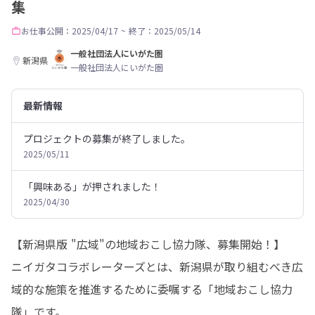
集
お仕事
公開：2025/04/17
~
終了：2025/05/14
一般社団法人にいがた圏
新潟県
一般社団法人にいがた圏
最新情報
プロジェクトの募集が終了しました。
2025/05/11
「興味ある」が押されました！
2025/04/30
【新潟県版 "広域"の地域おこし協力隊、募集開始！】

ニイガタコラボレーターズとは、新潟県が取り組むべき広
域的な施策を推進するために委嘱する「地域おこし協力
隊」です。
