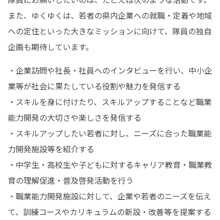
また、ゆくゆくは、若者の県内企業への就職・定着や地域
への定住といった大きなミッションに向けて、隊員の独自
企画も期待しています。
・企業訪問や社長・社員へのインタビューを行い、中小企
業等が社会に果たしている役割や魅力を発信する

・スキルを身に付けたり、スキルアップすることなど職業
能力開発の大切さや楽しさを発信する

・スキルアップしたい若者に対し、ニーズに合った職業能
力開発施設等を紹介する

・中学生・高校生や子どもに対するキャリア教育・職業教
育の理解促進・普及啓発活動を行う

・職業能力開発施設に対して、企業や若者のニーズを伝え
て、訓練コースやカリキュラムの新設・改善等を提案する
