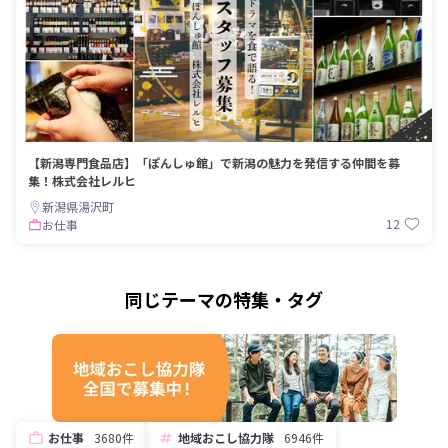
【新潟専門食品店】「ぽんしゅ館」で新潟の魅力を発信する仲間を募
集！株式会社レルヒ
新潟県湯沢町
12
お仕事
同じテーマの特集・タグ
お仕事
3680件
地域おこし協力隊
6946件