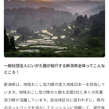
一般社団法人にいがた圏が紹介する新潟県全体ってこんな
ところ！
新潟県は、地域おこし協力隊の受入地域日本一を目指して
います。地域おこし協力隊の人数も全国5位と多くの先輩
協力隊が活躍しています。自治体区分に捉われずに、県内
のネットワークを活かしてミッションに挑戦して、退任後