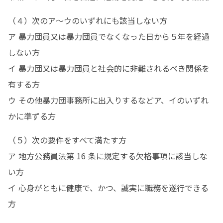
（４）次のア～ウのいずれにも該当しない方

ア 暴力団員又は暴力団員でなくなった日から５年を経過
しない方

イ 暴力団又は暴力団員と社会的に非難されるべき関係を
有する方

ウ その他暴力団事務所に出入りするなどア、イのいずれ
かに準ずる方
（５）次の要件をすべて満たす方

ア 地方公務員法第 16 条に規定する欠格事項に該当しな
い方

イ 心身がともに健康で、かつ、誠実に職務を遂行できる
方