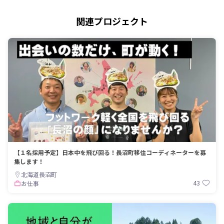
関連プロジェクト
【１名採用予定】日本中を飛び回る！長沼町移住コーディネーターを募
集します！
北海道長沼町
43
お仕事