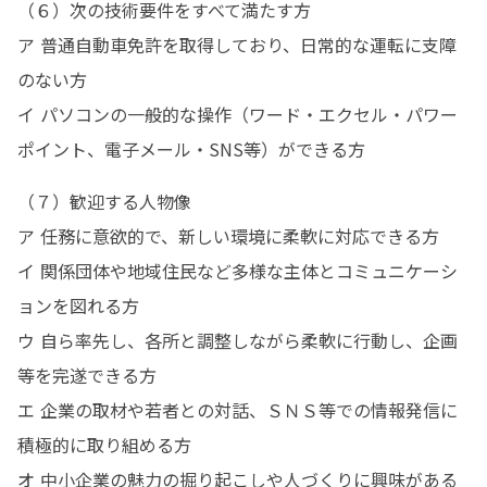
（６）次の技術要件をすべて満たす方

ア 普通自動車免許を取得しており、日常的な運転に支障
のない方

イ パソコンの一般的な操作（ワード・エクセル・パワー
ポイント、電子メール・SNS等）ができる方
（７）歓迎する人物像

ア 任務に意欲的で、新しい環境に柔軟に対応できる方

イ 関係団体や地域住民など多様な主体とコミュニケーシ
ョンを図れる方

ウ 自ら率先し、各所と調整しながら柔軟に行動し、企画
等を完遂できる方

エ 企業の取材や若者との対話、ＳＮＳ等での情報発信に
積極的に取り組める方

オ 中小企業の魅力の掘り起こしや人づくりに興味がある