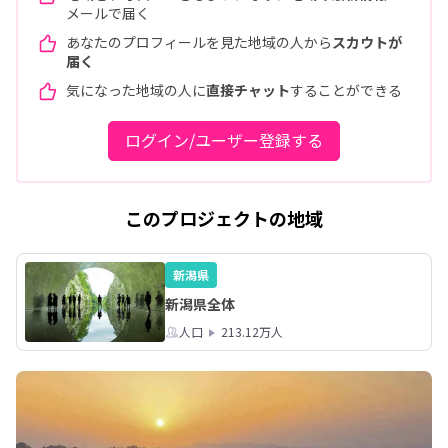
メールで届く
あなたのプロフィールを見た地域の人から
スカウトが
届く
気になった地域の人に
直接チャット
することができる
ログイン/ユーザー登録する
このプロジェクトの地域
新潟県
新潟県全体
人口
213.12万人