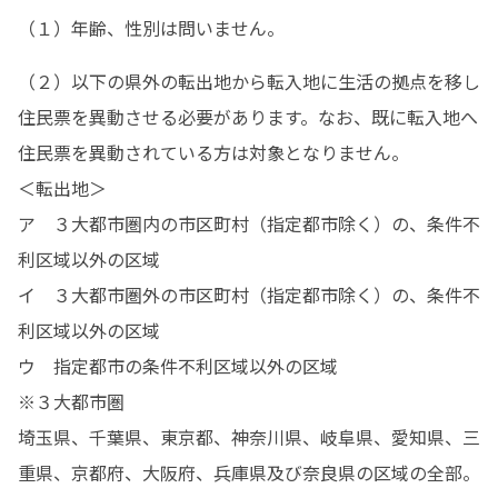
（１）年齢、性別は問いません。
（２）以下の県外の転出地から転入地に生活の拠点を移し
住民票を異動させる必要があります。なお、既に転入地へ
住民票を異動されている方は対象となりません。

＜転出地＞

ア　３大都市圏内の市区町村（指定都市除く）の、条件不
利区域以外の区域

イ　３大都市圏外の市区町村（指定都市除く）の、条件不
利区域以外の区域

ウ　指定都市の条件不利区域以外の区域

※３大都市圏

埼玉県、千葉県、東京都、神奈川県、岐阜県、愛知県、三
重県、京都府、大阪府、兵庫県及び奈良県の区域の全部。
