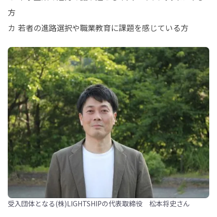
方

カ 若者の進路選択や職業教育に課題を感じている方
受入団体となる(株)LIGHTSHIPの代表取締役 松本将史さん