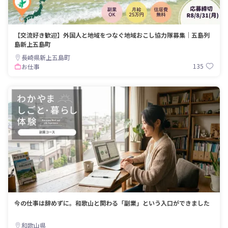
【交流好き歓迎】外国人と地域をつなぐ地域おこし協力隊募集｜五島列
島新上五島町
長崎県新上五島町
135
お仕事
今の仕事は辞めずに。和歌山と関わる「副業」という入口ができました
和歌山県