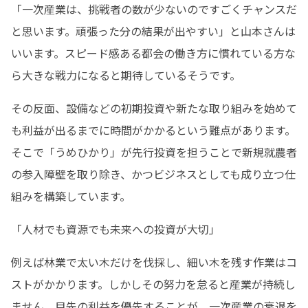
「一次産業は、挑戦者の数が少ないのですごくチャンスだ
と思います。頑張った分の結果が出やすい」と山本さんは
いいます。スピード感ある都会の働き方に慣れている方な
ら大きな戦力になると期待しているそうです。
その反面、設備などの初期投資や新たな取り組みを始めて
も利益が出るまでに時間がかかるという難点があります。
そこで「うめひかり」が先行投資を担うことで新規就農者
の参入障壁を取り除き、かつビジネスとしても成り立つ仕
組みを構築しています。
「人材でも資源でも未来への投資が大切」
例えば林業で太い木だけを伐採し、細い木を残す作業はコ
ストがかかります。しかしその努力を怠ると産業が持続し
ません。目先の利益を優先することが、一次産業の衰退を