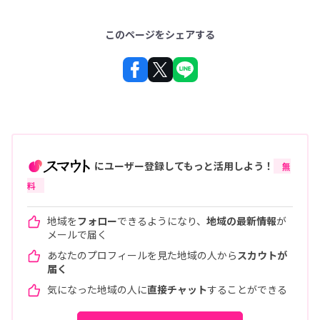
このページをシェアする
にユーザー登録してもっと活用しよう！
無
料
地域を
フォロー
できるようになり、
地域の最新情報
が
メールで届く
あなたのプロフィールを見た地域の人から
スカウトが
届く
気になった地域の人に
直接チャット
することができる