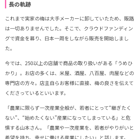
長の軌跡
これまで実家の梅は大手メーカーに卸していたため、販路
は一切ありませんでした。そこで、クラウドファンディン
グで資金を募り、日本一周をしながら販売を開始しまし
た。
今では、250以上の店舗で商品の取り扱いがある「うめひ
かり」。お店の多くは、米屋、酒屋、八百屋、肉屋などの
専門店の方々。店主自らお客様に直接、梅の良さを伝えて
くださっているといいます。
「農業に限らず一次産業全般が、若者にとって“継ぎたく
ない”、“始めたくない”産業になってしまっている」と危
惧する山本さん。「農業や一次産業を、若者がやりがいと
希望を持ち、幸せに働ける産業にしたい」と話します。