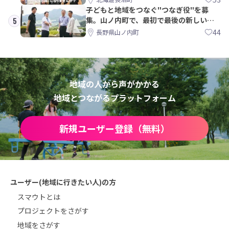
子どもと地域をつなぐ"つなぎ役"を募
集。山ノ内町で、最初で最後の新しい学
5
校づくりを一緒に
44
長野県山ノ内町
地域の人から声がかかる
地域とつながるプラットフォーム
新規ユーザー登録（無料）
ユーザー(地域に行きたい人)の方
スマウトとは
プロジェクトをさがす
地域をさがす