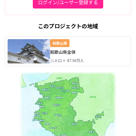
ログイン/ユーザー登録する
このプロジェクトの地域
和歌山県
和歌山県全体
人口
87.56万人