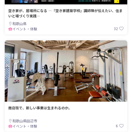
空き家が、居場所になる ―『空き家建築学校』講師陣が伝えたい、住ま
いと場づくり実践―
和歌山県
32
イベント・体験
商店街で、新しい事業は生まれるのか。
和歌山県田辺市
6
イベント・体験