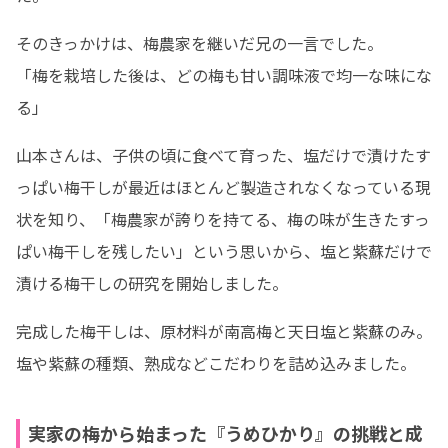
そのきっかけは、梅農家を継いだ兄の一言でした。

「梅を栽培した後は、どの梅も甘い調味液で均一な味にな
る」
山本さんは、子供の頃に食べて育った、塩だけで漬けたす
っぱい梅干しが最近はほとんど製造されなくなっている現
状を知り、「梅農家が誇りを持てる、梅の味が生きたすっ
ぱい梅干しを残したい」という思いから、塩と紫蘇だけで
漬ける梅干しの研究を開始しました。
完成した梅干しは、原材料が南高梅と天日塩と紫蘇のみ。
塩や紫蘇の種類、熟成などこだわりを詰め込みました。
実家の梅から始まった『うめひかり』の挑戦と成