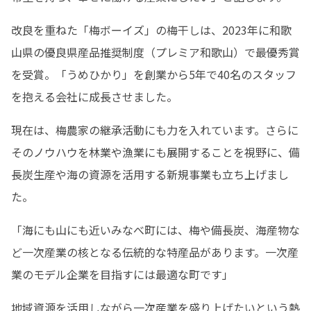
改良を重ねた「梅ボーイズ」の梅干しは、2023年に和歌
山県の優良県産品推奨制度（プレミア和歌山）で最優秀賞
を受賞。「うめひかり」を創業から5年で40名のスタッフ
を抱える会社に成長させました。
現在は、梅農家の継承活動にも力を入れています。さらに
そのノウハウを林業や漁業にも展開することを視野に、備
長炭生産や海の資源を活用する新規事業も立ち上げまし
た。
「海にも山にも近いみなべ町には、梅や備長炭、海産物な
ど一次産業の核となる伝統的な特産品があります。一次産
業のモデル企業を目指すには最適な町です」
地域資源を活用しながら一次産業を盛り上げたいという熱