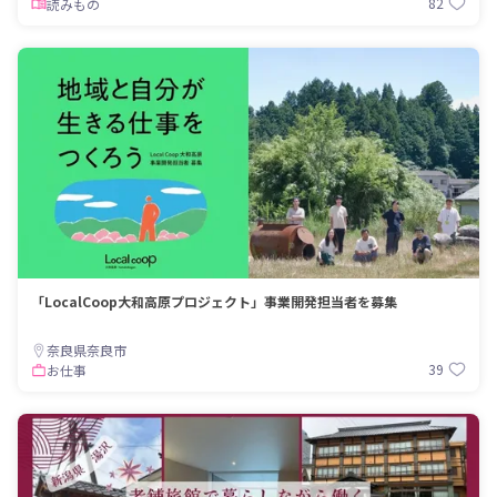
82
読みもの
「LocalCoop大和高原プロジェクト」事業開発担当者を募集
奈良県奈良市
39
お仕事