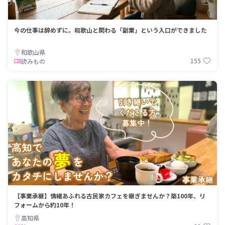
今の仕事は辞めずに。和歌山と関わる「副業」という入口ができました
和歌山県
155
読みもの
【事業承継】情緒あふれる古民家カフェを継ぎませんか？築100年、リ
フォームから約10年！
高知県