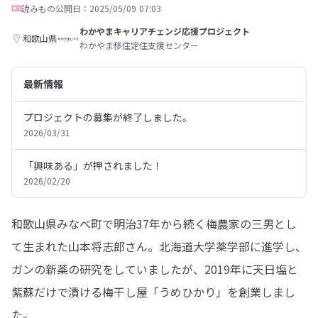
読みもの
公開日：2025/05/09 07:03
わかやまキャリアチェンジ応援プロジェクト
和歌山県
わかやま移住定住支援センター
最新情報
プロジェクトの募集が終了しました。
2026/03/31
「興味ある」が押されました！
2026/02/20
和歌山県みなべ町で明治37年から続く梅農家の三男とし
て生まれた山本将志郎さん。北海道大学薬学部に進学し、
ガンの新薬の研究をしていましたが、2019年に天日塩と
紫蘇だけで漬ける梅干し屋「うめひかり」を創業しまし
た。