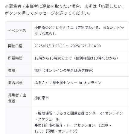
※募集者 / 主催者に連絡を取りたい場合、まずは「応募したい」
ボタンを押してメッセージを送ってください。
小田原のどこに住む？エリア別でわかる、あなたにピッ
イベント名
タリな暮らし
開催日程
2025/07/13 03:00 〜 2025/07/13 04:30
所要時間
12時から13時30分まで（個別相談は13時45分から）
費用
無料（オンラインの場合は通信費等）
集合場所
ふるさと回帰支援センター or オンライン
募集者 / 主
小田原市
催者
・解散場所：ふるさと回帰支援センター or オンライン

・スケジュール：

◆第1部 市の紹介・トークセッション　12:00～
12:50【現地・オンライン】
