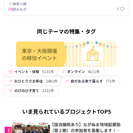
神奈川県
3
読みもの
同じテーマの特集・タグ
イベント・体験
5131件
オンライン
4111件
おひとりさま移住
2461件
庭がある家で暮らす
771件
のびのび子育て
2321件
いま見られているプロジェクトTOP5
【宿泊補助あり】ながぬま地域起業塾
1
（第２期）の参加者を募集します！