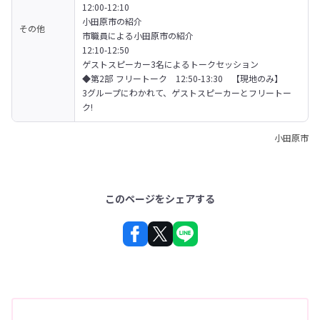
12:00-12:10

小田原市の紹介

その他
市職員による小田原市の紹介

12:10-12:50

ゲストスピーカー3名によるトークセッション

◆第2部 フリートーク　12:50-13:30　【現地のみ】

3グループにわかれて、ゲストスピーカーとフリートー
ク!
小田原市
このページをシェアする