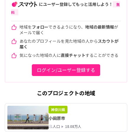
にユーザー登録してもっと活用しよう！
無
料
地域を
フォロー
できるようになり、
地域の最新情報
が
メールで届く
あなたのプロフィールを見た地域の人から
スカウトが
届く
気になった地域の人に
直接チャット
することができる
ログイン/ユーザー登録する
このプロジェクトの地域
神奈川県
小田原市
人口
18.08万人