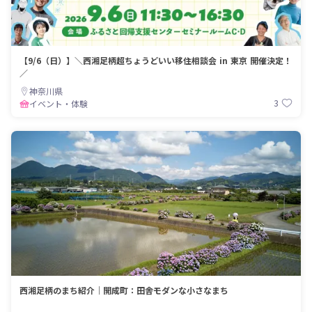
【9/6（日）】＼西湘足柄超ちょうどいい移住相談会 in 東京 開催決定！
／
神奈川県
3
イベント・体験
西湘足柄のまち紹介｜開成町：田舎モダンな小さなまち