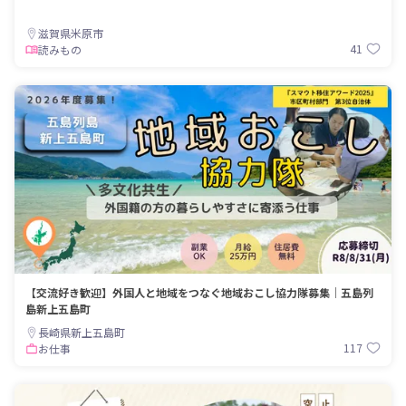
滋賀県米原市
41
読みもの
【交流好き歓迎】外国人と地域をつなぐ地域おこし協力隊募集｜五島列
島新上五島町
長崎県新上五島町
117
お仕事