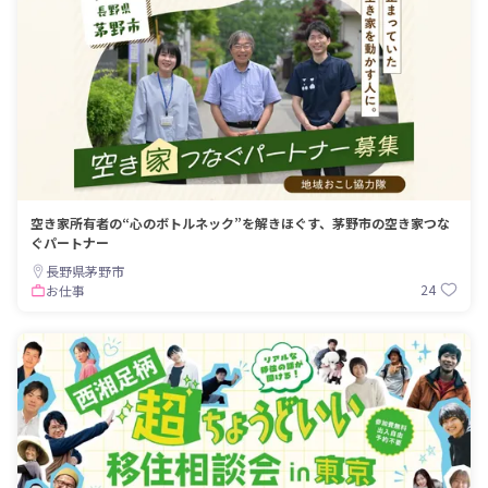
空き家所有者の“心のボトルネック”を解きほぐす、茅野市の空き家つな
ぐパートナー
長野県茅野市
24
お仕事