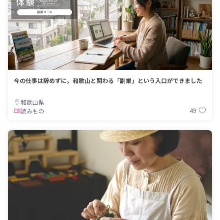
今の仕事は辞めずに。和歌山と関わる「副業」という入口ができました
和歌山県
49
読みもの