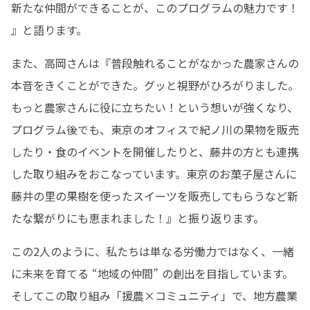
新たな仲間ができることが、このプログラムの魅力です！ 
』と語ります。 
また、高岡さんは『普段触れることがなかった農家さんの
本音をきくことができた。グッと視野がひろがりました。
もっと農家さんに役に立ちたい！という想いが強くなり、
プログラム後でも、東京のオフィスで紀ノ川の果物を販売
したり・食のイベントを開催したりと、藤井の方とも連携
した取り組みをおこなっています。東京のお菓子屋さんに
藤井の里の果樹を使ったスイーツを販売してもらうなど新
たな繋がりにも恵まれました！』と振り返ります。
この2人のように、私たちは単なる労働力ではなく、一緒
に未来を育てる “地域の仲間” の創出を目指しています。

そしてこの取り組み「援農×コミュニティ」で、地方農業