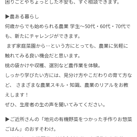
困りごとやちょっとした不安も、すぐ相談できます。
▶︎農ある暮らし 

何歳からでも始められる農業 学生〜50代・60代・70代で
も、新たにチャレンジができます。

 まず家庭菜園から…という方にとっても、農業に気軽に
触れてみる良い機会だと思います。

桃の袋かけや収穫、選別など農作業を体験。

しっかり学びたい方には、見分け方やこだわりの育て方な
ど、 さまざまな農業スキル・知識、農業のリアルをお教
えします！

ぜひ、生産者の生の声を聞いてみてください。
▶︎ご近所さんの「地元の有機野菜をつかった手作りお惣菜
ごはん」のおすそわけ。
