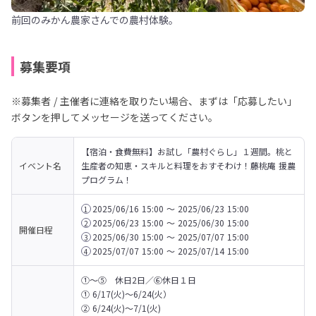
前回のみかん農家さんでの農村体験。
募集要項
※募集者 / 主催者に連絡を取りたい場合、まずは「応募したい」
ボタンを押してメッセージを送ってください。
【宿泊・食費無料】お試し「農村ぐらし」１週間。桃と
イベント名
生産者の知恵・スキルと料理をおすそわけ！藤桃庵 援農
プログラム！
2025/06/16 15:00 〜 2025/06/23 15:00
1
2025/06/23 15:00 〜 2025/06/30 15:00
2
開催日程
2025/06/30 15:00 〜 2025/07/07 15:00
3
2025/07/07 15:00 〜 2025/07/14 15:00
4
①〜⑤　休日2日／⑥休日１日

① 6/17(火)～6/24(火）

② 6/24(火)～7/1(火) 
