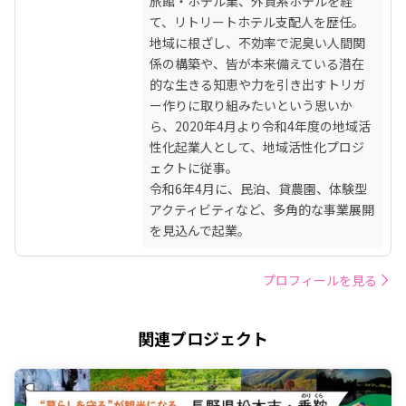
旅館・ホテル業、外資系ホテルを経
て、リトリートホテル支配人を歴任。

地域に根ざし、不効率で泥臭い人間関
係の構築や、皆が本来備えている潜在
的な生きる知恵や力を引き出すトリガ
ー作りに取り組みたいという思いか
ら、2020年4月より令和4年度の地域活
性化起業人として、地域活性化プロジ
ェクトに従事。

令和6年4月に、民泊、貸農園、体験型
アクティビティなど、多角的な事業展開
を見込んで起業。
プロフィールを見る
関連プロジェクト