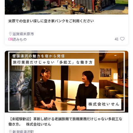
米原での住まい探しに空き家バンクをご利用ください
滋賀県米原市
41
読みもの
【未経験歓迎】革新し続ける老舗旅館で旅館業務だけじゃない多能工な
働き方。 株式会社いせん
新潟県湯沢町