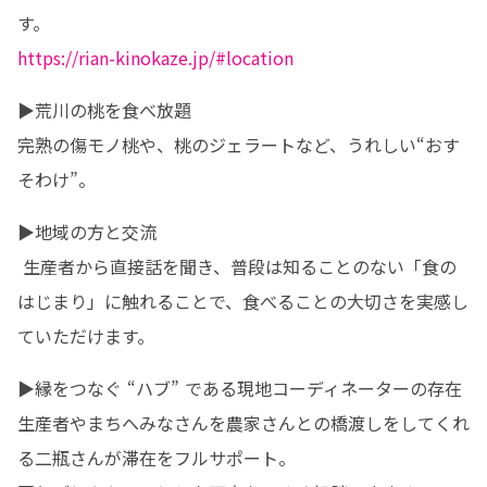
https://rian-kinokaze.jp/#location
▶︎荒川の桃を食べ放題 

完熟の傷モノ桃や、桃のジェラートなど、うれしい“おす
そわけ”。 
▶︎地域の方と交流

 生産者から直接話を聞き、普段は知ることのない「食の
はじまり」に触れることで、食べることの大切さを実感し
ていただけます。
▶︎縁をつなぐ “ハブ” である現地コーディネーターの存在 

生産者やまちへみなさんを農家さんとの橋渡しをしてくれ
る二瓶さんが滞在をフルサポート。
