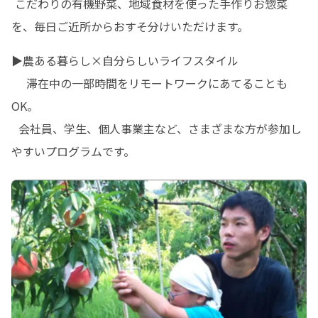
 こだわりの有機野菜、地域食材を使った手作りお惣菜
を、毎日ご近所からおすそ分けいただけます。
▶︎農ある暮らし×自分らしいライフスタイル

 　滞在中の一部時間をリモートワークにあてることも
OK。

  会社員、学生、個人事業主など、さまざまな方が参加し
やすいプログラムです。