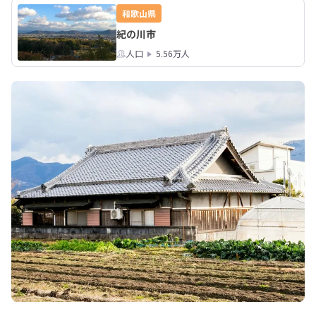
和歌山県
紀の川市
人口
5.56万人