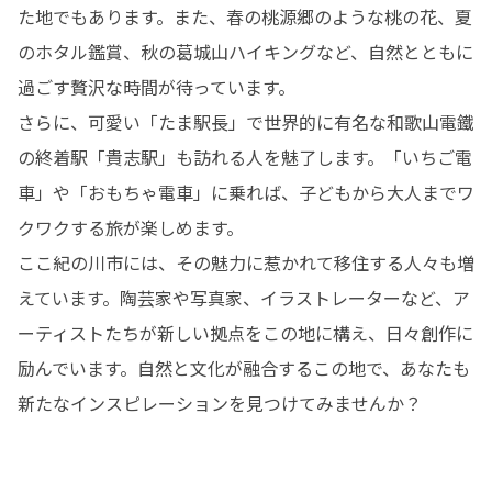
た地でもあります。また、春の桃源郷のような桃の花、夏
のホタル鑑賞、秋の葛城山ハイキングなど、自然とともに
過ごす贅沢な時間が待っています。

さらに、可愛い「たま駅長」で世界的に有名な和歌山電鐵
の終着駅「貴志駅」も訪れる人を魅了します。「いちご電
車」や「おもちゃ電車」に乗れば、子どもから大人までワ
クワクする旅が楽しめます。

ここ紀の川市には、その魅力に惹かれて移住する人々も増
えています。陶芸家や写真家、イラストレーターなど、ア
ーティストたちが新しい拠点をこの地に構え、日々創作に
励んでいます。自然と文化が融合するこの地で、あなたも
新たなインスピレーションを見つけてみませんか？