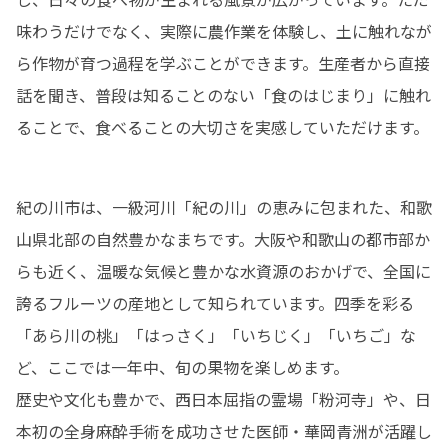
味わうだけでなく、実際に農作業を体験し、土に触れなが
ら作物が育つ過程を学ぶことができます。生産者から直接
話を聞き、普段は知ることのない「食のはじまり」に触れ
ることで、食べることの大切さを実感していただけます。
紀の川市は、一級河川「紀の川」の恵みに包まれた、和歌
山県北部の自然豊かなまちです。大阪や和歌山の都市部か
らも近く、温暖な気候と豊かな水資源のおかげで、全国に
誇るフルーツの産地として知られています。四季を彩る
「あら川の桃」「はっさく」「いちじく」「いちご」な
ど、ここでは一年中、旬の果物を楽しめます。

歴史や文化も豊かで、西日本屈指の霊場「粉河寺」や、日
本初の全身麻酔手術を成功させた医師・華岡青洲が活躍し