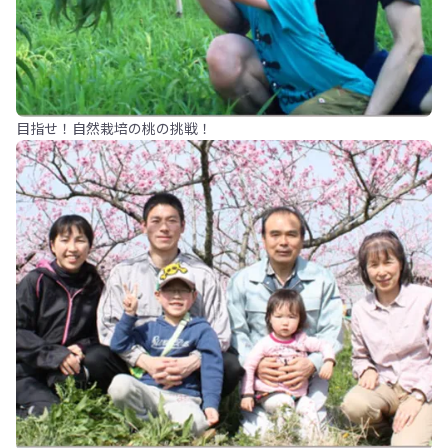
目指せ！自然栽培の桃の挑戦！