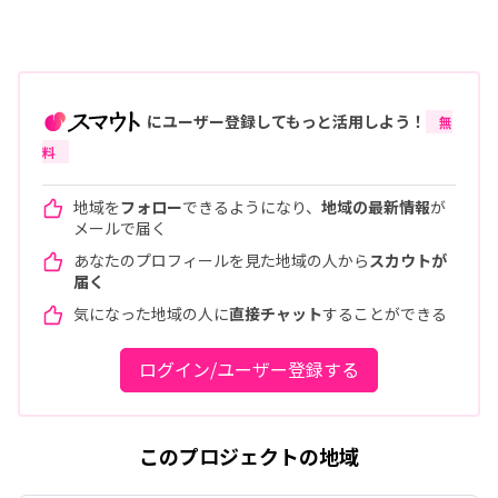
にユーザー登録してもっと活用しよう！
無
料
地域を
フォロー
できるようになり、
地域の最新情報
が
メールで届く
あなたのプロフィールを見た地域の人から
スカウトが
届く
気になった地域の人に
直接チャット
することができる
ログイン/ユーザー登録する
このプロジェクトの地域