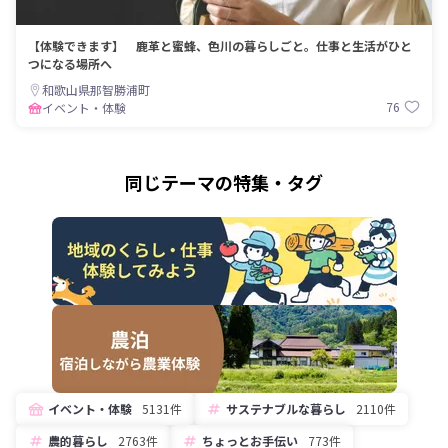
【体験できます】 鹿革と蜜蜂、色川の暮らしごと。仕事と生活がひと
つになる場所へ
和歌山県那智勝浦町
76
イベント・体験
同じテーマの特集・タグ
イベント・体験
5131件
サステナブルな暮らし
2110件
農的暮らし
2763件
ちょっとお手伝い
773件