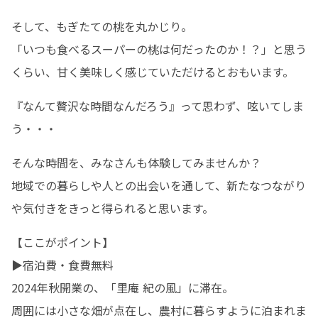
そして、もぎたての桃を丸かじり。

「いつも食べるスーパーの桃は何だったのか！？」と思う
くらい、甘く美味しく感じていただけるとおもいます。 
『なんて贅沢な時間なんだろう』って思わず、呟いてしま
う・・・
そんな時間を、みなさんも体験してみませんか？

地域での暮らしや人との出会いを通して、新たなつながり
や気付きをきっと得られると思います。
【ここがポイント】 

▶︎宿泊費・食費無料 

2024年秋開業の、「里庵 紀の風」に滞在。 

周囲には小さな畑が点在し、農村に暮らすように泊まれま