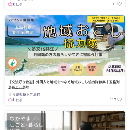
31
お仕事
【交流好き歓迎】外国人と地域をつなぐ地域おこし協力隊募集｜五島列
島新上五島町
長崎県新上五島町
117
お仕事