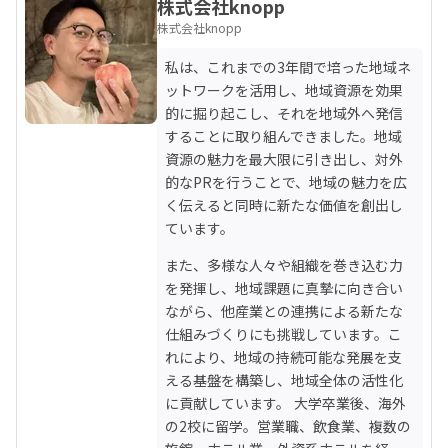
株式会社knopp
株式会社knopp
私は、これまでの3年間で培った地域ネ
ットワークを活用し、地域資源を効果
的に掘り起こし、それを地域外へ発信
することに取り組んできました。地域
資源の魅力を最大限に引き出し、対外
的なPRを行うことで、地域の魅力を広
く伝えると同時に新たな価値を創出し
ています。
また、多様な人々や組織を巻き込む力
を発揮し、地域課題に真摯に向き合い
ながら、他産業との連携による新たな
仕組みづくりにも挑戦しています。こ
れにより、地域の持続可能な発展を支
える基盤を構築し、地域全体の活性化
に貢献しています。 大学卒業後、海外
の2校に留学。営業職、飲食業、複数の