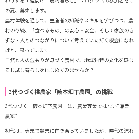
わけする１週間の「農村暮らし」プログラムの参加者をこ
の夏、募集します。

農村体験を通して、生産者の知識やスキルを学びつつ、農
村の存続、「食べるもの」の安心・安全、そして家族のき
ずな・人とのつながりについて考えていただく機会になれ
ばと、思っています。

自然と人の温もりが息づく農村で、地域独特の文化を感じ
るお試し暮らしをはじめてみませんか？
3代つづく桃農家「籔本畑下農園」の挑戦
3代つづく「籔本畑下農園」は、農業専業ではない“兼業
農家”。
初代は、専業で農業に向き合っていましたが、時代の流れ