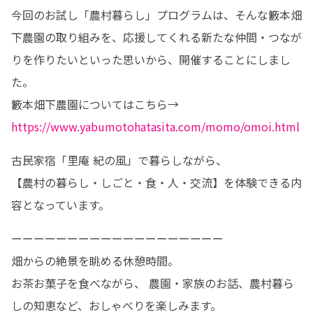
今回のお試し「農村暮らし」プログラムは、そんな籔本畑
下農園の取り組みを、応援してくれる新たな仲間・つなが
りを作りたいといった思いから、開催することにしまし
た。

籔本畑下農園についてはこちら→ 
https://www.yabumotohatasita.com/momo/omoi.html
古民家宿「里庵 紀の風」で暮らしながら、

【農村の暮らし・しごと・食・人・交流】を体験できる内
容となっています。
ーーーーーーーーーーーーーーーーーーー

畑からの絶景を眺める休憩時間。 

お茶お菓子を食べながら、 農園・家族のお話、農村暮ら
しの知恵など、おしゃべりを楽しみます。