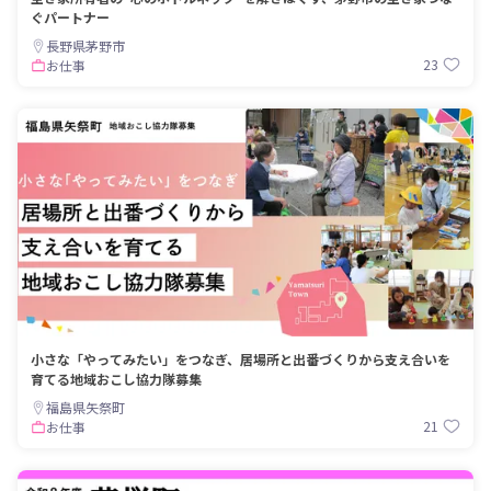
ぐパートナー
長野県茅野市
23
お仕事
小さな「やってみたい」をつなぎ、居場所と出番づくりから支え合いを
育てる地域おこし協力隊募集
福島県矢祭町
21
お仕事