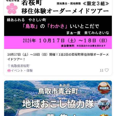
10月17日（土）～18日（日）開催！1泊2日の若桜町移住体験オーダーメ
イドツアー！
鳥取県若桜町
11
イベント・体験