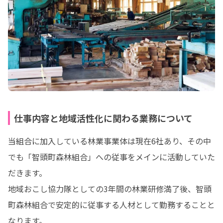
仕事内容と地域活性化に関わる業務について
当組合に加入している林業事業体は現在6社あり、その中
でも「智頭町森林組合」への従事をメインに活動していた
だきます。

地域おこし協力隊としての3年間の林業研修満了後、智頭
町森林組合で安定的に従事する人材として勤務することと
なります。
