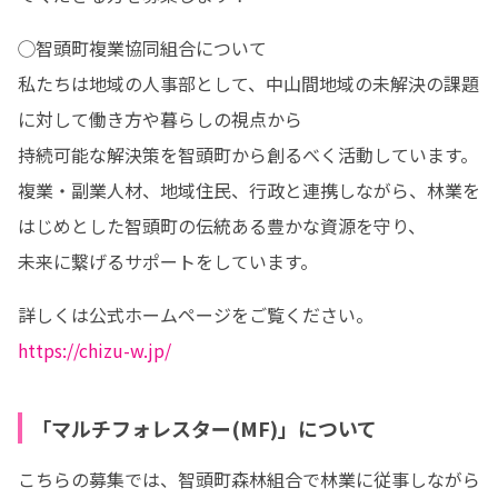
◯智頭町複業協同組合について

私たちは地域の人事部として、中山間地域の未解決の課題
に対して働き方や暮らしの視点から

持続可能な解決策を智頭町から創るべく活動しています。

複業・副業人材、地域住民、行政と連携しながら、林業を
はじめとした智頭町の伝統ある豊かな資源を守り、

未来に繋げるサポートをしています。
https://chizu-w.jp/
「マルチフォレスター(MF)」について
こちらの募集では、智頭町森林組合で林業に従事しながら
