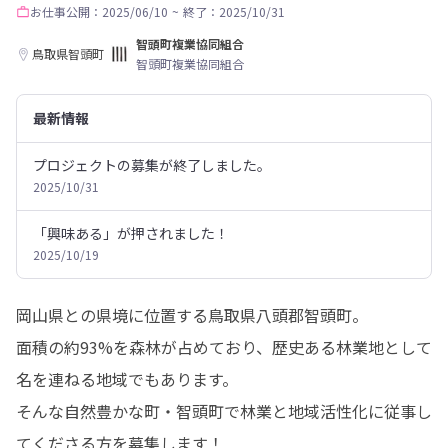
お仕事
公開：2025/06/10
~
終了：2025/10/31
智頭町複業協同組合
鳥取県智頭町
智頭町複業協同組合
最新情報
プロジェクトの募集が終了しました。
2025/10/31
「興味ある」が押されました！
2025/10/19
岡山県との県境に位置する鳥取県八頭郡智頭町。

面積の約93%を森林が占めており、歴史ある林業地として
名を連ねる地域でもあります。

そんな自然豊かな町・智頭町で林業と地域活性化に従事し
てくださる方を募集します！