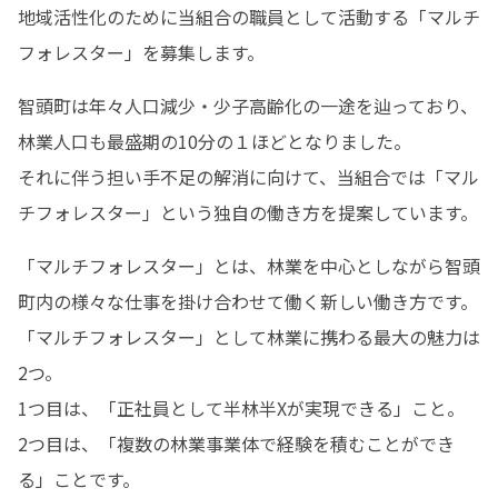
地域活性化のために当組合の職員として活動する「マルチ
フォレスター」を募集します。
智頭町は年々人口減少・少子高齢化の一途を辿っており、
林業人口も最盛期の10分の１ほどとなりました。

それに伴う担い手不足の解消に向けて、当組合では「マル
チフォレスター」という独自の働き方を提案しています。
「マルチフォレスター」とは、林業を中心としながら智頭
町内の様々な仕事を掛け合わせて働く新しい働き方です。

「マルチフォレスター」として林業に携わる最大の魅力は
2つ。

1つ目は、「正社員として半林半Xが実現できる」こと。

2つ目は、「複数の林業事業体で経験を積むことができ
る」ことです。
